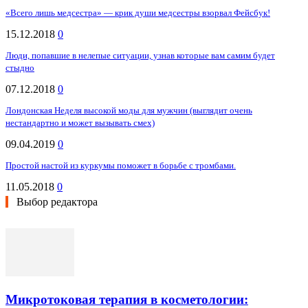
«Всего лишь медсестра» — крик души медсестры взорвал Фейсбук!
15.12.2018
0
Люди, попавшие в нелепые ситуации, узнав которые вам самим будет
стыдно
07.12.2018
0
Лондонская Неделя высокой моды для мужчин (выглядит очень
нестандартно и может вызывать смех)
09.04.2019
0
Простой настой из куркумы поможет в борьбе с тромбами.
11.05.2018
0
Выбор редактора
Микротоковая терапия в косметологии: