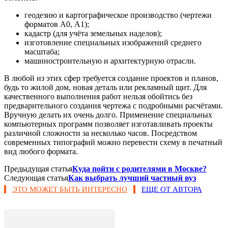
геодезию и картографическое производство (чертежи
форматов А0, А1);
кадастр (для учёта земельных наделов);
изготовление специальных изображений среднего
масштаба;
машиностроительную и архитектурную отрасли.
В любой из этих сфер требуется создание проектов и планов,
будь то жилой дом, новая деталь или рекламный щит. Для
качественного выполнения работ нельзя обойтись без
предварительного создания чертежа с подробными расчётами.
Вручную делать их очень долго. Применение специальных
компьютерных программ позволяет изготавливать проекты
различной сложности за несколько часов. Посредством
современных типографий можно перевести схему в печатный
вид любого формата.
Предыдущая статья
Куда пойти с родителями в Москве?
Следующая статья
Как выбрать лучший частный вуз
ЭТО МОЖЕТ БЫТЬ ИНТЕРЕСНО
ЕЩЕ ОТ АВТОРА