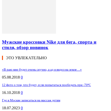
Мужские кроссовки Nike для бега, спорта и
стиля, обзор новинок
ЭТО УВЛЕКАТЕЛЬНО
«В раю мне будет очень скучно, а ад я видел на земле…»
05.08.2018
0
12 фото о том, что будет, если попытаться пообедать при -70ºC
16.10.2018
0
Где в Москве записаться на массаж детям
18.07.2023
0