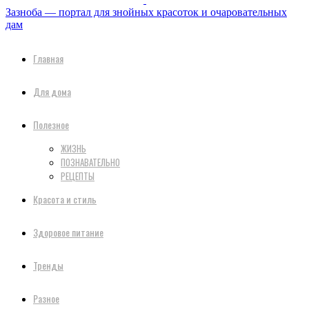
Зазноба — портал для знойных красоток и очаровательных
дам
Главная
Для дома
Полезное
ЖИЗНЬ
ПОЗНАВАТЕЛЬНО
РЕЦЕПТЫ
Красота и стиль
Здоровое питание
Тренды
Разное