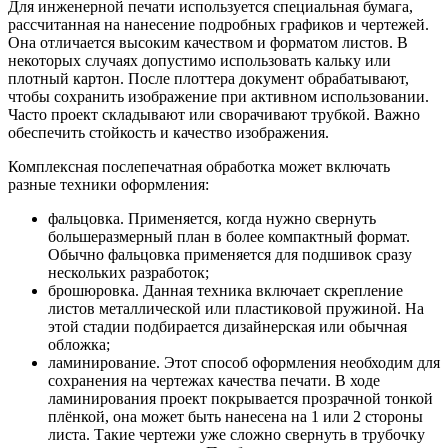
Для инженерной печати используется специальная бумага,
рассчитанная на нанесение подробных графиков и чертежей.
Она отличается высоким качеством и форматом листов. В
некоторых случаях допустимо использовать кальку или
плотный картон. После плоттера документ обрабатывают,
чтобы сохранить изображение при активном использовании.
Часто проект складывают или сворачивают трубкой. Важно
обеспечить стойкость и качество изображения.
Комплексная послепечатная обработка может включать
разные техники оформления:
фальцовка. Применяется, когда нужно свернуть
большеразмерный план в более компактный формат.
Обычно фальцовка применяется для подшивок сразу
нескольких разработок;
брошюровка. Данная техника включает скрепление
листов металлической или пластиковой пружиной. На
этой стадии подбирается дизайнерская или обычная
обложка;
ламинирование. Этот способ оформления необходим для
сохранения на чертежах качества печати. В ходе
ламинирования проект покрывается прозрачной тонкой
плёнкой, она может быть нанесена на 1 или 2 стороны
листа. Такие чертежи уже сложно свернуть в трубочку