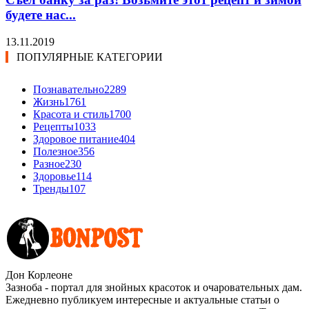
будете нас...
13.11.2019
ПОПУЛЯРНЫЕ КАТЕГОРИИ
Познавательно
2289
Жизнь
1761
Красота и стиль
1700
Рецепты
1033
Здоровое питание
404
Полезное
356
Разное
230
Здоровье
114
Тренды
107
Дон Корлеоне
Зазноба - портал для знойных красоток и очаровательных дам.
Ежедневно публикуем интересные и актуальные статьи о