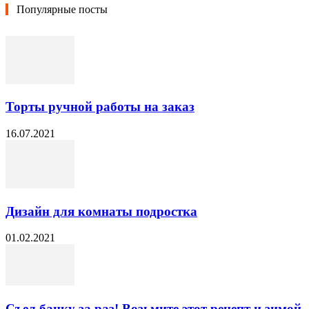
Популярные посты
Торты ручной работы на заказ
16.07.2021
Дизайн для комнаты подростка
01.02.2021
Съел банку за раз! Возьмите этот рецепт и зимой