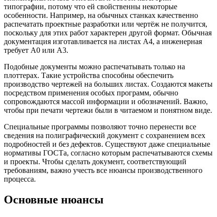
типографии, потому что ей свойственны некоторые
особенности. Например, на обычных станках качественно
распечатать проектные разработки или чертёж не получится,
поскольку для этих работ характерен другой формат. Обычная
документация изготавливается на листах А4, а инженерная
требует А0 или А3.
Подобные документы можно распечатывать только на
плоттерах. Такие устройства способны обеспечить
производство чертежей на больших листах. Создаются макеты
посредством применения особых программ, обычно
сопровождаются массой информации и обозначений. Важно,
чтобы при печати чертежи были в читаемом и понятном виде.
Специальные программы позволяют точно перенести все
сведения на полиграфический документ с сохранением всех
подробностей и без дефектов. Существуют даже специальные
нормативы ГОСТа, согласно которым распечатываются схемы
и проекты. Чтобы сделать документ, соответствующий
требованиям, важно учесть все нюансы производственного
процесса.
Основные нюансы