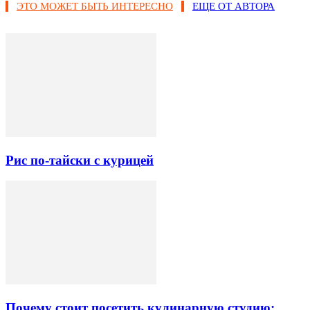
ЭТО МОЖЕТ БЫТЬ ИНТЕРЕСНО
ЕЩЕ ОТ АВТОРА
Рис по-тайски с курицей
Почему стоит посетить кулинарную студию: