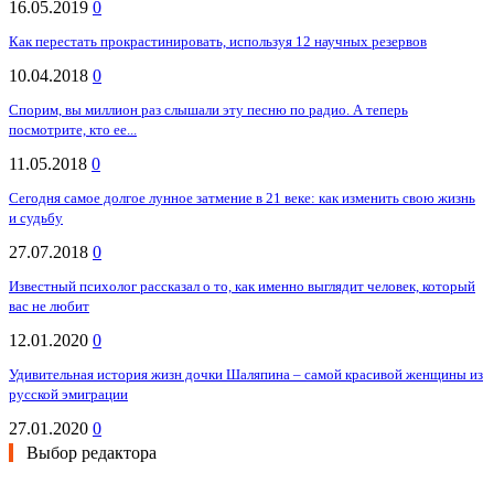
16.05.2019
0
Как перестать прокрастинировать, используя 12 научных резервов
10.04.2018
0
Спорим, вы миллион раз слышали эту песню по радио. А теперь
посмотрите, кто ее...
11.05.2018
0
Сегодня самое долгое лунное затмение в 21 веке: как изменить свою жизнь
и судьбу
27.07.2018
0
Известный психолог рассказал о то, как именно выглядит человек, который
вас не любит
12.01.2020
0
Удивительная история жизн дочки Шаляпина – самой красивой женщины из
русской эмиграции
27.01.2020
0
Выбор редактора