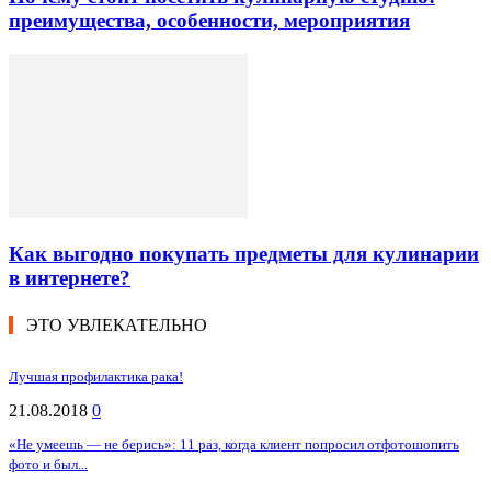
преимущества, особенности, мероприятия
Как выгодно покупать предметы для кулинарии
в интернете?
ЭТО УВЛЕКАТЕЛЬНО
Лучшая профилактика рака!
21.08.2018
0
«Не умеешь — не берись»: 11 раз, когда клиент попросил отфотошопить
фото и был...