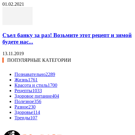
01.02.2021
Съел банку за раз! Возьмите этот рецепт и зимой
будете нас...
13.11.2019
ПОПУЛЯРНЫЕ КАТЕГОРИИ
Познавательно
2289
Жизнь
1761
Красота и стиль
1700
Рецепты
1033
Здоровое питание
404
Полезное
356
Разное
230
Здоровье
114
Тренды
107