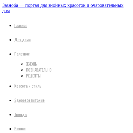
Зазноба — портал для знойных красоток и очаровательных
дам
Главная
Для дома
Полезное
ЖИЗНЬ
ПОЗНАВАТЕЛЬНО
РЕЦЕПТЫ
Красота и стиль
Здоровое питание
Тренды
Разное