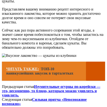
цукаты.
Представляем вашему вниманию рецепт интересного и
изысканного лакомства, которое можно хранить достаточно
долгое время и оно совсем не потеряет свои вкусовые
качества.
Сейчас как раз пора активного созревания этой ягоды, а
значит самое время побеспокоиться о том, чтобы запастись на
зиму чем-то вкусненьким из клубнички. Отойдем от
банального компота и варенья, сделаем цукаты. Вы
обязательно должны это попробовать.
ЧИТАТЬ ТАКЖЕ:
ТОП-10
наивкуснейших закусок в тарталетках
Предыдущая статья
Изумительные огурцы по-корейски —
это, несомненно, то блюдо, которым можно удивлять и
удивлять.
Следующая статья
Сильная притча «Невозможное
возможно»