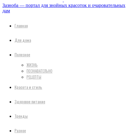
Зазноба — портал для знойных красоток и очаровательных
дам
Главная
Для дома
Полезное
ЖИЗНЬ
ПОЗНАВАТЕЛЬНО
РЕЦЕПТЫ
Красота и стиль
Здоровое питание
Тренды
Разное