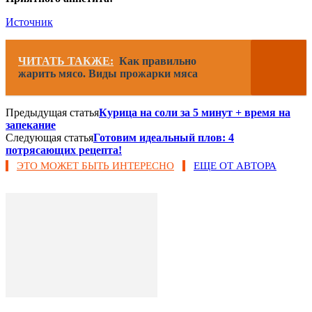
Источник
ЧИТАТЬ ТАКЖЕ:
Как правильно
жарить мясо. Виды прожарки мяса
Предыдущая статья
Курица на соли за 5 минут + время на
запекание
Следующая статья
Готовим идеальный плов: 4
потрясающих рецепта!
ЭТО МОЖЕТ БЫТЬ ИНТЕРЕСНО
ЕЩЕ ОТ АВТОРА