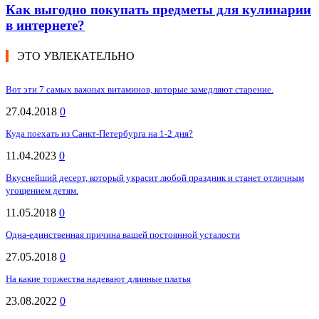
Как выгодно покупать предметы для кулинарии
в интернете?
ЭТО УВЛЕКАТЕЛЬНО
Вот эти 7 самых важных витаминов, которые замедляют старение.
27.04.2018
0
Куда поехать из Санкт-Петербурга на 1-2 дня?
11.04.2023
0
Вкуснейший десерт, который украсит любой праздник и станет отличным
угощением детям.
11.05.2018
0
Одна-единственная причина вашей постоянной усталости
27.05.2018
0
На какие торжества надевают длинные платья
23.08.2022
0