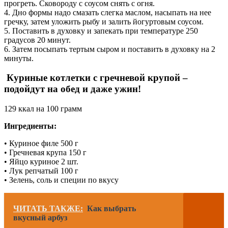
прогреть. Сковороду с соусом снять с огня.
4. Дно формы надо смазать слегка маслом, насыпать на нее
гречку, затем уложить рыбу и залить йогуртовым соусом.
5. Поставить в духовку и запекать при температуре 250
градусов 20 минут.
6. Затем посыпать тертым сыром и поставить в духовку на 2
минуты.
Куриные котлетки с гречневой крупой –
подойдут на обед и даже ужин!
129 ккал на 100 грамм
Ингредиенты:
• Куриное филе 500 г
• Гречневая крупа 150 г
• Яйцо куриное 2 шт.
• Лук репчатый 100 г
• Зелень, соль и специи по вкусу
ЧИТАТЬ ТАКЖЕ:
Как выбрать
вкусный арбуз