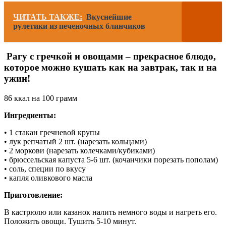
ЧИТАТЬ ТАКЖЕ:
Вкуснейшие
рулетики из печеночных блинчиков
Рагу с гречкой и овощами – прекрасное блюдо,
которое можно кушать как на завтрак, так и на
ужин!
86 ккал на 100 грамм
Ингредиенты:
• 1 стакан гречневой крупы
• лук репчатый 2 шт. (нарезать кольцами)
• 2 моркови (нарезать колечками/кубиками)
• брюссельская капуста 5-6 шт. (кочанчики порезать пополам)
• соль, специи по вкусу
• капля оливкового масла
Приготовление:
В кастрюлю или казанок налить немного воды и нагреть его.
Положить овощи. Тушить 5-10 минут.