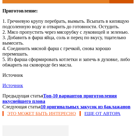
Приготовление:
1. Гречневую крупу перебрать, вымыть. Всыпать в кипящую
подсоленную воду и отварить до готовности. Остудить.
2. Мясо пропустить через мясорубку с луковицей и зеленью.
3. Добавить в фарш яйца, соль и перец по вкусу, тщательно
вымесить.
4. Соединить мясной фарш с гречкой, снова хорошо
перемешать.
5. Из фарша сформировать котлетки и запечь в духовке, либо
обжарить на сковороде без масла.
Источник
Источник
Предыдущая статья
Топ-10 вариантов приготовления
вкуснейшего плова
Следующая статья
10 оригинальных закусок из баклажанов
ЭТО МОЖЕТ БЫТЬ ИНТЕРЕСНО
ЕЩЕ ОТ АВТОРА