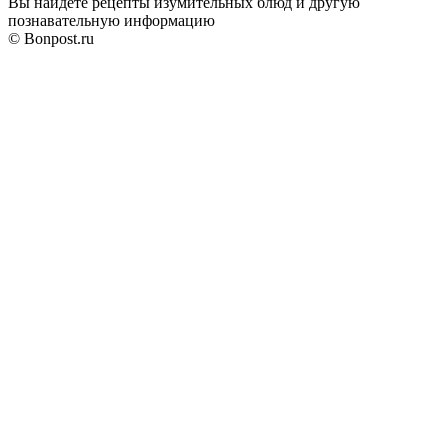
Вы найдете рецепты изумительных блюд и другую
познавательную информацию
© Bonpost.ru