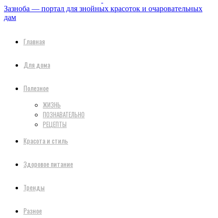
Зазноба — портал для знойных красоток и очаровательных
дам
Главная
Для дома
Полезное
ЖИЗНЬ
ПОЗНАВАТЕЛЬНО
РЕЦЕПТЫ
Красота и стиль
Здоровое питание
Тренды
Разное