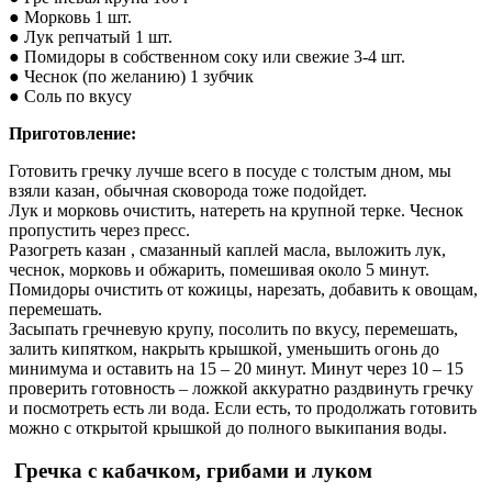
● Морковь 1 шт.
● Лук репчатый 1 шт.
● Помидоры в собственном соку или свежие 3-4 шт.
● Чеснок (по желанию) 1 зубчик
● Соль по вкусу
Приготовление:
Готовить гречку лучше всего в посуде с толстым дном, мы
взяли казан, обычная сковорода тоже подойдет.
Лук и морковь очистить, натереть на крупной терке. Чеснок
пропустить через пресс.
Разогреть казан , смазанный каплей масла, выложить лук,
чеснок, морковь и обжарить, помешивая около 5 минут.
Помидоры очистить от кожицы, нарезать, добавить к овощам,
перемешать.
Засыпать гречневую крупу, посолить по вкусу, перемешать,
залить кипятком, накрыть крышкой, уменьшить огонь до
минимума и оставить на 15 – 20 минут. Минут через 10 – 15
проверить готовность – ложкой аккуратно раздвинуть гречку
и посмотреть есть ли вода. Если есть, то продолжать готовить
можно с открытой крышкой до полного выкипания воды.
Гречка с кабачком, грибами и луком