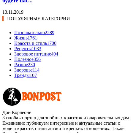
будете нас...
13.11.2019
ПОПУЛЯРНЫЕ КАТЕГОРИИ
Познавательно
2289
Жизнь
1761
Красота и стиль
1700
Рецепты
1033
Здоровое питание
404
Полезное
356
Разное
230
Здоровье
114
Тренды
107
Дон Корлеоне
Зазноба - портал для знойных красоток и очаровательных дам.
Ежедневно публикуем интересные и актуальные статьи о
моде и красоте, стили жизни и крепких отношениях. Также