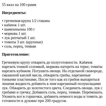
55 ккал на 100 грамм
Ингредиенты:
• гречневая крупа 1/2 стакана
• кабачок 1 шт.
• шампиньоны 100 г
• морковь 1 шт.
• лук репчатый 1 шт.
• томаты 3 шт. (крупные)
• соль, перец, тимьян
Приготовление:
Гречневую крупу отварить до полуготовности. Кабачок
нарезать тонкой соломкой, морковь натереть на терке, томаты
нарезать кубиком. Потушить овощи. На отдельной сковороде,
смазанной каплей масла, обжарить грибы, нарезанные
тонкими пластинами. После того как из грибов выпариться
лишняя жидкость добавить к ним нарезанный полукольцами
лук. Обжарить до золотистого цвета. Соединить овощи, лук с
грибами и гречку. Добавить соль, перец, тимьян. Перемешать.
Уложить все в горшочки, добавить немного воды и томить до
готовности в духовке при 200 градусов.