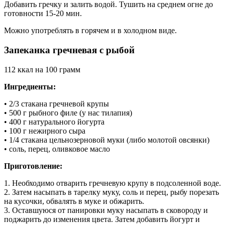
Добавить гречку и залить водой. Тушить на среднем огне до
готовности 15-20 мин.
Можно употреблять в горячем и в холодном виде.
Запеканка гречневая с рыбой
112 ккал на 100 грамм
Ингредиенты:
• 2/3 стакана гречневой крупы
• 500 г рыбного филе (у нас тилапия)
• 400 г натурального йогурта
• 100 г нежирного сыра
• 1/4 стакана цельнозерновой муки (либо молотой овсянки)
• соль, перец, оливковое масло
Приготовление:
1. Необходимо отварить гречневую крупу в подсоленной воде.
2. Затем насыпать в тарелку муку, соль и перец, рыбу порезать
на кусочки, обвалять в муке и обжарить.
3. Оставшуюся от панировки муку насыпать в сковороду и
поджарить до изменения цвета. Затем добавить йогурт и