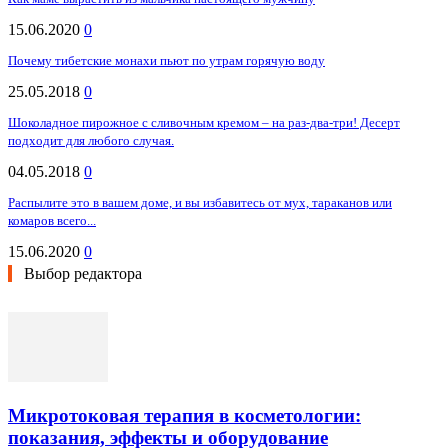
15.06.2020
0
Почему тибетские монахи пьют по утрам горячую воду
25.05.2018
0
Шоколадное пирожное с сливочным кремом – на раз-два-три! Десерт
подходит для любого случая.
04.05.2018
0
Распылите это в вашем доме, и вы избавитесь от мух, тараканов или
комаров всего...
15.06.2020
0
Выбор редактора
Микротоковая терапия в косметологии:
показания, эффекты и оборудование