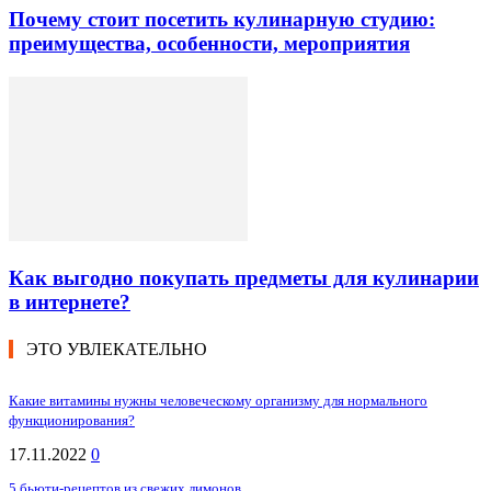
Почему стоит посетить кулинарную студию:
преимущества, особенности, мероприятия
Как выгодно покупать предметы для кулинарии
в интернете?
ЭТО УВЛЕКАТЕЛЬНО
Какие витамины нужны человеческому организму для нормального
функционирования?
17.11.2022
0
5 бьюти-рецептов из свежих лимонов