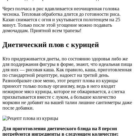
Через полчаса в рис вдавливается неочищенная головка
чеснока. Тепловая обработка длится до готовности риса.
Казан снимается с огня и укутывается полотенцем на 25
минут. Только после этой угощение можно подавать
домочадцам. Приятной всем трапезы!
Диетический плов с курицей
Кто придерживается диеты, по состоянию здоровья либо же
для поддержания фигуры в форме, знают, что идеальная пища
для них — рисовая каша. Как правило, каша, приготовленная
по стандартной рецептуре, надоест на третий день.
Разнообразьте свое меню, этот рецепт плова из курицы
принесет только пользу организму, ведь в него входит
нежирное мясо курицы, которое не обжаривается, а слегка
прихватывается вместе с луком, а большое количество
моркови не добавят на вашей талии лишние сантиметры даже
после добавки.
Для приготовления диетического блюда на 8 персон
потребуются ингредиенты в следующем количестве: