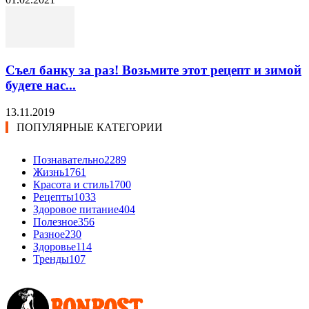
Съел банку за раз! Возьмите этот рецепт и зимой
будете нас...
13.11.2019
ПОПУЛЯРНЫЕ КАТЕГОРИИ
Познавательно
2289
Жизнь
1761
Красота и стиль
1700
Рецепты
1033
Здоровое питание
404
Полезное
356
Разное
230
Здоровье
114
Тренды
107