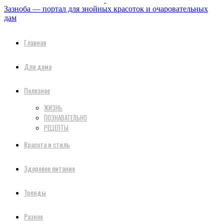
Зазноба — портал для знойных красоток и очаровательных
дам
Главная
Для дома
Полезное
ЖИЗНЬ
ПОЗНАВАТЕЛЬНО
РЕЦЕПТЫ
Красота и стиль
Здоровое питание
Тренды
Разное