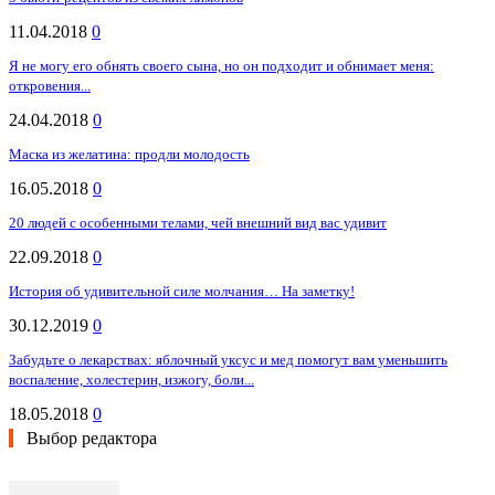
11.04.2018
0
Я не могу его обнять своего сына, но он подходит и обнимает меня:
откровения...
24.04.2018
0
Маска из желатина: продли молодость
16.05.2018
0
20 людей с особенными телами, чей внешний вид вас удивит
22.09.2018
0
История об удивительной силе молчания… На заметку!
30.12.2019
0
Забудьте о лекарствах: яблочный уксус и мед помогут вам уменьшить
воспаление, холестерин, изжогу, боли...
18.05.2018
0
Выбор редактора