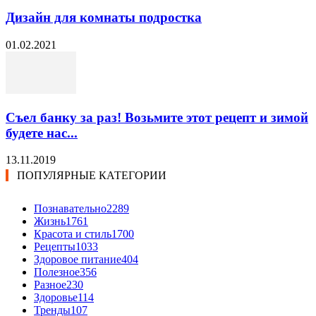
Дизайн для комнаты подростка
01.02.2021
Съел банку за раз! Возьмите этот рецепт и зимой
будете нас...
13.11.2019
ПОПУЛЯРНЫЕ КАТЕГОРИИ
Познавательно
2289
Жизнь
1761
Красота и стиль
1700
Рецепты
1033
Здоровое питание
404
Полезное
356
Разное
230
Здоровье
114
Тренды
107