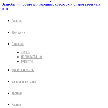
Зазноба — портал для знойных красоток и очаровательных
дам
Главная
Для дома
Полезное
ЖИЗНЬ
ПОЗНАВАТЕЛЬНО
РЕЦЕПТЫ
Красота и стиль
Здоровое питание
Тренды
Разное