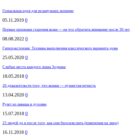
Гениальная идея для незамужних женщин
05.11.2019
0
Первые признаки старения кожи — на что обратить внимание после 30 лет
08.08.2022
0
Гиперэкстензия: Техника выполнения классического варианта дома
25.05.2020
0
Слабые места каждого знака Зодиака
18.05.2018
0
20 доказательств того, что кошки — пушистая нечисть
13.04.2020
0
Рулет из лаваша в духовке
15.07.2018
0
25 людей до и после того, как они бросили пить (изменения на лицо)
16.11.2018
0