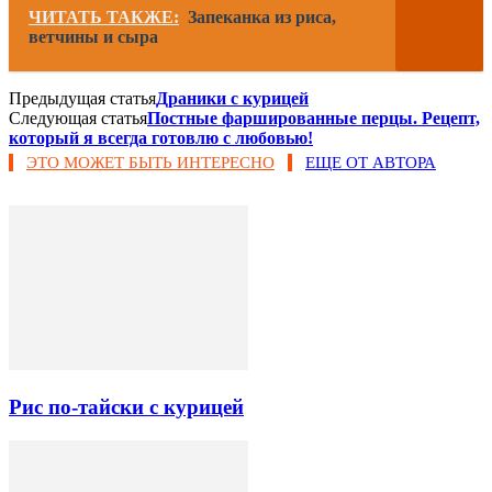
ЧИТАТЬ ТАКЖЕ:
Запеканка из риса,
ветчины и сыра
Предыдущая статья
Драники с курицей
Следующая статья
Постные фаршированные перцы. Рецепт,
который я всегда готовлю с любовью!
ЭТО МОЖЕТ БЫТЬ ИНТЕРЕСНО
ЕЩЕ ОТ АВТОРА
Рис по-тайски с курицей