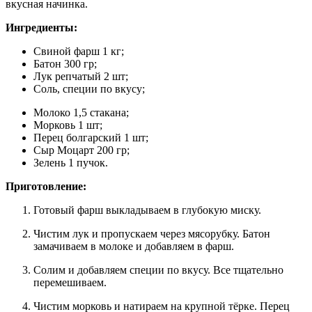
вкусная начинка.
Ингредиенты:
Свиной фарш 1 кг;
Батон 300 гр;
Лук репчатый 2 шт;
Соль, специи по вкусу;
Молоко 1,5 стакана;
Морковь 1 шт;
Перец болгарский 1 шт;
Сыр Моцарт 200 гр;
Зелень 1 пучок.
Приготовление:
Готовый фарш выкладываем в глубокую миску.
Чистим лук и пропускаем через мясорубку. Батон
замачиваем в молоке и добавляем в фарш.
Солим и добавляем специи по вкусу. Все тщательно
перемешиваем.
Чистим морковь и натираем на крупной тёрке. Перец