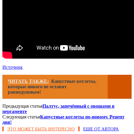
Источник
ЧИТАТЬ ТАКЖЕ:
Капустные котлеты,
которые никого не оставят
равнодушным!
Предыдущая статья
Палтус, запечённый с овощами в
пергаменте
Следующая статья
Капустные котлеты по-новому. Рецепт
дня!
ЭТО МОЖЕТ БЫТЬ ИНТЕРЕСНО
ЕЩЕ ОТ АВТОРА