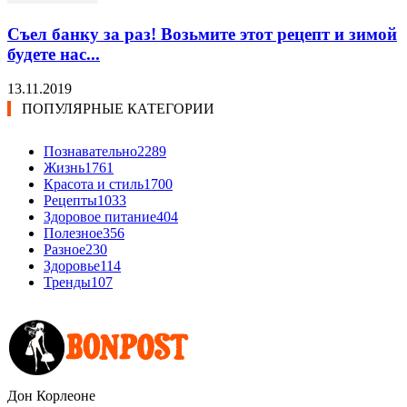
Съел банку за раз! Возьмите этот рецепт и зимой
будете нас...
13.11.2019
ПОПУЛЯРНЫЕ КАТЕГОРИИ
Познавательно
2289
Жизнь
1761
Красота и стиль
1700
Рецепты
1033
Здоровое питание
404
Полезное
356
Разное
230
Здоровье
114
Тренды
107
Дон Корлеоне