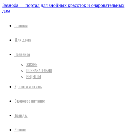
Зазноба — портал для знойных красоток и очаровательных
дам
Главная
Для дома
Полезное
ЖИЗНЬ
ПОЗНАВАТЕЛЬНО
РЕЦЕПТЫ
Красота и стиль
Здоровое питание
Тренды
Разное