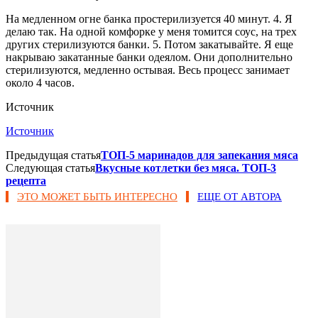
На медленном огне банка простерилизуется 40 минут. 4. Я
делаю так. На одной комфорке у меня томится соус, на трех
других стерилизуются банки. 5. Потом закатывайте. Я еще
накрываю закатанные банки одеялом. Они дополнительно
стерилизуются, медленно остывая. Весь процесс занимает
около 4 часов.
Источник
Источник
Предыдущая статья
ТОП-5 маринадов для запекания мяса
Следующая статья
Вкусные котлетки без мяса. ТОП-3
рецепта
ЭТО МОЖЕТ БЫТЬ ИНТЕРЕСНО
ЕЩЕ ОТ АВТОРА