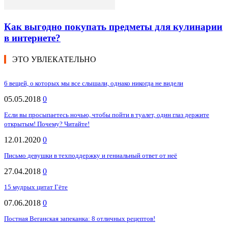
Как выгодно покупать предметы для кулинарии
в интернете?
ЭТО УВЛЕКАТЕЛЬНО
6 вещей, о которых мы все слышали, однако никогда не видели
05.05.2018
0
Если вы просыпаетесь ночью, чтобы пойти в туалет, один глаз держите
открытым! Почему? Читайте!
12.01.2020
0
Письмо девушки в техподдержку и гениальный ответ от неё
27.04.2018
0
15 мудрых цитат Гёте
07.06.2018
0
Постная Веганская запеканка: 8 отличных рецептов!