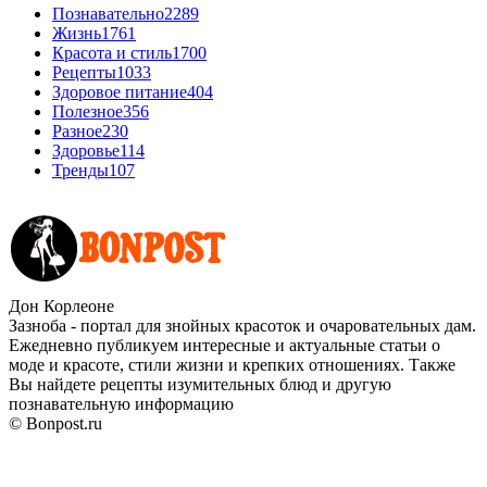
Познавательно
2289
Жизнь
1761
Красота и стиль
1700
Рецепты
1033
Здоровое питание
404
Полезное
356
Разное
230
Здоровье
114
Тренды
107
Дон Корлеоне
Зазноба - портал для знойных красоток и очаровательных дам.
Ежедневно публикуем интересные и актуальные статьи о
моде и красоте, стили жизни и крепких отношениях. Также
Вы найдете рецепты изумительных блюд и другую
познавательную информацию
© Bonpost.ru