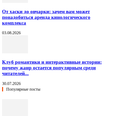
От хаски до овчарки: зачем вам может
понадобиться аренда кинологического
комплекса
03.08.2026
Клуб романтики и интерактивные истории:
почему жанр остается популярным среди
читателей...
30.07.2026
Популярные посты