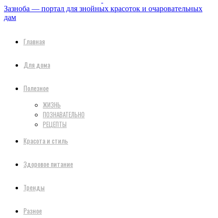
Зазноба — портал для знойных красоток и очаровательных
дам
Главная
Для дома
Полезное
ЖИЗНЬ
ПОЗНАВАТЕЛЬНО
РЕЦЕПТЫ
Красота и стиль
Здоровое питание
Тренды
Разное