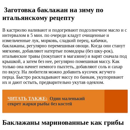
3аготовка баклажан на зиму по
итальянскому рецепту
В кастрюлю наливают и подогревают подсолнечное масло и с
интервалом в 5 мин. по очереди кладут очищенные и
измельченные лук, морковь, сладкий перец, кабачки,
баклажаны, регулярно перемешивая овощи. Когда они станут
мягкими, добавляют натертые помидоры (без шку-рок),
итальянские травы (покупают в магазине) и варят сначала под
крышкой, а затем без нее, регулярно помешивая массу. Как
только она начнет немного пыхтеть, добавляют соль и сахар
по вкусу. На любителя можно добавить кусочек жгучего
перца. Быстро раскладывают массу по банкам, укупоривают
их и дают остыть, предварительно укутав одеялом.
ЧИТАТЬ ТАКЖЕ:
Один маленький
секрет жарки рыбы без костей
Баклажаны маринованные как грибы