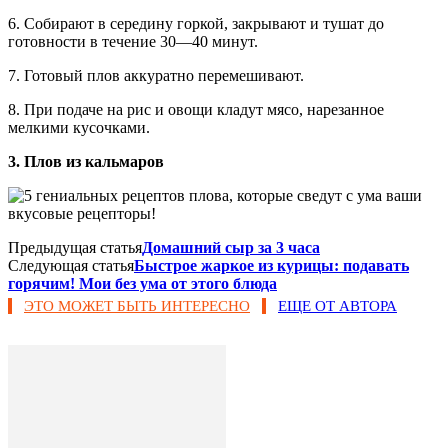
6. Собирают в середину горкой, закрывают и тушат до
готовности в течение 30—40 минут.
7. Готовый плов аккуратно перемешивают.
8. При подаче на рис и овощи кладут мясо, нарезанное
мелкими кусочками.
3. Плов из кальмаров
Предыдущая статья
Домашний сыр за 3 часа
Следующая статья
Быстрое жаркое из курицы: подавать
горячим! Мои без ума от этого блюда
ЭТО МОЖЕТ БЫТЬ ИНТЕРЕСНО
ЕЩЕ ОТ АВТОРА