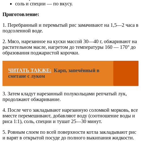
соль и специи — по вкусу.
Приготовление:
1. Перебранный и перемытый рис замачивают на 1,5—2 часа в
подсоленной воде.
2. Мясо, нарезанное на куски массой 30—40 г, обжаривают на
растительном масле, нагретом до температуры 160 — 170° до
образования поджаристой корочки.
ЧИТАТЬ ТАКЖЕ:
Карп, запечённый в
сметане с луком
3. Затем кладут нарезанный полукольцами репчатый лук,
продолжают обжаривание.
4. После чего закладывают нарезанную соломкой морковь, все
вместе перемешивают, добавляют воду (соотношение воды и
риса 1:1), соль, специи и тушат 25—30 минут.
5. Ровным слоем по всей поверхности котла закладывают рис
и варят в открытой посуде до полного выкипания жидкости.