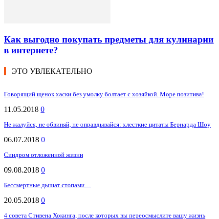
Как выгодно покупать предметы для кулинарии
в интернете?
ЭТО УВЛЕКАТЕЛЬНО
Говорящий щенок хаски без умолку болтает с хозяйкой. Море позитива!
11.05.2018
0
Не жалуйся, не обвиняй, не оправдывайся: хлесткие цитаты Бернарда Шоу
06.07.2018
0
Синдром отложенной жизни
09.08.2018
0
Бессмертные дышат стопами…
20.05.2018
0
4 совета Стивена Хокинга, после которых вы переосмыслите вашу жизнь