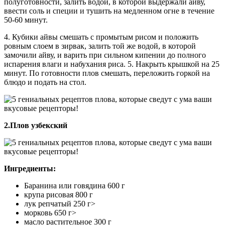
полуготовности, залить водой, в которой выдержали айву,
ввести соль и специи и тушить на медленном огне в течение
50-60 минут.
4. Кубики айвы смешать с промытым рисом и положить
ровным слоем в зирвак, залить той же водой, в которой
замочили айву, и варить при сильном кипении до полного
испарения влаги и набухания риса. 5. Накрыть крышкой на 25
минут. По готовности плов смешать, переложить горкой на
блюдо и подать на стол.
2.Плов узбекский
Ингредиенты:
Баранина или говядина 600 г
крупа рисовая 800 г
лук репчатый 250 г>
морковь 650 г>
масло растительное 300 г