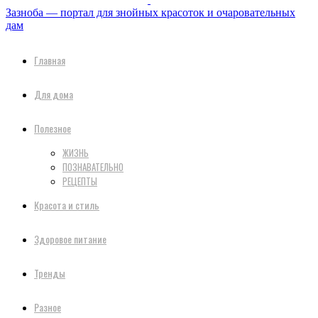
Зазноба — портал для знойных красоток и очаровательных
дам
Главная
Для дома
Полезное
ЖИЗНЬ
ПОЗНАВАТЕЛЬНО
РЕЦЕПТЫ
Красота и стиль
Здоровое питание
Тренды
Разное