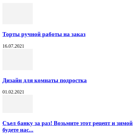
Торты ручной работы на заказ
16.07.2021
Дизайн для комнаты подростка
01.02.2021
Съел банку за раз! Возьмите этот рецепт и зимой
будете нас...