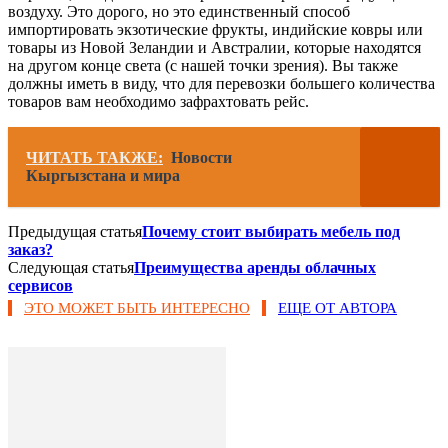
воздуху. Это дорого, но это единственный способ
импортировать экзотические фрукты, индийские ковры или
товары из Новой Зеландии и Австралии, которые находятся
на другом конце света (с нашей точки зрения). Вы также
должны иметь в виду, что для перевозки большего количества
товаров вам необходимо зафрахтовать рейс.
ЧИТАТЬ ТАКЖЕ:
Новости
Кыргызстана и мира
Предыдущая статья
Почему стоит выбирать мебель под
заказ?
Следующая статья
Преимущества аренды облачных
сервисов
ЭТО МОЖЕТ БЫТЬ ИНТЕРЕСНО
ЕЩЕ ОТ АВТОРА