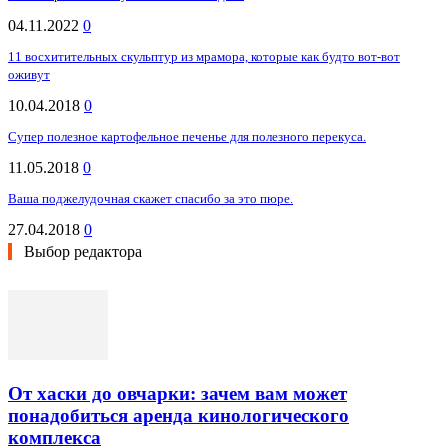
04.11.2022
0
11 восхитительных скульптур из мрамора, которые как будто вот-вот
оживут
10.04.2018
0
Супер полезное картофельное печенье для полезного перекуса.
11.05.2018
0
Ваша поджелудочная скажет спасибо за это пюре.
27.04.2018
0
Выбор редактора
От хаски до овчарки: зачем вам может
понадобиться аренда кинологического
комплекса