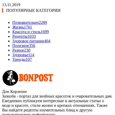
13.11.2019
ПОПУЛЯРНЫЕ КАТЕГОРИИ
Познавательно
2289
Жизнь
1761
Красота и стиль
1699
Рецепты
1033
Здоровое питание
404
Полезное
356
Разное
230
Здоровье
114
Тренды
107
Дон Корлеоне
Зазноба - портал для знойных красоток и очаровательных дам.
Ежедневно публикуем интересные и актуальные статьи о
моде и красоте, стили жизни и крепких отношениях. Также
Вы найдете рецепты изумительных блюд и другую
познавательную информацию