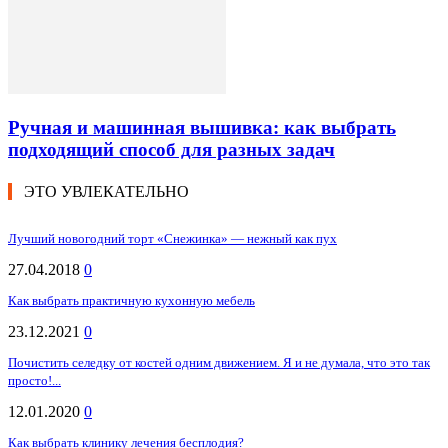
Ручная и машинная вышивка: как выбрать
подходящий способ для разных задач
ЭТО УВЛЕКАТЕЛЬНО
Лучший новогодний торт «Снежинка» — нежный как пух
27.04.2018
0
Как выбрать практичную кухонную мебель
23.12.2021
0
Почистить селедку от костей одним движением. Я и не думала, что это так
просто!...
12.01.2020
0
Как выбрать клинику лечения бесплодия?