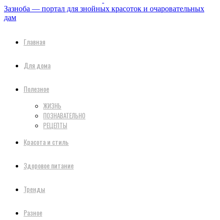
Зазноба — портал для знойных красоток и очаровательных
дам
Главная
Для дома
Полезное
ЖИЗНЬ
ПОЗНАВАТЕЛЬНО
РЕЦЕПТЫ
Красота и стиль
Здоровое питание
Тренды
Разное