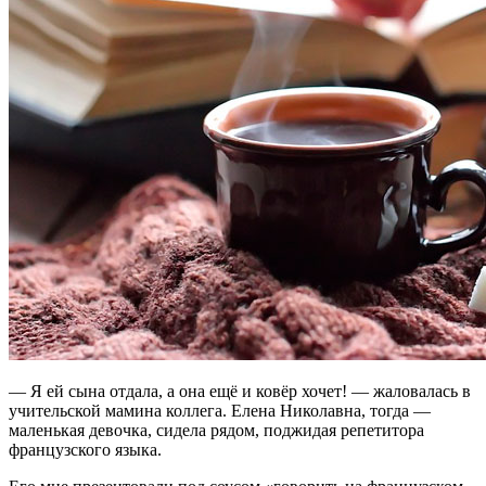
— Я ей сына отдала, а она ещё и ковёр хочет! — жаловалась в
учительской мамина коллега. Елена Николавна, тогда —
маленькая девочка, сидела рядом, поджидая репетитора
французского языка.