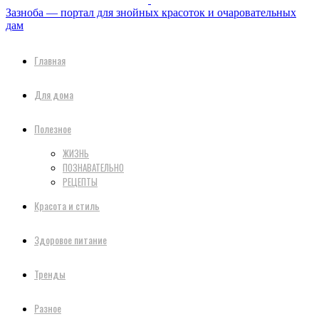
Зазноба — портал для знойных красоток и очаровательных
дам
Главная
Для дома
Полезное
ЖИЗНЬ
ПОЗНАВАТЕЛЬНО
РЕЦЕПТЫ
Красота и стиль
Здоровое питание
Тренды
Разное