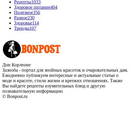
Рецепты
1033
Здоровое питание
404
Полезное
356
Разное
230
Здоровье
114
Тренды
107
Дон Корлеоне
Зазноба - портал для знойных красоток и очаровательных дам.
Ежедневно публикуем интересные и актуальные статьи о
моде и красоте, стили жизни и крепких отношениях. Также
Вы найдете рецепты изумительных блюд и другую
познавательную информацию
© Bonpost.ru