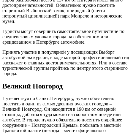
достопримечательностей. Обязательно нужно посетить
старинный Выборгский замок, природный (почти
нетронутый цивилизацией) парк Монрело и исторические
музеи.
Туристы могут совершить самостоятельное путешествие по
средневековым улочкам города на собственном или
арендованном в Петербурге автомобиле.
Принять участие в популярной у посещающих Выборг
автобусной экскурсии, в ходе которой профессиональный гид
расскажет о главных достопримечательностях. Или в составе
туристической группы пройтись по центру этого старинного
города.
Великий Новгород
Путешествуя по Санкт-Петербургу, нужно обязательно
посетить и один из самых древних русских городов –
Великий Новгород. Он находится в 190 км от северной
столицы, добраться туда можно на скоростном поезде или
автобусе. В городе нужно обязательно посетить старейшее
сооружение – Новгородский Кремль, побывать в местной
Грановитой палате (некогда – месте официального