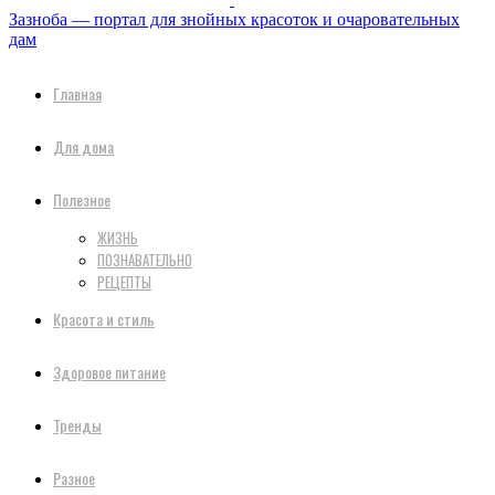
Зазноба — портал для знойных красоток и очаровательных
дам
Главная
Для дома
Полезное
ЖИЗНЬ
ПОЗНАВАТЕЛЬНО
РЕЦЕПТЫ
Красота и стиль
Здоровое питание
Тренды
Разное