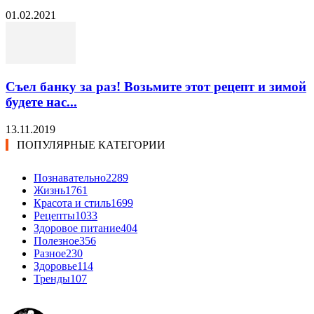
01.02.2021
Съел банку за раз! Возьмите этот рецепт и зимой
будете нас...
13.11.2019
ПОПУЛЯРНЫЕ КАТЕГОРИИ
Познавательно
2289
Жизнь
1761
Красота и стиль
1699
Рецепты
1033
Здоровое питание
404
Полезное
356
Разное
230
Здоровье
114
Тренды
107