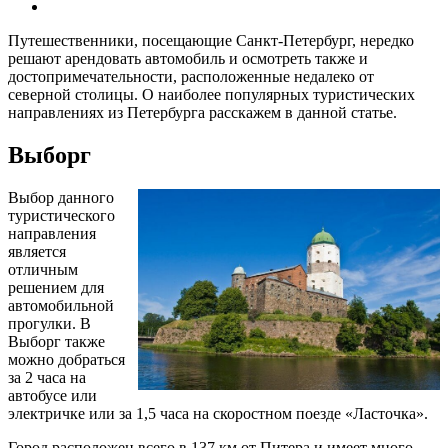
Путешественники, посещающие Санкт-Петербург, нередко
решают арендовать автомобиль и осмотреть также и
достопримечательности, расположенные недалеко от
северной столицы. О наиболее популярных туристических
направлениях из Петербурга расскажем в данной статье.
Выборг
Выбор данного
туристического
направления
является
отличным
решением для
автомобильной
прогулки. В
Выборг также
можно добраться
за 2 часа на
автобусе или
электричке или за 1,5 часа на скоростном поезде «Ласточка».
Город расположен всего в 137 км от Питера и имеет много