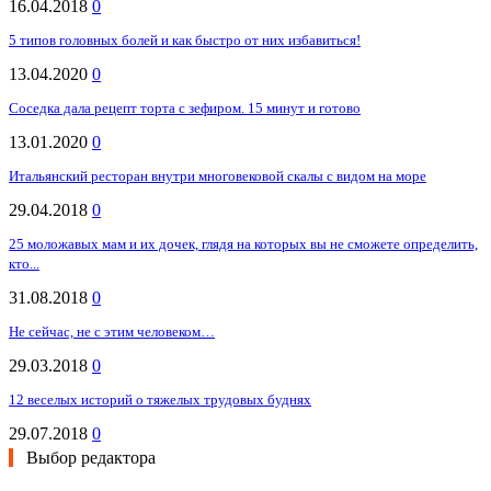
16.04.2018
0
5 типов головных болей и как быстро от них избавиться!
13.04.2020
0
Соседка дала рецепт торта с зефиром. 15 минут и готово
13.01.2020
0
Итальянский ресторан внутри многовековой скалы с видом на море
29.04.2018
0
25 моложавых мам и их дочек, глядя на которых вы не сможете определить,
кто...
31.08.2018
0
Не сейчас, не с этим человеком…
29.03.2018
0
12 веселых историй о тяжелых трудовых буднях
29.07.2018
0
Выбор редактора