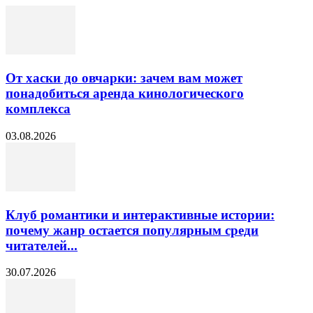
От хаски до овчарки: зачем вам может
понадобиться аренда кинологического
комплекса
03.08.2026
Клуб романтики и интерактивные истории:
почему жанр остается популярным среди
читателей...
30.07.2026