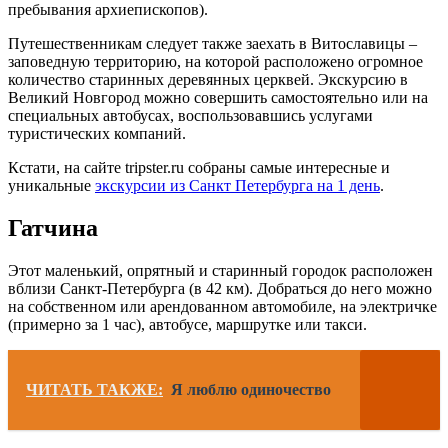
пребывания архиепископов).
Путешественникам следует также заехать в Витославицы –
заповедную территорию, на которой расположено огромное
количество старинных деревянных церквей. Экскурсию в
Великий Новгород можно совершить самостоятельно или на
специальных автобусах, воспользовавшись услугами
туристических компаний.
Кстати, на сайте tripster.ru собраны самые интересные и
уникальные
экскурсии из Санкт Петербурга на 1 день
.
Гатчина
Этот маленький, опрятный и старинный городок расположен
вблизи Санкт-Петербурга (в 42 км). Добраться до него можно
на собственном или арендованном автомобиле, на электричке
(примерно за 1 час), автобусе, маршрутке или такси.
ЧИТАТЬ ТАКЖЕ:
Я люблю одиночество