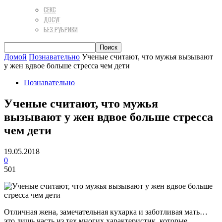
СЕКС
ДОСУГ
БЕЗ РУБРИКИ
Домой
Познавательно
Ученые считают, что мужья вызывают
у жен вдвое больше стресса чем дети
Познавательно
Ученые считают, что мужья
вызывают у жен вдвое больше стресса
чем дети
19.05.2018
0
501
Отличная жена, замечательная кухарка и заботливая мать…
это лишь часть из тех многих характеристик, которые