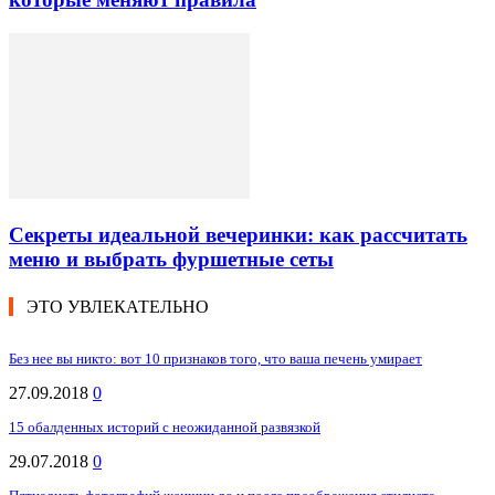
Секреты идеальной вечеринки: как рассчитать
меню и выбрать фуршетные сеты
ЭТО УВЛЕКАТЕЛЬНО
Без нее вы никто: вот 10 признаков того, что ваша печень умирает
27.09.2018
0
15 обалденных историй с неожиданной развязкой
29.07.2018
0