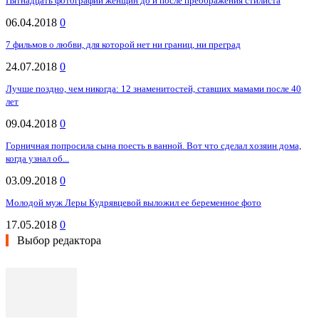
Пятнадцать фотографий женщин до и после преображения стилиста
06.04.2018
0
7 фильмов о любви, для которой нет ни границ, ни преград
24.07.2018
0
Лучше поздно, чем никогда: 12 знаменитостей, ставших мамами после 40
лет
09.04.2018
0
Горничная попросила сына поесть в ванной. Вот что сделал хозяин дома,
когда узнал об...
03.09.2018
0
Молодой муж Леры Кудрявцевой выложил ее беременное фото
17.05.2018
0
Выбор редактора