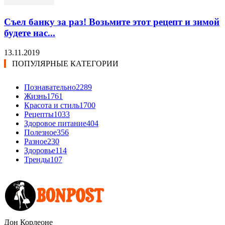
Съел банку за раз! Возьмите этот рецепт и зимой
будете нас...
13.11.2019
ПОПУЛЯРНЫЕ КАТЕГОРИИ
Познавательно
2289
Жизнь
1761
Красота и стиль
1700
Рецепты
1033
Здоровое питание
404
Полезное
356
Разное
230
Здоровье
114
Тренды
107
Дон Корлеоне