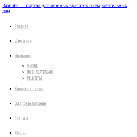
Зазноба — портал для знойных красоток и очаровательных
дам
Главная
Для дома
Полезное
ЖИЗНЬ
ПОЗНАВАТЕЛЬНО
РЕЦЕПТЫ
Красота и стиль
Здоровое питание
Тренды
Разное