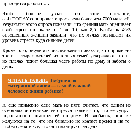
приходится работать…
Чтобы больше узнать об этой ситуации,
сайт TODAY.com провел опрос среди более чем 7000 матерей.
Результаты этого опроса показали, что средняя мать оценивает
свой стресс по шкале от 1 до 10, как 8,5. Вдобавок 46%
опрошенных женщин заявили, что их мужья повышают их
уровень стресса куда сильнее детей.
Кроме того, результаты исследования показали, что примерно
три из четырех матерей из полных семей утверждают, что на
их плечах лежит большая часть работы по дому и заботы о
детях.
ЧИТАТЬ ТАКЖЕ:
Бабушка по
материнской линии — самый важный
человек в жизни ребенка!
А еще примерно одна мать из пяти считает, что одним из
основных источников ее стресса является то, что ее супруг
недостаточно помогает ей по дому. И вдобавок, они же
жалуются на то, что им банально не хватает времени на то,
чтобы сделать все, что они планируют на день.