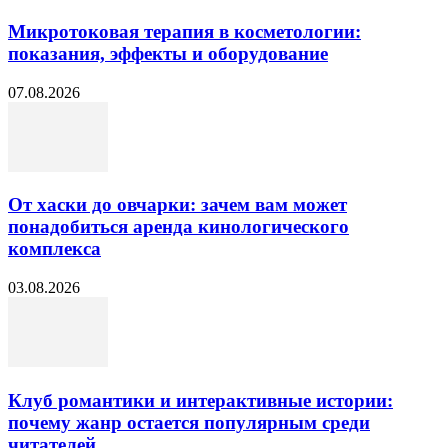
Микротоковая терапия в косметологии:
показания, эффекты и оборудование
07.08.2026
От хаски до овчарки: зачем вам может
понадобиться аренда кинологического
комплекса
03.08.2026
Клуб романтики и интерактивные истории:
почему жанр остается популярным среди
читателей...