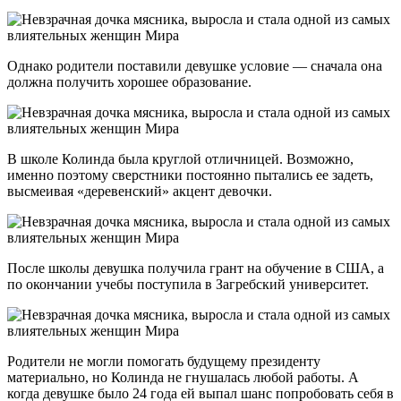
Однако родители поставили девушке условие — сначала она
должна получить хорошее образование.
В школе Колинда была круглой отличницей. Возможно,
именно поэтому сверстники постоянно пытались ее задеть,
высмеивая «деревенский» акцент девочки.
После школы девушка получила грант на обучение в США, а
по окончании учебы поступила в Загребский университет.
Родители не могли помогать будущему президенту
материально, но Колинда не гнушалась любой работы. А
когда девушке было 24 года ей выпал шанс попробовать себя в