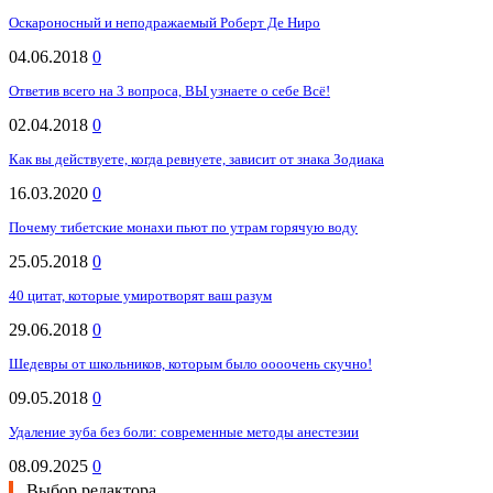
Оскароносный и неподражаемый Роберт Де Ниро
04.06.2018
0
Ответив всего на 3 вопроса, ВЫ узнаете о себе Всё!
02.04.2018
0
Как вы действуете, когда ревнуете, зависит от знака Зодиака
16.03.2020
0
Почему тибетские монахи пьют по утрам горячую воду
25.05.2018
0
40 цитат, которые умиротворят ваш разум
29.06.2018
0
Шедевры от школьников, которым было оооочень скучно!
09.05.2018
0
Удаление зуба без боли: современные методы анестезии
08.09.2025
0
Выбор редактора