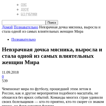
СЕКС
ДОСУГ
БЕЗ РУБРИКИ
Домой
Познавательно
Невзрачная дочка мясника, выросла и
стала одной из самых влиятельных женщин Мира
Познавательно
Невзрачная дочка мясника, выросла и
стала одной из самых влиятельных
женщин Мира
11.09.2018
0
539
Чемпионат мира по футболу, прошедший этим летом в
России, как и другие мероприятия подобного масштаба, не
обошелся без ярких событий. Команды многих стран удивили
своих болельщиков — кто-то приятно, кто-то скорее со знаком
минус, но факт остается фактом.