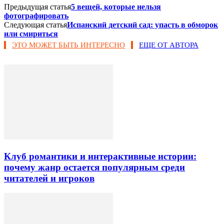
Предыдущая статья
5 вещей, которые нельзя
фотографировать
Следующая статья
Испанский детский сад: упасть в обморок
или смириться
ЭТО МОЖЕТ БЫТЬ ИНТЕРЕСНО
ЕЩЕ ОТ АВТОРА
Клуб романтики и интерактивные истории:
почему жанр остается популярным среди
читателей и игроков