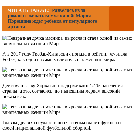
ЧИТАТЬ ТАКЖЕ:
Развелась из-за
романа с женатым мужчиной: Мария
Порошина ждет ребенка от популярного
артиста
А в 2017 году Грабар-Китарович попала в рейтинг журнала
Forbes, как одна из самых влиятельных женщин мира.
Действую главу Хорватии поддерживают 57 % населения
страны, а это, согласись, по нынешним меркам высокий
показатель.
Главам других государств она частенько дарит футболки
своей национальной футбольной сборной.