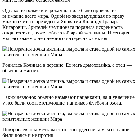
Однако не только к игрокам на поле было приковано
внимание всего мира. Одной из звезд мундиаля по праву
можно считать президента Хорватии Колинду Грабар-
Китарович. Зрителей чемпионата поразила искренность,
открытость и дружелюбие этой яркой женщины. И сегодня
мы расскажем о ней немного интересных фактов.
Родилась Колинда в деревне. Ее мать домохозяйка, а отец —
обычный мясник.
Таких девчонок обычно называют пацанками, да и увлечение
у нее были соответствующие, например футбол и охота.
Повзрослев, она мечтала стать стюардессой, а мама с папой
были вовсе и не против.