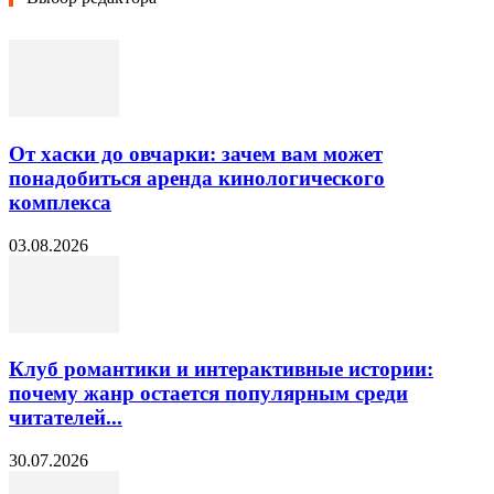
От хаски до овчарки: зачем вам может
понадобиться аренда кинологического
комплекса
03.08.2026
Клуб романтики и интерактивные истории:
почему жанр остается популярным среди
читателей...
30.07.2026