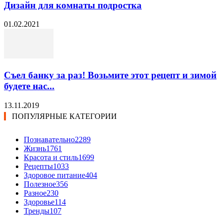
Дизайн для комнаты подростка
01.02.2021
Съел банку за раз! Возьмите этот рецепт и зимой
будете нас...
13.11.2019
ПОПУЛЯРНЫЕ КАТЕГОРИИ
Познавательно
2289
Жизнь
1761
Красота и стиль
1699
Рецепты
1033
Здоровое питание
404
Полезное
356
Разное
230
Здоровье
114
Тренды
107