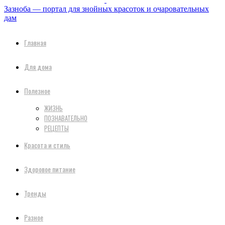
Зазноба — портал для знойных красоток и очаровательных
дам
Главная
Для дома
Полезное
ЖИЗНЬ
ПОЗНАВАТЕЛЬНО
РЕЦЕПТЫ
Красота и стиль
Здоровое питание
Тренды
Разное