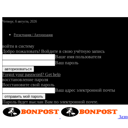
Четверг, 6 августа, 2026
Регистрация / Авторизация
войти в систему
Добро пожаловать! Войдите в свою учётную запись
Ваше имя пользователя
Ваш пароль
Forgot your password? Get help
восстановление пароля
Восстановите свой пароль
Ваш адрес электронной почты
Пароль будет выслан Вам по электронной почте.
Зазн