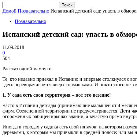
Домой
Познавательно
Испанский детский сад: упасть в обморо
Познавательно
Испанский детский сад: упасть в обмо
11.09.2018
0
504
Рассказ одной мамочки.
Те, кто недавно приехал в Испанию и впервые столкнулся с воп
здесь переворачивается вверх тормашками. И никто этого не з
1. У сада есть своя территория – вот это везение!
Часто в Испании детсады (принимающие малышей от 4 месяцев 
фирм. Озелененной территории не предусматривается! Дети ча
огороженных рабицей крышах зданий, а зачастую прямо внутри
Иногда в городах у садика есть свой пятачок, на котором разм
деревьями, к которым мы привыкли в средней полосе: или вы на