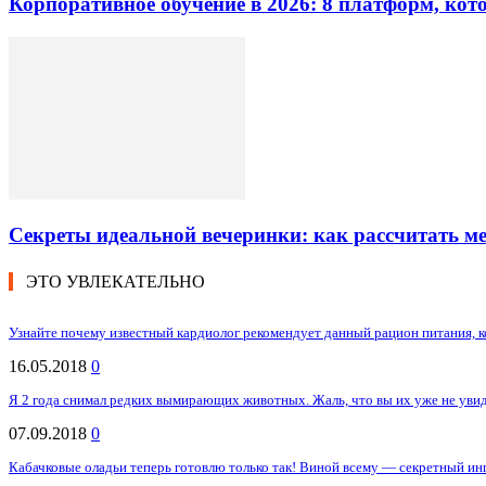
Корпоративное обучение в 2026: 8 платформ, ко
Секреты идеальной вечеринки: как рассчитать 
ЭТО УВЛЕКАТЕЛЬНО
Узнайте почему известный кардиолог рекомендует данный рацион питания, к
16.05.2018
0
Я 2 года снимал редких вымирающих животных. Жаль, что вы их уже не уви
07.09.2018
0
Кабачковые оладьи теперь готовлю только так! Виной всему — секретный ин