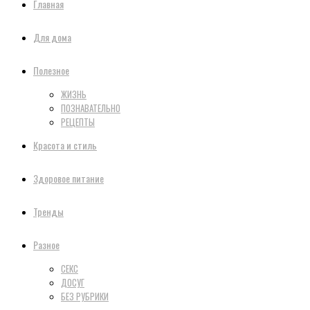
Главная
Для дома
Полезное
ЖИЗНЬ
ПОЗНАВАТЕЛЬНО
РЕЦЕПТЫ
Красота и стиль
Здоровое питание
Тренды
Разное
СЕКС
ДОСУГ
БЕЗ РУБРИКИ