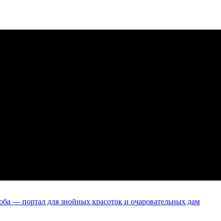
оба — портал для знойных красоток и очаровательных дам