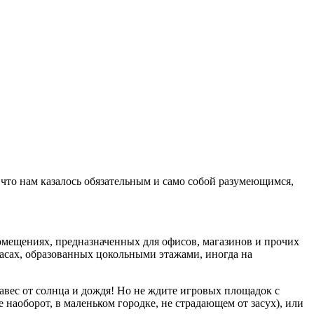
, что нам казалось обязательным и само собой разумеющимся,
омещениях, предназначенных для офисов, магазинов и прочих
асах, образованных цокольными этажами, иногда на
 навес от солнца и дождя! Но не ждите игровых площадок с
 наоборот, в маленьком городке, не страдающем от засух), или