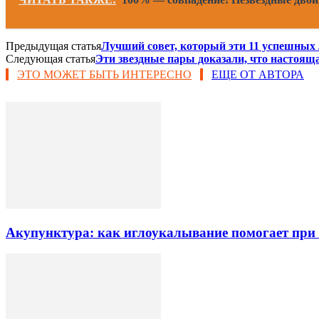
Предыдущая статья
Лучший совет, который эти 11 успешных 
Следующая статья
Эти звездные пары доказали, что настоящ
ЭТО МОЖЕТ БЫТЬ ИНТЕРЕСНО
ЕЩЕ ОТ АВТОРА
Акупунктура: как иглоукалывание помогает при б