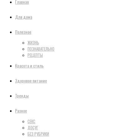
Главная
Для дома
Полезное
ЖИЗНЬ
ПОЗНАВАТЕЛЬНО
РЕЦЕПТЫ
Красота и стиль
Здоровое питание
Тренды
Разное
СЕКС
ДОСУГ
БЕЗ РУБРИКИ