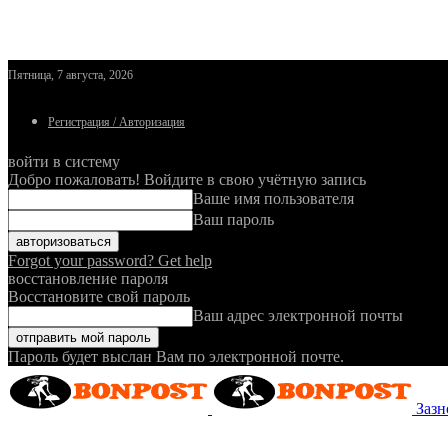
Пятница, 7 августа, 2026
Регистрация / Авторизация
войти в систему
Добро пожаловать! Войдите в свою учётную запись
Ваше имя пользователя
Ваш пароль
Forgot your password? Get help
восстановление пароля
Восстановите свой пароль
Ваш адрес электронной почты
Пароль будет выслан Вам по электронной почте.
Зазн