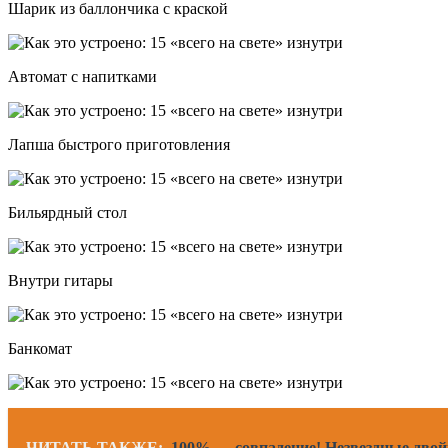
Шарик из баллончика с краской
Автомат с напитками
Лапша быстрого приготовления
Бильярдный стол
Внутри гитары
Банкомат
ЧИТАТЬ ТАКЖЕ:
100% — совпадение! Незвездные двой