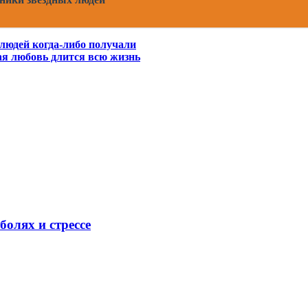
людей когда-либо получали
ая любовь длится всю жизнь
олях и стрессе