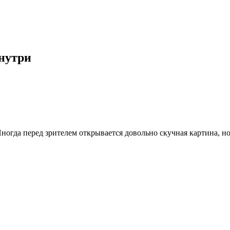
знутри
огда перед зрителем открывается довольно скучная картина, н