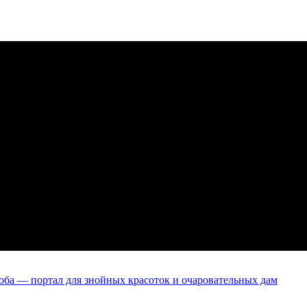
оба — портал для знойных красоток и очаровательных дам