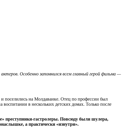
актеров. Особенно запомнился всем главный герой фильма —
а и поселились на Молдаванке. Отец по профессии был
а воспитании в нескольких детских домах. Только после
ые» преступники-гастролеры. Повсюду были шулера,
онаслышке, а практически «изнутри».