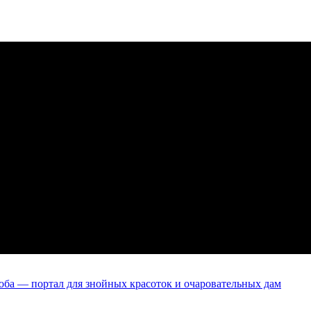
оба — портал для знойных красоток и очаровательных дам