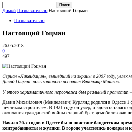
Домой
Познавательно
Настоящий Гоцман
Познавательно
Настоящий Гоцман
26.05.2018
0
497
Сериал «Ликвидация», вышедший на экраны в 2007 году, увлек
Давид Гоцман, роль которого исполнил Владимир Машков.
У этого харизматичного персонажа был реальный прототип — 
Давид Михайлович (Менделевич) Курлянд родился в Одессе 1 ф
печником-строителем. В 1921 году он умер, и вдова осталась 
окончания гражданской войны старший брат, демобилизовавшис
Начало 20-х годов в Одессе было поистине бандитским вре
контрабандисты и жулики. В городе участились пожары и к