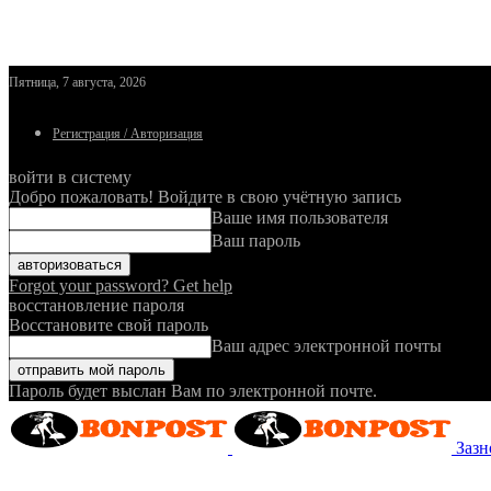
Пятница, 7 августа, 2026
Регистрация / Авторизация
войти в систему
Добро пожаловать! Войдите в свою учётную запись
Ваше имя пользователя
Ваш пароль
Forgot your password? Get help
восстановление пароля
Восстановите свой пароль
Ваш адрес электронной почты
Пароль будет выслан Вам по электронной почте.
Зазн