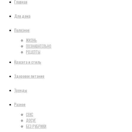
Главная
Для дома
Полезное
ЖИЗНЬ
ПОЗНАВАТЕЛЬНО
РЕЦЕПТЫ
Красота и стиль
Здоровое питание
Тренды
Разное
СЕКС
ДОСУГ
БЕЗ РУБРИКИ