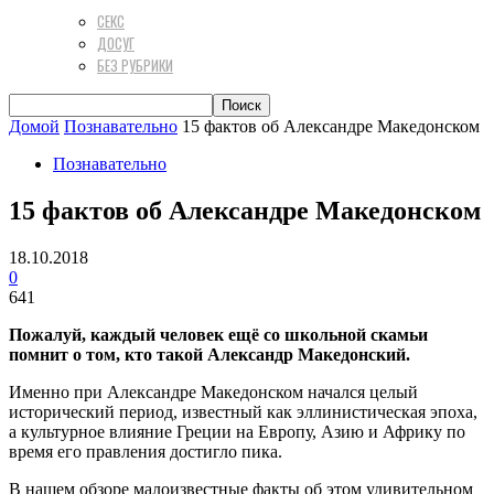
СЕКС
ДОСУГ
БЕЗ РУБРИКИ
Домой
Познавательно
15 фактов об Александре Македонском
Познавательно
15 фактов об Александре Македонском
18.10.2018
0
641
Пожалуй, каждый человек ещё со школьной скамьи
помнит о том, кто такой Александр Македонский.
Именно при Александре Македонском начался целый
исторический период, известный как эллинистическая эпоха,
а культурное влияние Греции на Европу, Азию и Африку по
время его правления достигло пика.
В нашем обзоре малоизвестные факты об этом удивительном