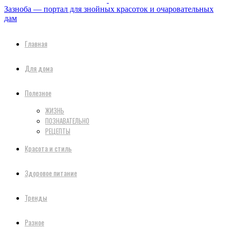
Зазноба — портал для знойных красоток и очаровательных
дам
Главная
Для дома
Полезное
ЖИЗНЬ
ПОЗНАВАТЕЛЬНО
РЕЦЕПТЫ
Красота и стиль
Здоровое питание
Тренды
Разное