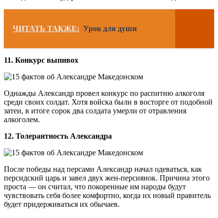
ЧИТАТЬ ТАКЖЕ:
Урок для души
11. Конкурс выпивох
Однажды Александр провел конкурс по распитию алкоголя
среди своих солдат. Хотя войска были в восторге от подобной
затеи, в итоге сорок два солдата умерли от отравления
алкоголем.
12. Толерантность Александра
После победы над персами Александр начал одеваться, как
персидский царь и завел двух жен-персиянок. Причина этого
проста — он считал, что покоренные им народы будут
чувствовать себя более комфортно, когда их новый правитель
будет придерживаться их обычаев.