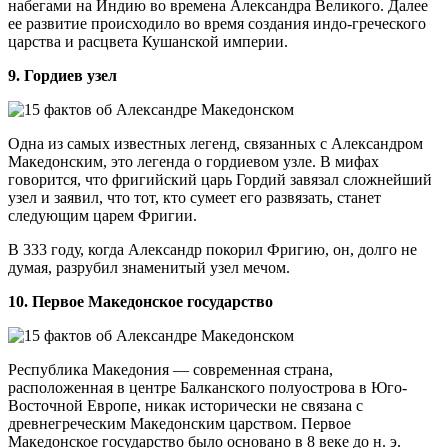
набегами на Индию во времена Александра Великого. Далее
ее развитие происходило во время создания индо-греческого
царства и расцвета Кушанской империи.
9. Гордиев узел
Одна из самых известных легенд, связанных с Александром
Македонским, это легенда о гордиевом узле. В мифах
говорится, что фригийский царь Гордий завязал сложнейший
узел и заявил, что тот, кто сумеет его развязать, станет
следующим царем Фригии.
В 333 году, когда Александр покорил Фригию, он, долго не
думая, разрубил знаменитый узел мечом.
10. Первое Македонское государство
Республика Македония — современная страна,
расположенная в центре Балканского полуострова в Юго-
Восточной Европе, никак исторически не связана с
древнегреческим Македонским царством. Первое
Македонское государство было основано в 8 веке до н. э.