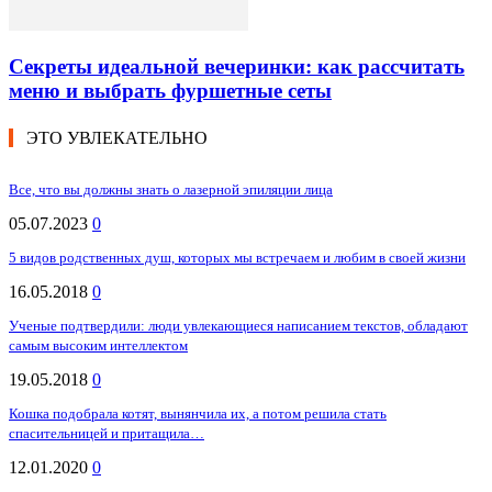
Секреты идеальной вечеринки: как рассчитать
меню и выбрать фуршетные сеты
ЭТО УВЛЕКАТЕЛЬНО
Все, что вы должны знать о лазерной эпиляции лица
05.07.2023
0
5 видов родственных душ, которых мы встречаем и любим в своей жизни
16.05.2018
0
Ученые подтвердили: люди увлекающиеся написанием текстов, обладают
самым высоким интеллектом
19.05.2018
0
Кошка подобрала котят, вынянчила их, а потом решила стать
спасительницей и притащила…
12.01.2020
0