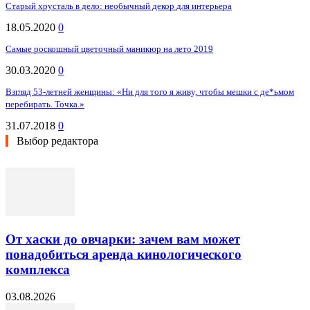
Старый хрусталь в дело: необычный декор для интерьера
18.05.2020
0
Самые роскошный цветочный маникюр на лето 2019
30.03.2020
0
Взгляд 53-летней женщины: «Ни для того я живу, чтобы мешки с де*ьмом
перебирать. Точка.»
31.07.2018
0
Выбор редактора
От хаски до овчарки: зачем вам может
понадобиться аренда кинологического
комплекса
03.08.2026