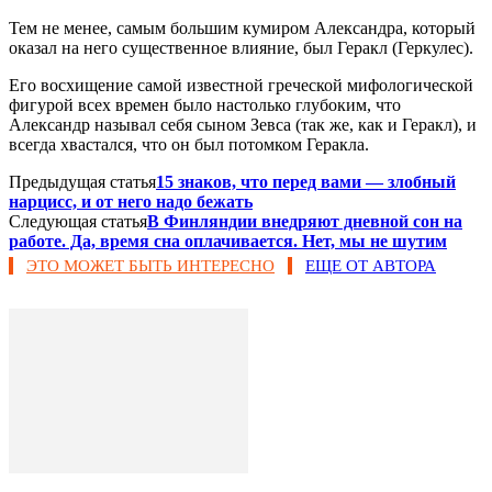
Тем не менее, самым большим кумиром Александра, который
оказал на него существенное влияние, был Геракл (Геркулес).
Его восхищение самой известной греческой мифологической
фигурой всех времен было настолько глубоким, что
Александр называл себя сыном Зевса (так же, как и Геракл), и
всегда хвастался, что он был потомком Геракла.
Предыдущая статья
15 знаков, что перед вами — злобный
нарцисс, и от него надо бежать
Следующая статья
В Финляндии внедряют дневной сон на
работе. Да, время сна оплачивается. Нет, мы не шутим
ЭТО МОЖЕТ БЫТЬ ИНТЕРЕСНО
ЕЩЕ ОТ АВТОРА