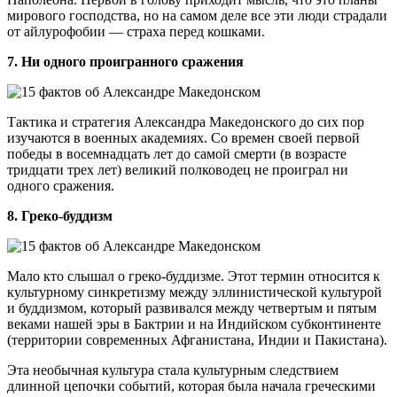
мирового господства, но на самом деле все эти люди страдали
от айлурофобии — страха перед кошками.
7. Ни одного проигранного сражения
Тактика и стратегия Александра Македонского до сих пор
изучаются в военных академиях. Со времен своей первой
победы в восемнадцать лет до самой смерти (в возрасте
тридцати трех лет) великий полководец не проиграл ни
одного сражения.
8. Греко-буддизм
Мало кто слышал о греко-буддизме. Этот термин относится к
культурному синкретизму между эллинистической культурой
и буддизмом, который развивался между четвертым и пятым
веками нашей эры в Бактрии и на Индийском субконтиненте
(территории современных Афганистана, Индии и Пакистана).
Эта необычная культура стала культурным следствием
длинной цепочки событий, которая была начала греческими