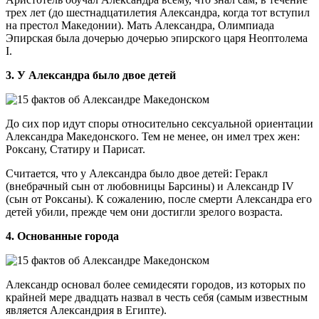
трех лет (до шестнадцатилетия Александра, когда тот вступил
на престол Македонии). Мать Александра, Олимпиада
Эпирская была дочерью дочерью эпирского царя Неоптолема
I.
3. У Александра было двое детей
До сих пор идут споры относительно сексуальной ориентации
Александра Македонского. Тем не менее, он имел трех жен:
Роксану, Статиру и Парисат.
Считается, что у Александра было двое детей: Геракл
(внебрачный сын от любовницы Барсины) и Александр IV
(сын от Роксаны). К сожалению, после смерти Александра его
детей убили, прежде чем они достигли зрелого возраста.
4. Основанные города
Александр основал более семидесяти городов, из которых по
крайней мере двадцать назвал в честь себя (самым известным
является Александрия в Египте).