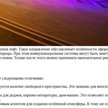
ния лофт. Такое направление обуславливает особенности оформ
интерьера. При этом коммуникационные системы могут быть зам
условия. Только после этого можно принимать окончательное ре
ют следующими отличиями:
уется наличие свободного пространства. Это значимо для многи
а для диджея, караоке-аппаратуры, дым-машин. Это позволяет п
.
имым аспектом для создания особенной атмосферы. К тому же с