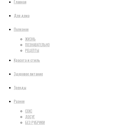
Главная
Для дома
Полезное
ЖИЗНЬ
ПОЗНАВАТЕЛЬНО
РЕЦЕПТЫ
Красота и стиль
Здоровое питание
Тренды
Разное
СЕКС
ДОСУГ
БЕЗ РУБРИКИ