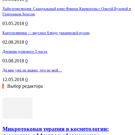
Хайп-революция: Скандальный клип Флиппа Киркорова с Ольгой Бузовой и
Григорием Лепсом
03.05.2018
0
Картопляники — вкусное блюдо украинской кухни
02.08.2018
0
Дневник домового 5 часть
03.08.2018
0
Да мне уже не важно, что не мой…
12.05.2018
0
Выбор редактора
Микротоковая терапия в косметологии: