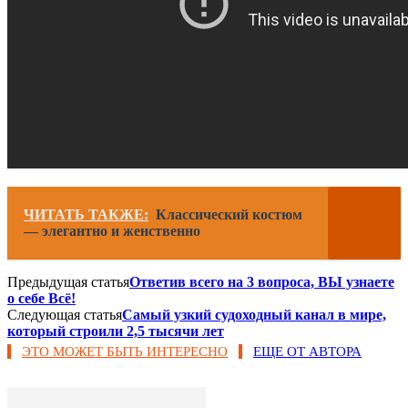
ЧИТАТЬ ТАКЖЕ:
Классический костюм
— элегантно и женственно
Предыдущая статья
Ответив всего на 3 вопроса, ВЫ узнаете
о себе Всё!
Следующая статья
Самый узкий судоходный канал в мире,
который строили 2,5 тысячи лет
ЭТО МОЖЕТ БЫТЬ ИНТЕРЕСНО
ЕЩЕ ОТ АВТОРА