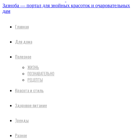
Зазноба — портал для знойных красоток и очаровательных
дам
Главная
Для дома
Полезное
ЖИЗНЬ
ПОЗНАВАТЕЛЬНО
РЕЦЕПТЫ
Красота и стиль
Здоровое питание
Тренды
Разное