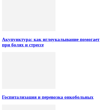
Акупунктура: как иглоукалывание помогает
при болях и стрессе
Госпитализация и перевозка онкобольных