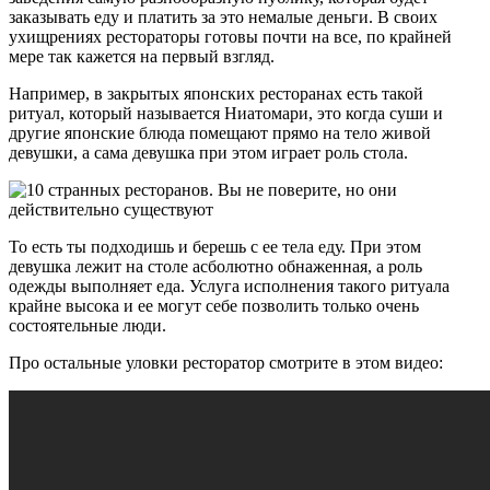
заказывать еду и платить за это немалые деньги. В своих
ухищрениях рестораторы готовы почти на все, по крайней
мере так кажется на первый взгляд.
Например, в закрытых японских ресторанах есть такой
ритуал, который называется Ниатомари, это когда суши и
другие японские блюда помещают прямо на тело живой
девушки, а сама девушка при этом играет роль стола.
То есть ты подходишь и берешь с ее тела еду. При этом
девушка лежит на столе асболютно обнаженная, а роль
одежды выполняет еда. Услуга исполнения такого ритуала
крайне высока и ее могут себе позволить только очень
состоятельные люди.
Про остальные уловки ресторатор смотрите в этом видео: