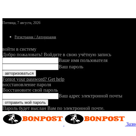
Пятница, 7 августа, 2026
Регистрация / Авторизация
войти в систему
Добро пожаловать! Войдите в свою учётную запись
Ваше имя пользователя
Ваш пароль
Forgot your password? Get help
восстановление пароля
Восстановите свой пароль
Ваш адрес электронной почты
Пароль будет выслан Вам по электронной почте.
Зазн