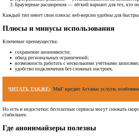
Браузерные расширения — лёгкий вариант для тех, кто н
Каждый тип имеет свои плюсы: веб-версии удобны для быстрых
Плюсы и минусы использования
Ключевые преимущества:
сохранение анонимности;
обход региональных ограничений;
возможность работать с несколькими учётными записями
удобство подключения без сложных настроек.
ЧИТАТЬ ТАКЖЕ:
МиГ кредит Астана: услуги, особенн
Но есть и недостатки: бесплатные сервисы могут снижать скор
стабильнее.
Где анонимайзеры полезны