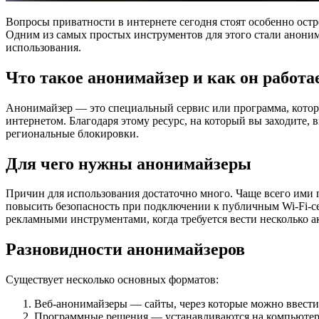
Вопросы приватности в интернете сегодня стоят особенно остр
Одним из самых простых инструментов для этого стали анони
использования.
Что такое анонимайзер и как он работа
Анонимайзер — это специальный сервис или программа, которая
интернетом. Благодаря этому ресурс, на который вы заходите,
региональные блокировки.
Для чего нужны анонимайзеры
Причин для использования достаточно много. Чаще всего ими п
повысить безопасность при подключении к публичным Wi-Fi-се
рекламными инструментами, когда требуется вести несколько 
Разновидности анонимайзеров
Существует несколько основных форматов:
Веб-анонимайзеры — сайты, через которые можно ввести а
Программные решения — устанавливаются на компьютер 