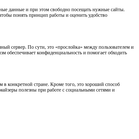
чные данные и при этом свободно посещать нужные сайты.
 чтобы понять принцип работы и оценить удобство
ный сервер. По сути, это «прослойка» между пользователем и
низм обеспечивает конфиденциальность и помогает обходить
м в конкретной стране. Кроме того, это хороший способ
имайзеры полезны при работе с социальными сетями и