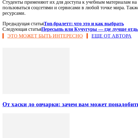
Студенты применяют их для доступа к учебным материалам на 
пользоваться соцсетями и сервисами в любой точке мира. Такж
ресурсами.
Предыдущая статья
Топ-бралетт: что это и как выбрать
Следующая статья
Пересыпь или Кучугуры — где лучше отд
ЭТО МОЖЕТ БЫТЬ ИНТЕРЕСНО
ЕЩЕ ОТ АВТОРА
От хаски до овчарки: зачем вам может понадобит