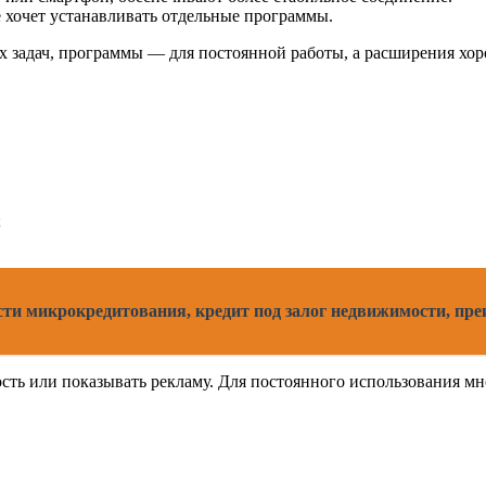
е хочет устанавливать отдельные программы.
 задач, программы — для постоянной работы, а расширения хор
;
ости микрокредитования, кредит под залог недвижимости, пр
ость или показывать рекламу. Для постоянного использования м