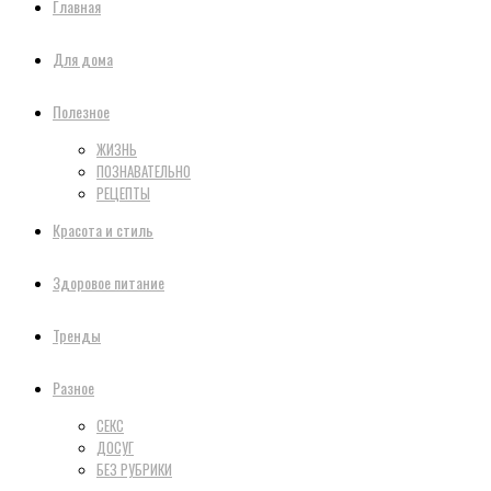
Главная
Для дома
Полезное
ЖИЗНЬ
ПОЗНАВАТЕЛЬНО
РЕЦЕПТЫ
Красота и стиль
Здоровое питание
Тренды
Разное
СЕКС
ДОСУГ
БЕЗ РУБРИКИ