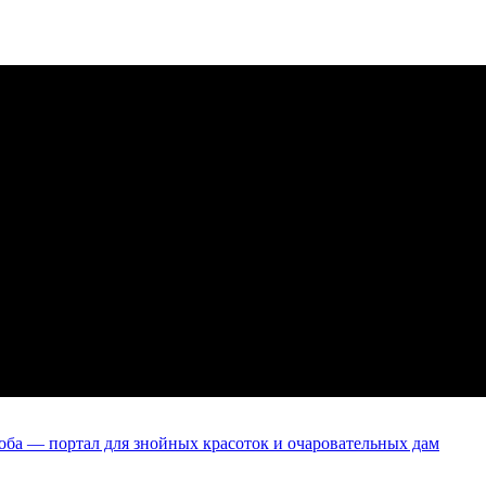
оба — портал для знойных красоток и очаровательных дам