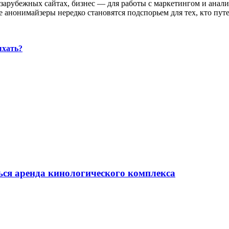
зарубежных сайтах, бизнес — для работы с маркетингом и анал
е анонимайзеры нередко становятся подспорьем для тех, кто пут
ыхать?
ься аренда кинологического комплекса