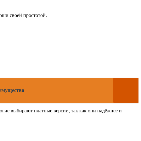
оши своей простотой.
еимущества
ногие выбирают платные версии, так как они надёжнее и