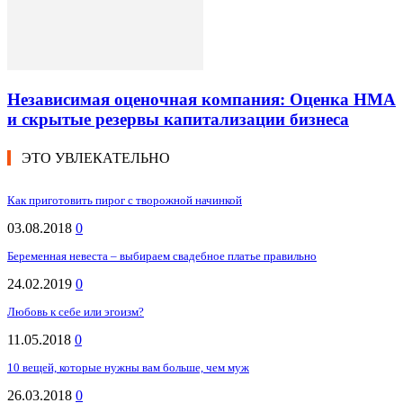
Независимая оценочная компания: Оценка НМА
и скрытые резервы капитализации бизнеса
ЭТО УВЛЕКАТЕЛЬНО
Как приготовить пирог с творожной начинкой
03.08.2018
0
Беременная невеста – выбираем свадебное платье правильно
24.02.2019
0
Любовь к себе или эгоизм?
11.05.2018
0
10 вещей, которые нужны вам больше, чем муж
26.03.2018
0