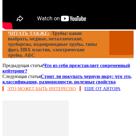
ЧИТАТЬ ТАКЖЕ:
Трубы: какие
выбрать, медные, металлические,
труборезы, водопроводные трубы, типы
фрез, ПВХ пластик, электрические
трубы, АБС
Предыдущая статья
Что из себя представляет современный
кейтеринг?
Следующая статья
Стоит ли покупать черную икру: что это,
классификация, разновидности, полезные свойства
ЭТО МОЖЕТ БЫТЬ ИНТЕРЕСНО
ЕЩЕ ОТ АВТОРА