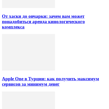
От хаски до овчарки: зачем вам может
понадобиться аренда кинологического
комплекса
Apple One в Турции: как получить максимум
сервисов за минимум денег