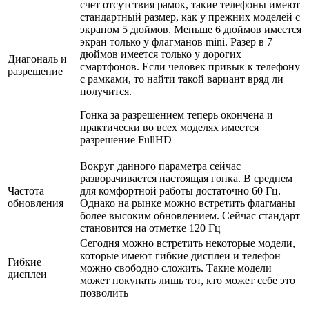
счет отсутствия рамок, такие телефоны имеют
стандартный размер, как у прежних моделей с
экраном 5 дюймов. Меньше 6 дюймов имеется
экран только у флагманов mini. Разер в 7
дюймов имеется только у дорогих
Диагональ и
смартфонов. Если человек привык к телефону
разрешение
с рамками, то найти такой вариант вряд ли
получится.
Гонка за разрешением теперь окончена и
практически во всех моделях имеется
разрешение FullHD
Вокруг данного параметра сейчас
разворачивается настоящая гонка. В среднем
Частота
для комфортной работы достаточно 60 Гц.
обновления
Однако на рынке можно встретить флагманы
более высоким обновлением. Сейчас стандарт
становится на отметке 120 Гц
Сегодня можно встретить некоторые модели,
которые имеют гибкие дисплеи и телефон
Гибкие
можно свободно сложить. Такие модели
дисплеи
может покупать лишь тот, кто может себе это
позволить