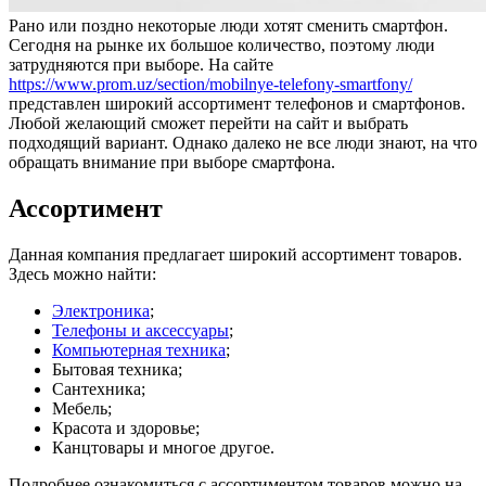
Рано или поздно некоторые люди хотят сменить смартфон.
Сегодня на рынке их большое количество, поэтому люди
затрудняются при выборе. На сайте
https://www.prom.uz/section/mobilnye-telefony-smartfony/
представлен широкий ассортимент телефонов и смартфонов.
Любой желающий сможет перейти на сайт и выбрать
подходящий вариант. Однако далеко не все люди знают, на что
обращать внимание при выборе смартфона.
Ассортимент
Данная компания предлагает широкий ассортимент товаров.
Здесь можно найти:
Электроника
;
Телефоны и аксессуары
;
Компьютерная техника
;
Бытовая техника;
Сантехника;
Мебель;
Красота и здоровье;
Канцтовары и многое другое.
Подробнее ознакомиться с ассортиментом товаров можно на