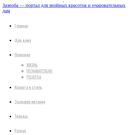
Зазноба — портал для знойных красоток и очаровательных
дам
Главная
Для дома
Полезное
ЖИЗНЬ
ПОЗНАВАТЕЛЬНО
РЕЦЕПТЫ
Красота и стиль
Здоровое питание
Тренды
Разное