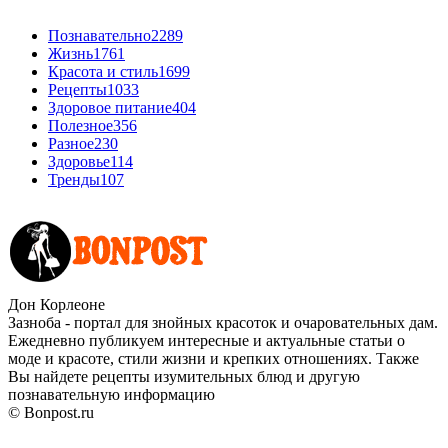
Познавательно
2289
Жизнь
1761
Красота и стиль
1699
Рецепты
1033
Здоровое питание
404
Полезное
356
Разное
230
Здоровье
114
Тренды
107
Дон Корлеоне
Зазноба - портал для знойных красоток и очаровательных дам.
Ежедневно публикуем интересные и актуальные статьи о
моде и красоте, стили жизни и крепких отношениях. Также
Вы найдете рецепты изумительных блюд и другую
познавательную информацию
© Bonpost.ru