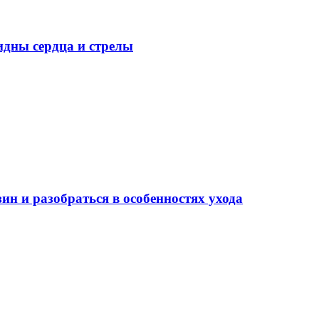
идны сердца и стрелы
ин и разобраться в особенностях ухода