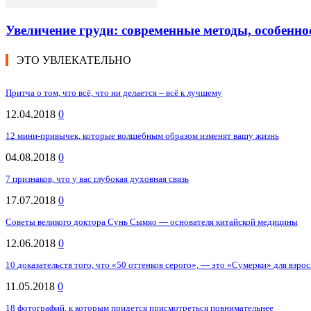
Увеличение груди: современные методы, особенно
ЭТО УВЛЕКАТЕЛЬНО
Притча о том, что всё, что ни делается – всё к лучшему
12.04.2018
0
12 мини-привычек, которые волшебным образом изменят вашу жизнь
04.08.2018
0
7 признаков, что у вас глубокая духовная связь
17.07.2018
0
Советы великого доктора Сунь Сымяо — основателя китайской медицины
12.06.2018
0
10 доказательств того, что «50 оттенков серого», — это «Сумерки» для взро
11.05.2018
0
18 фотографий, к которым придется присмотреться повнимательнее