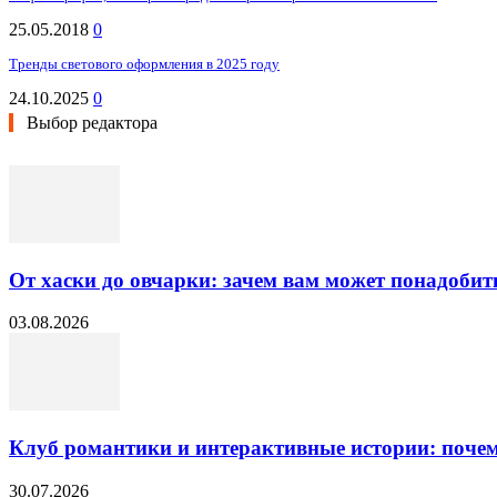
25.05.2018
0
Тренды светового оформления в 2025 году
24.10.2025
0
Выбор редактора
От хаски до овчарки: зачем вам может понадобит
03.08.2026
Клуб романтики и интерактивные истории: почему
30.07.2026