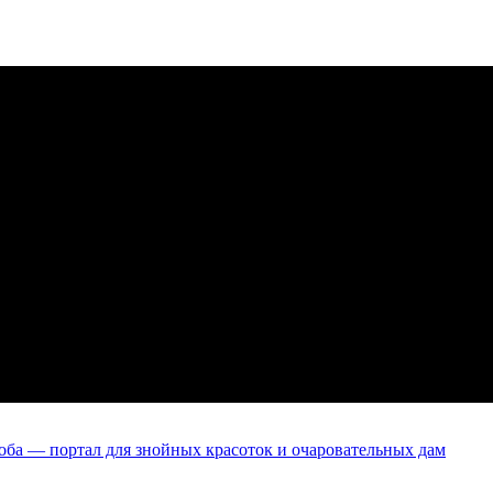
оба — портал для знойных красоток и очаровательных дам