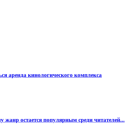
ься аренда кинологического комплекса
 жанр остается популярным среди читателей...