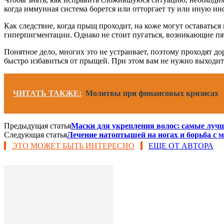
когда иммунная система борется или отторгает ту или иную и
Как следствие, когда прыщ проходит, на коже могут оставаться
гиперпигментации. Однако не стоит пугаться, возникающие пят
Понятное дело, многих это не устраивает, поэтому проходят д
быстро избавиться от прыщей. При этом вам не нужно выходит
ЧИТАТЬ ТАКЖЕ:
Молитвы при финансовых кризисах
Предыдущая статья
Маски для укрепления волос: самые луч
Следующая статья
Лечение натоптышей на ногах и борьба с 
ЭТО МОЖЕТ БЫТЬ ИНТЕРЕСНО
ЕЩЕ ОТ АВТОРА