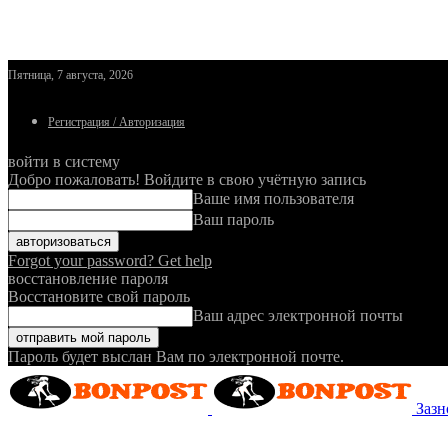
Пятница, 7 августа, 2026
Регистрация / Авторизация
войти в систему
Добро пожаловать! Войдите в свою учётную запись
Ваше имя пользователя
Ваш пароль
Forgot your password? Get help
восстановление пароля
Восстановите свой пароль
Ваш адрес электронной почты
Пароль будет выслан Вам по электронной почте.
Зазн