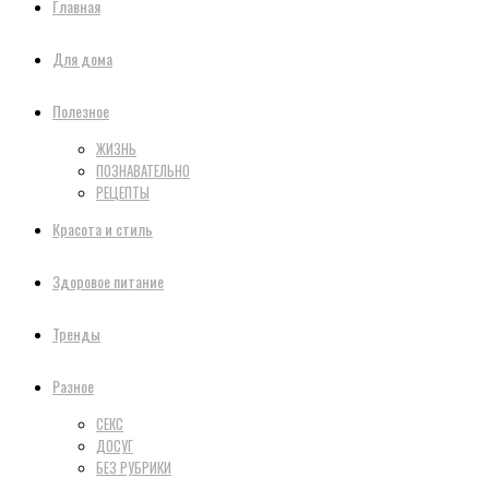
Главная
Для дома
Полезное
ЖИЗНЬ
ПОЗНАВАТЕЛЬНО
РЕЦЕПТЫ
Красота и стиль
Здоровое питание
Тренды
Разное
СЕКС
ДОСУГ
БЕЗ РУБРИКИ