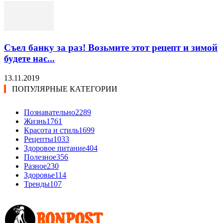
Съел банку за раз! Возьмите этот рецепт и зимой
будете нас...
13.11.2019
ПОПУЛЯРНЫЕ КАТЕГОРИИ
Познавательно
2289
Жизнь
1761
Красота и стиль
1699
Рецепты
1033
Здоровое питание
404
Полезное
356
Разное
230
Здоровье
114
Тренды
107