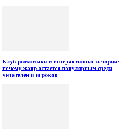
Клуб романтики и интерактивные истории:
почему жанр остается популярным среди
читателей и игроков