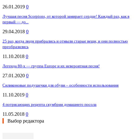
26.01.2019
0
Лучшая песня Scorpions, от которой замирает сердце! Каждый раз, как в
первый — до...
29.04.2018
0
25 раз, когда люди прибрались и отмыли старые вещи, и они полностью
преобразились
11.10.2018
0
Легенда 80-х — группа Europe и их невероятная песня!
27.01.2020
0
Силиконовые подушечки для обуви – особенности использования
11.10.2019
0
4 потрясающих рецепта скумбрии домашнего посола
11.05.2018
0
Выбор редактора