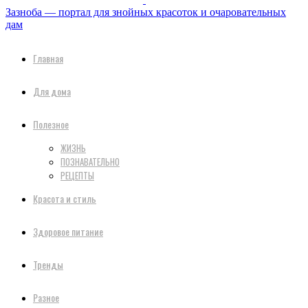
Зазноба — портал для знойных красоток и очаровательных
дам
Главная
Для дома
Полезное
ЖИЗНЬ
ПОЗНАВАТЕЛЬНО
РЕЦЕПТЫ
Красота и стиль
Здоровое питание
Тренды
Разное