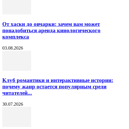
От хаски до овчарки: зачем вам может
понадобиться аренда кинологического
комплекса
03.08.2026
Клуб романтики и интерактивные истории:
почему жанр остается популярным среди
читателей...
30.07.2026