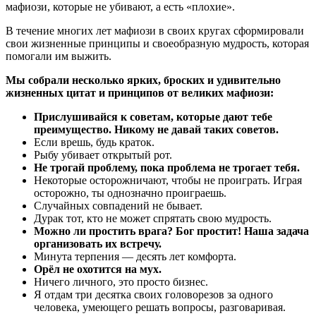
мафиози, которые не убивают, а есть «плохие».
В течение многих лет мафиози в своих кругах сформировали
свои жизненные принципы и своеобразную мудрость, которая
помогали им выжить.
Мы собрали несколько ярких, броских и удивительно
жизненных цитат и принципов от великих мафиози:
Прислушивайся к советам, которые дают тебе
преимущество. Никому не давай таких советов.
Если врешь, будь краток.
Рыбу убивает открытый рот.
Не трогай проблему, пока проблема не трогает тебя.
Некоторые осторожничают, чтобы не проиграть. Играя
осторожно, ты однозначно проиграешь.
Случайных совпадений не бывает.
Дурак тот, кто не может спрятать свою мудрость.
Можно ли простить врага? Бог простит! Наша задача
организовать их встречу.
Минута терпения — десять лет комфорта.
Орёл не охотится на мух.
Ничего личного, это просто бизнес.
Я отдам три десятка своих головорезов за одного
человека, умеющего решать вопросы, разговаривая.