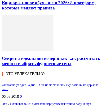
Корпоративное обучение в 2026: 8 платформ,
которые меняют правила
Секреты идеальной вечеринки: как рассчитать
меню и выбрать фуршетные сеты
ЭТО УВЛЕКАТЕЛЬНО
Он плавно уходил на дно… Она не могла ничем ему помочь, но держала
его...
06.09.2018
0
Эти 7 активных точек буквально вернут вас к жизни за пару минут