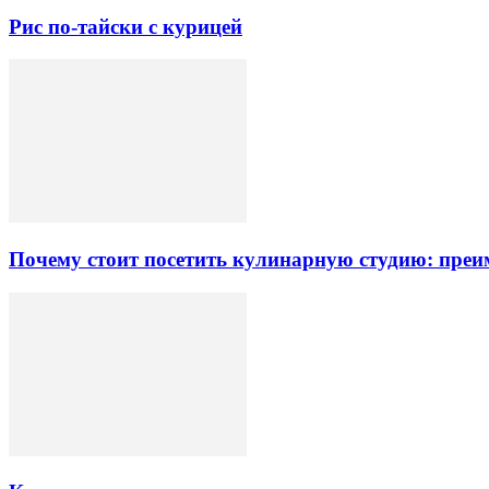
Рис по-тайски с курицей
Почему стоит посетить кулинарную студию: преи