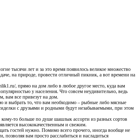
огие тысячи лет и за это время появилось великое множество
даче, на природе, провести отличный пикник, а вот времени на
hlik1.ru/, прямо на дом либо в любое другое место, куда вам
популярностью у населения. Что совсем неудивительно, ведь
м, вам все привезут на дом.
ю и выбрать то, что вам необходимо – рыбные либо мясные
сиделки с друзьями и родными будут незабываемыми, при этом
, кому-то больше по душе шашлык ассорти из разных сортов
 является высококачественным и свежим.
ощать гостей нужно. Помимо всего прочего, иногда вообще не
и, позволяя вам просто расслабиться и насладиться