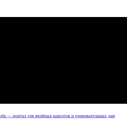
оба — портал для знойных красоток и очаровательных дам