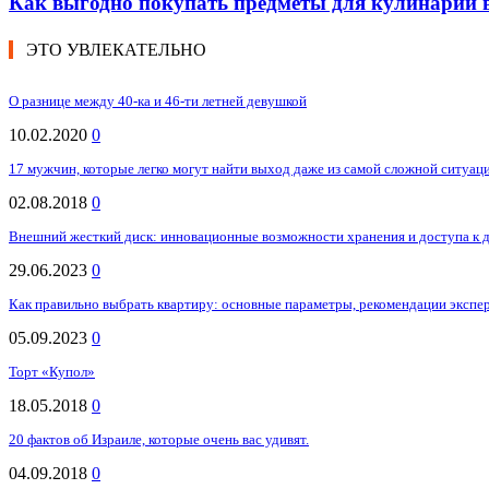
Как выгодно покупать предметы для кулинарии в
ЭТО УВЛЕКАТЕЛЬНО
О разнице между 40-ка и 46-ти летней девушкой
10.02.2020
0
17 мужчин, которые легко могут найти выход даже из самой сложной ситуац
02.08.2018
0
Внешний жесткий диск: инновационные возможности хранения и доступа к 
29.06.2023
0
Как правильно выбрать квартиру: основные параметры, рекомендации экспе
05.09.2023
0
Торт «Купол»
18.05.2018
0
20 фактов об Израиле, которые очень вас удивят.
04.09.2018
0