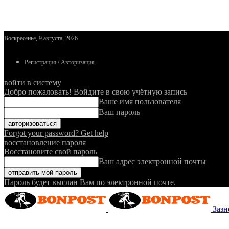
Воскресенье, 9 августа, 2026
Регистрация / Авторизация
войти в систему
Добро пожаловать! Войдите в свою учётную запись
Ваше имя пользователя
Ваш пароль
Forgot your password? Get help
восстановление пароля
Восстановите свой пароль
Ваш адрес электронной почты
Пароль будет выслан Вам по электронной почте.
Зазн