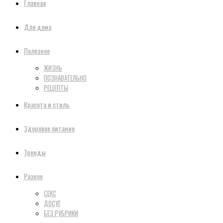
Главная
Для дома
Полезное
ЖИЗНЬ
ПОЗНАВАТЕЛЬНО
РЕЦЕПТЫ
Красота и стиль
Здоровое питание
Тренды
Разное
СЕКС
ДОСУГ
БЕЗ РУБРИКИ