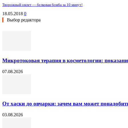
Творожный омлет — белковая бомба за 10 минут!
18.05.2018
0
Выбор редактора
Микротоковая терапия в косметологии: показани
07.08.2026
От хаски до овчарки: зачем вам может понадобит
03.08.2026