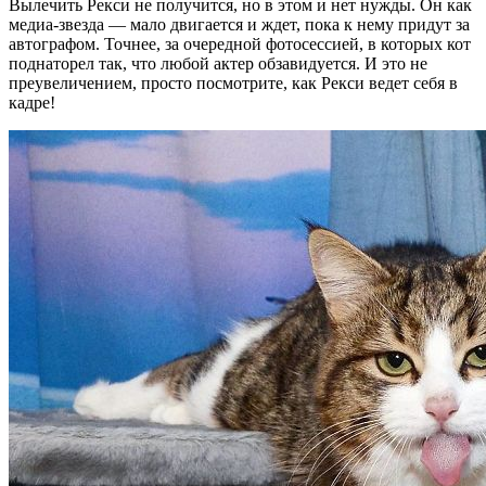
Вылечить Рекси не получится, но в этом и нет нужды. Он как
медиа-звезда — мало двигается и ждет, пока к нему придут за
автографом. Точнее, за очередной фотосессией, в которых кот
поднаторел так, что любой актер обзавидуется. И это не
преувеличением, просто посмотрите, как Рекси ведет себя в
кадре!