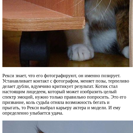
Рекси знает, что его фотографируют, он именно позирует.
Устанавливает контакт с фотографом, меняет позы, терпеливо
делает дубли, вдумчиво критикует результат. Котик стал
настоящим лицедеем, который может изобразить целый
спектр эмоций, нужно только правильно попросить. Это его
призвание, коль судьба отняла возможность бегать и
прыгать, то Рекси выбрал карьеру актера и модели. И ему
определенно улыбается удача.