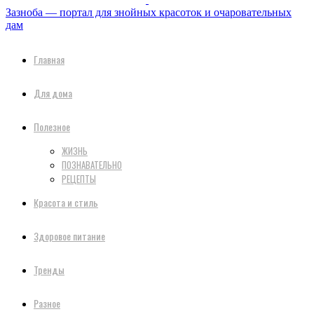
Зазноба — портал для знойных красоток и очаровательных
дам
Главная
Для дома
Полезное
ЖИЗНЬ
ПОЗНАВАТЕЛЬНО
РЕЦЕПТЫ
Красота и стиль
Здоровое питание
Тренды
Разное