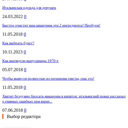
Итальянская одежда для девушек
24.03.2022
0
Быстро очистит ваш кишечник эти 2 ингредиента! Пробуем!
11.05.2018
0
Как выбрать букет?
10.11.2023
0
Как выглядели выпускницы 1970-х
05.07.2018
0
Чтобы вывести полностью из организма глисты, ешь это!
11.05.2018
0
Хватит бездумно бросать макароны в кипяток: итальянский повар рассказал
о главных ошибках при варке...
07.06.2018
0
Выбор редактора