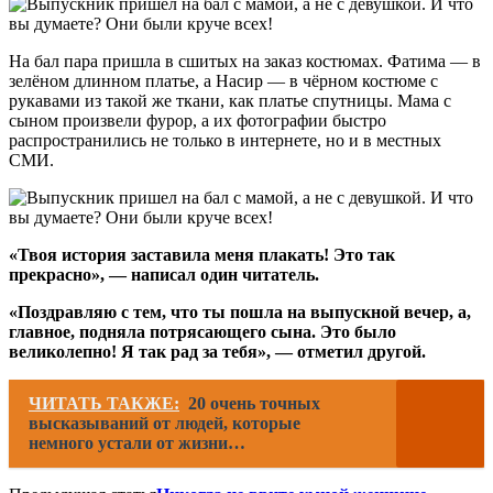
На бал пара пришла в сшитых на заказ костюмах. Фатима — в
зелёном длинном платье, а Насир — в чёрном костюме с
рукавами из такой же ткани, как платье спутницы. Мама с
сыном произвели фурор, а их фотографии быстро
распространились не только в интернете, но и в местных
СМИ.
«Твоя история заставила меня плакать! Это так
прекрасно», — написал один читатель.
«Поздравляю с тем, что ты пошла на выпускной вечер, а,
главное, подняла потрясающего сына. Это было
великолепно! Я так рад за тебя», — отметил другой.
ЧИТАТЬ ТАКЖЕ:
20 очень точных
высказываний от людей, которые
немного устали от жизни…