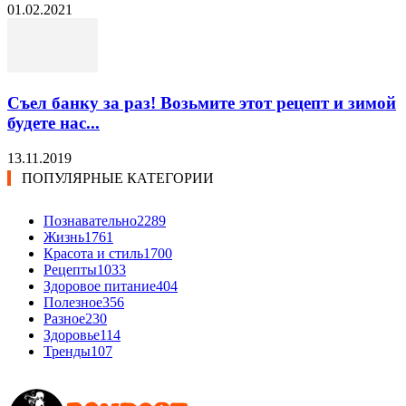
01.02.2021
Съел банку за раз! Возьмите этот рецепт и зимой
будете нас...
13.11.2019
ПОПУЛЯРНЫЕ КАТЕГОРИИ
Познавательно
2289
Жизнь
1761
Красота и стиль
1700
Рецепты
1033
Здоровое питание
404
Полезное
356
Разное
230
Здоровье
114
Тренды
107