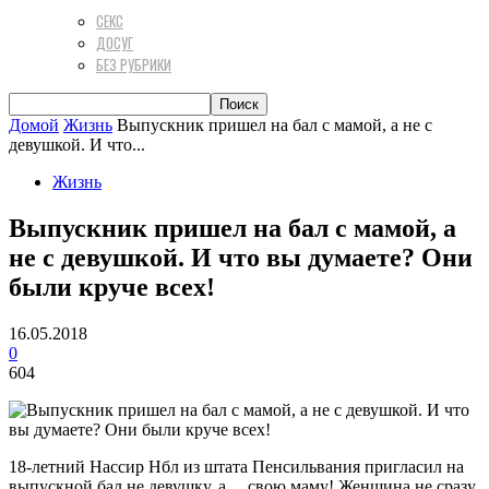
СЕКС
ДОСУГ
БЕЗ РУБРИКИ
Домой
Жизнь
Выпускник пришел на бал с мамой, а не с
девушкой. И что...
Жизнь
Выпускник пришел на бал с мамой, а
не с девушкой. И что вы думаете? Они
были круче всех!
16.05.2018
0
604
18-летний Нассир Нбл из штата Пенсильвания пригласил на
выпускной бал не девушку, а… свою маму! Женщина не сразу