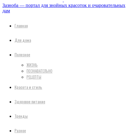
Зазноба — портал для знойных красоток и очаровательных
дам
Главная
Для дома
Полезное
ЖИЗНЬ
ПОЗНАВАТЕЛЬНО
РЕЦЕПТЫ
Красота и стиль
Здоровое питание
Тренды
Разное