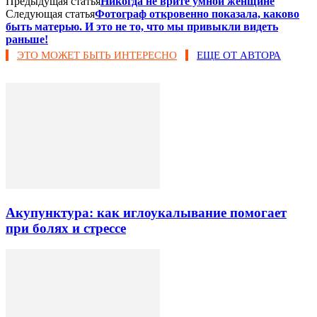
Предыдущая статья
Никогда не врите умной женщине
Следующая статья
Фотограф откровенно показала, каково
быть матерью. И это не то, что мы привыкли видеть
раньше!
ЭТО МОЖЕТ БЫТЬ ИНТЕРЕСНО
ЕЩЕ ОТ АВТОРА
Акупунктура: как иглоукалывание помогает
при болях и стрессе