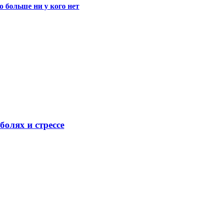
 больше ни у кого нет
олях и стрессе