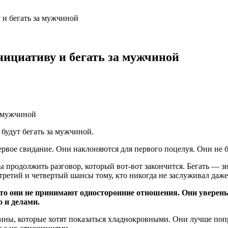
 и бегать за мужчиной
нициативу и бегать за мужчиной
будут бегать за мужчиной.
ое свидание. Они наклоняются для первого поцелуя. Они не бо
 продолжить разговор, который вот-вот закончится. Бегать — зн
 третий и четвертый шансы тому, кто никогда не заслуживал даже
то они не принимают односторонние отношения. Они уверены
 и делами.
ны, которые хотят показаться хладнокровными. Они лучше попроб