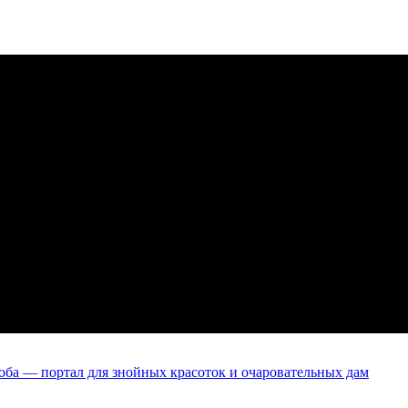
оба — портал для знойных красоток и очаровательных дам