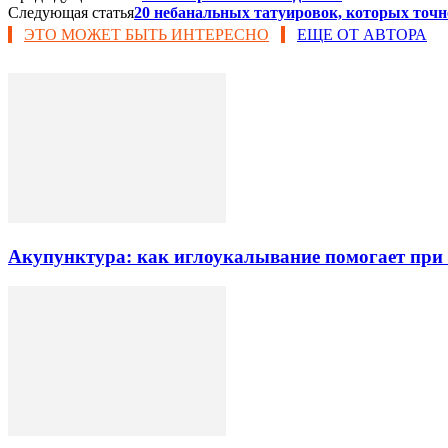
Следующая статья
20 небанальных татуировок, которых точно
ЭТО МОЖЕТ БЫТЬ ИНТЕРЕСНО
ЕЩЕ ОТ АВТОРА
Акупунктура: как иглоукалывание помогает при б