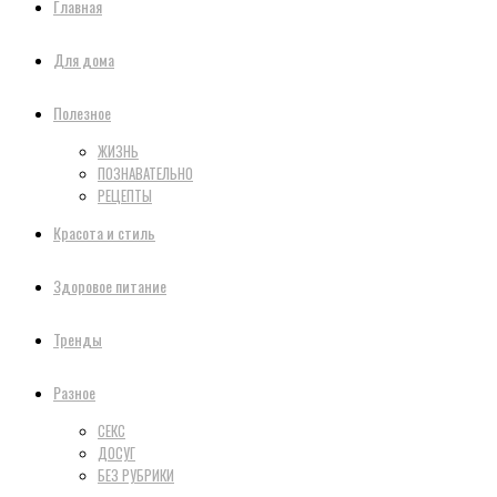
Главная
Для дома
Полезное
ЖИЗНЬ
ПОЗНАВАТЕЛЬНО
РЕЦЕПТЫ
Красота и стиль
Здоровое питание
Тренды
Разное
СЕКС
ДОСУГ
БЕЗ РУБРИКИ