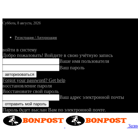
Суббота, 8 августа, 2026
Регистрация / Авторизация
войти в систему
Добро пожаловать! Войдите в свою учётную запись
Ваше имя пользователя
Ваш пароль
Forgot your password? Get help
восстановление пароля
Восстановите свой пароль
Ваш адрес электронной почты
Пароль будет выслан Вам по электронной почте.
Зазн