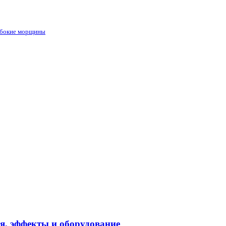
лубокие морщины
я, эффекты и оборудование