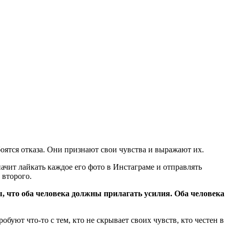
ятся отказа. Они признают свои чувства и выражают их.
ачит лайкать каждое его фото в Инстаграме и отправлять
 второго.
, что оба человека должны прилагать усилия. Оба человека
уют что-то с тем, кто не скрывает своих чувств, кто честен в