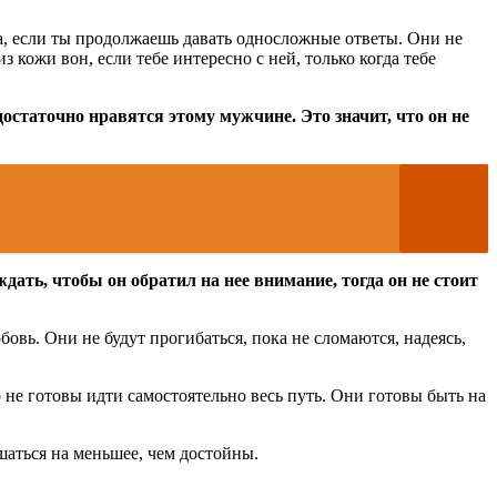
а, если ты продолжаешь давать односложные ответы. Они не
з кожи вон, если тебе интересно с ней, только когда тебе
достаточно нравятся этому мужчине. Это значит, что он не
дать, чтобы он обратил на нее внимание, тогда он не стоит
вь. Они не будут прогибаться, пока не сломаются, надеясь,
 не готовы идти самостоятельно весь путь. Они готовы быть на
шаться на меньшее, чем достойны.