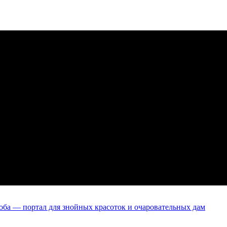
оба — портал для знойных красоток и очаровательных дам