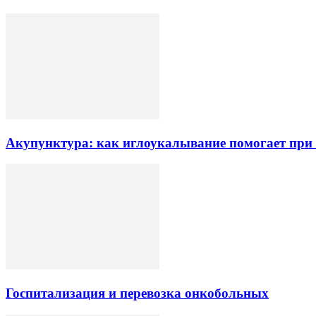
Акупунктура: как иглоукалывание помогает при б
Госпитализация и перевозка онкобольных