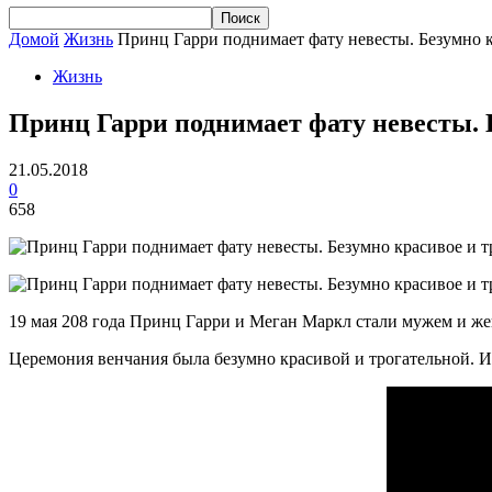
Домой
Жизнь
Принц Гарри поднимает фату невесты. Безумно кр
Жизнь
Принц Гарри поднимает фату невесты. Б
21.05.2018
0
658
19 мая 208 года Принц Гарри и Меган Маркл стали мужем и же
Церемония венчания была безумно красивой и трогательной. И