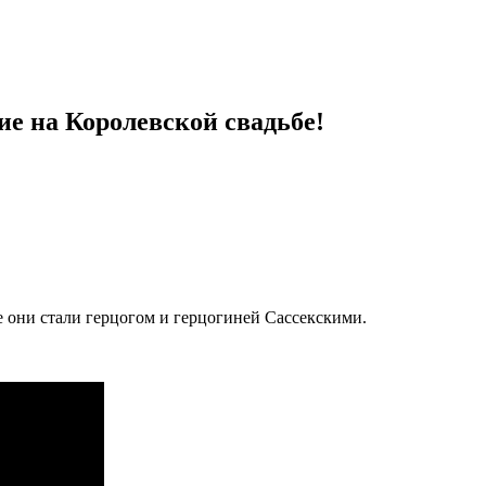
ие на Королевской свадьбе!
 они стали герцогом и герцогиней Сассекскими.