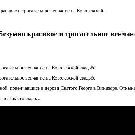
асивое и трогательное венчание на Королевской...
езумно красивое и трогательное венчан
ной, повенчавшись в церкви Святого Георга в Виндзоре. Отныне
 вот как это было…