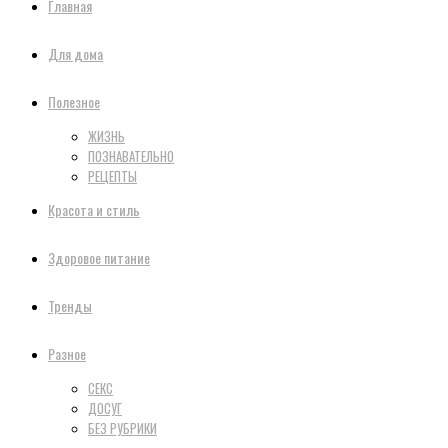
Главная
Для дома
Полезное
ЖИЗНЬ
ПОЗНАВАТЕЛЬНО
РЕЦЕПТЫ
Красота и стиль
Здоровое питание
Тренды
Разное
СЕКС
ДОСУГ
БЕЗ РУБРИКИ