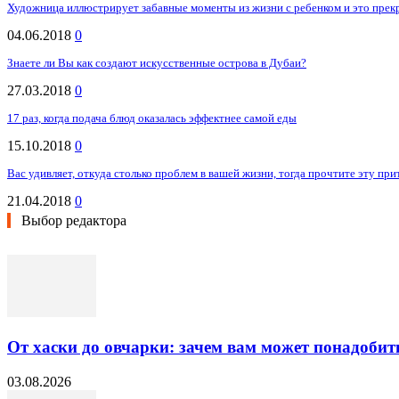
Художница иллюстрирует забавные моменты из жизни с ребенком и это прек
04.06.2018
0
Знаете ли Вы как создают искусственные острова в Дубаи?
27.03.2018
0
17 раз, когда подача блюд оказалась эффектнее самой еды
15.10.2018
0
Вас удивляет, откуда столько проблем в вашей жизни, тогда прочтите эту при
21.04.2018
0
Выбор редактора
От хаски до овчарки: зачем вам может понадобит
03.08.2026