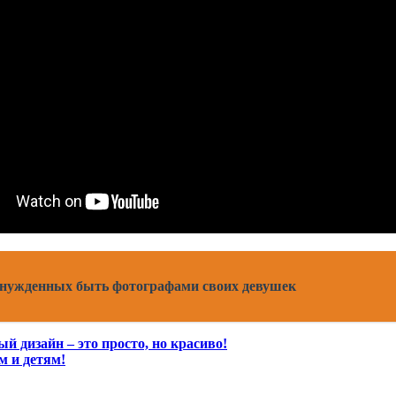
ынужденных быть фотографами своих девушек
й дизайн – это просто, но красиво!
м и детям!