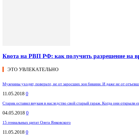
Квота на РВП РФ: как получить разрешение на 
ЭТО УВЛЕКАТЕЛЬНО
Мужчины уходят, поверьте, не от заросших зон бикини. И даже не от отъевши
11.05.2018
0
Старик оставил внукам в наследство свой старый гараж. Когда они открыли е
04.05.2018
0
15 гениальных цитат Олега Янковского
11.05.2018
0