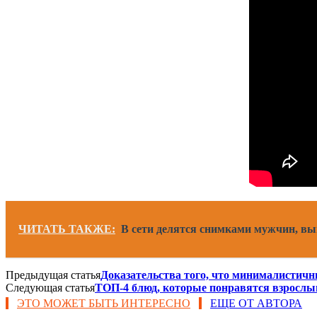
ЧИТАТЬ ТАКЖЕ:
В сети делятся снимками мужчин, в
Предыдущая статья
Доказательства того, что минималистичны
Следующая статья
ТОП-4 блюд, которые понравятся взрослы
ЭТО МОЖЕТ БЫТЬ ИНТЕРЕСНО
ЕЩЕ ОТ АВТОРА