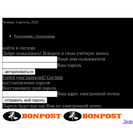
Четверг, 6 августа, 2026
Регистрация / Авторизация
войти в систему
Добро пожаловать! Войдите в свою учётную запись
Ваше имя пользователя
Ваш пароль
Forgot your password? Get help
восстановление пароля
Восстановите свой пароль
Ваш адрес электронной почты
Пароль будет выслан Вам по электронной почте.
Зазн