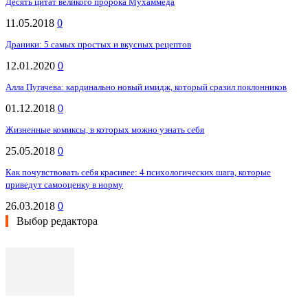
Десять цитат великого пророка Мухаммеда
11.05.2018
0
Драники: 5 самых простых и вкусных рецептов
12.01.2020
0
Алла Пугачева: кардинально новый имидж, который сразил поклонников
01.12.2018
0
Жизненные комиксы, в которых можно узнать себя
25.05.2018
0
Как почувствовать себя красивее: 4 психологических шага, которые
приведут самооценку в норму
26.03.2018
0
Выбор редактора