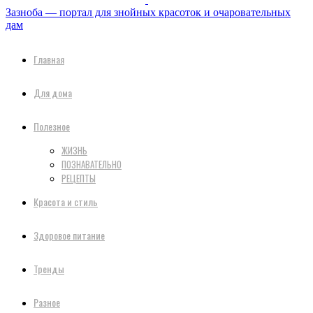
Зазноба — портал для знойных красоток и очаровательных
дам
Главная
Для дома
Полезное
ЖИЗНЬ
ПОЗНАВАТЕЛЬНО
РЕЦЕПТЫ
Красота и стиль
Здоровое питание
Тренды
Разное