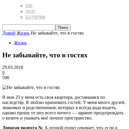
СЕКС
ДОСУГ
БЕЗ РУБРИКИ
Домой
Жизнь
Не забывайте, что в гостях
Жизнь
Не забывайте, что в гостях
29.03.2018
0
590
В мои 25 у меня есть своя квартира, доставшаяся по
наследству. Я люблю принимать гостей. У меня много друзей,
знакомых и родственников, которых я всегда рада видеть,
однако прошу от них всего ничего — заранее предупреждать
о визите и уважать моё личное пространство.
Дорогая подруга № 1,
второй пункт означает, что, если я