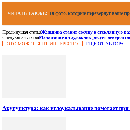
ЧИТАТЬ ТАКЖЕ:
10 фото, которые перевернут ваше пр
Предыдущая статья
Женщина ставит свечку в стеклянную вазу
Следующая статья
Малайзийский художник рисует невероятн
ЭТО МОЖЕТ БЫТЬ ИНТЕРЕСНО
ЕЩЕ ОТ АВТОРА
Акупунктура: как иглоукалывание помогает при б