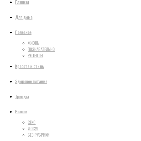
Главная
Для дома
Полезное
ЖИЗНЬ
ПОЗНАВАТЕЛЬНО
РЕЦЕПТЫ
Красота и стиль
Здоровое питание
Тренды
Разное
СЕКС
ДОСУГ
БЕЗ РУБРИКИ