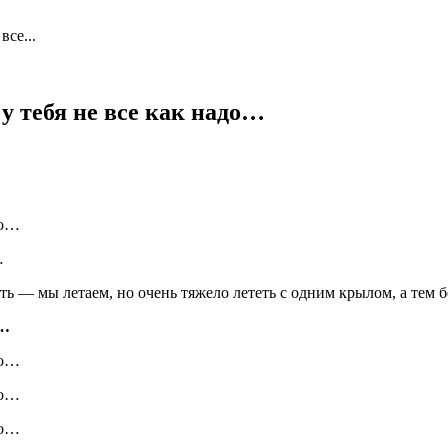
все...
 у тебя не все как надо…
…
ть — мы летаем, но очень тяжело лететь с одним крылом, а тем
х…