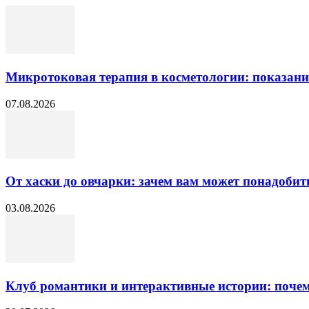
Микротоковая терапия в косметологии: показани
07.08.2026
От хаски до овчарки: зачем вам может понадобит
03.08.2026
Клуб романтики и интерактивные истории: почему