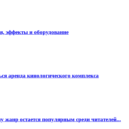
я, эффекты и оборудование
ься аренда кинологического комплекса
 жанр остается популярным среди читателей...