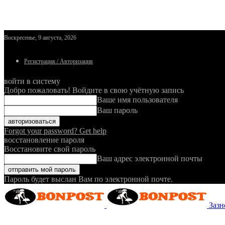
Воскресенье, 9 августа, 2026
Регистрация / Авторизация
войти в систему
Добро пожаловать! Войдите в свою учётную запись
Ваше имя пользователя
Ваш пароль
Forgot your password? Get help
восстановление пароля
Восстановите свой пароль
Ваш адрес электронной почты
Пароль будет выслан Вам по электронной почте.
Зазн