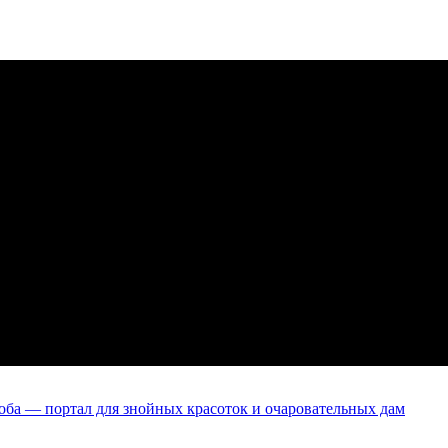
оба — портал для знойных красоток и очаровательных дам