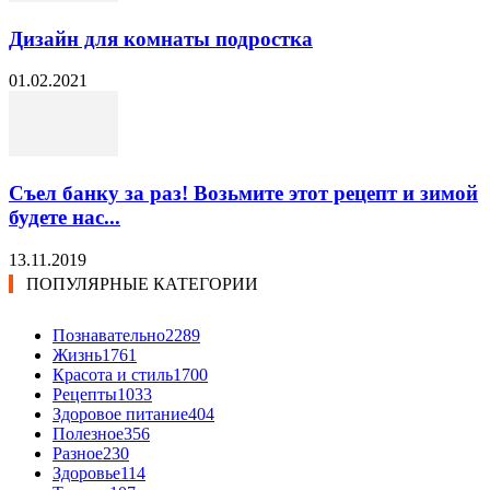
Дизайн для комнаты подростка
01.02.2021
Съел банку за раз! Возьмите этот рецепт и зимой
будете нас...
13.11.2019
ПОПУЛЯРНЫЕ КАТЕГОРИИ
Познавательно
2289
Жизнь
1761
Красота и стиль
1700
Рецепты
1033
Здоровое питание
404
Полезное
356
Разное
230
Здоровье
114