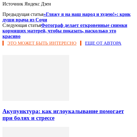
Источник Яндекс Дзен
Предыдущая статья
«Гляжу я на наш народ и худею!»: крик
души врача из Сочи
Следующая статья
Фотограф делает откровенные снимки
кормящих матерей, чтобы показать, насколько это
красиво
ЭТО МОЖЕТ БЫТЬ ИНТЕРЕСНО
ЕЩЕ ОТ АВТОРА
Акупунктура: как иглоукалывание помогает
при болях и стрессе