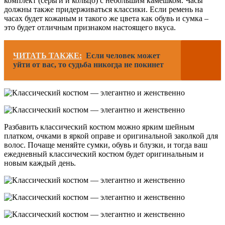
комплект (серьги и кольцо) с небольшим камешком. Часы
должны также придерживаться классики. Если ремень на
часах будет кожаным и такого же цвета как обувь и сумка –
это будет отличным признаком настоящего вкуса.
ЧИТАТЬ ТАКЖЕ:
Если человек может
уйти от вас, то судьба никогда не покинет
Разбавить классический костюм можно ярким шейным
платком, очками в яркой оправе и оригинальной заколкой для
волос. Почаще меняйте сумки, обувь и блузки, и тогда ваш
ежедневный классический костюм будет оригинальным и
новым каждый день.