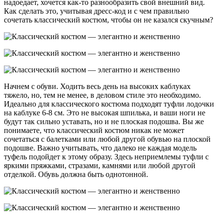
надоедает, хочется как-то разнообразить свой внешний вид.
Как сделать это, учитывая дресс-код и с чем правильно
сочетать классический костюм, чтобы он не казался скучным?
Начнем с обуви. Ходить весь день на высоких каблуках
тяжело, но, тем не менее, в деловом стиле это необходимо.
Идеально для классического костюма подходят туфли лодочки
на каблуке 6-8 см. Это не высокая шпилька, и ваши ноги не
будут так сильно уставать, но и не плоская подошва. Вы же
понимаете, что классический костюм никак не может
сочетаться с балетками или любой другой обувью на плоской
подошве. Важно учитывать, что далеко не каждая модель
туфель подойдет к этому образу. Здесь неприемлемы туфли с
яркими пряжками, стразами, камнями или любой другой
отделкой. Обувь должна быть однотонной.