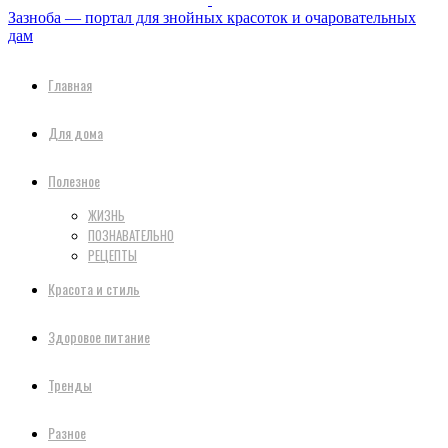
Зазноба — портал для знойных красоток и очаровательных
дам
Главная
Для дома
Полезное
ЖИЗНЬ
ПОЗНАВАТЕЛЬНО
РЕЦЕПТЫ
Красота и стиль
Здоровое питание
Тренды
Разное