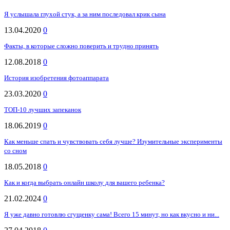
Я услышала глухой стук, а за ним последовал крик сына
13.04.2020
0
Факты, в которые сложно поверить и трудно принять
12.08.2018
0
История изобретения фотоаппарата
23.03.2020
0
ТОП-10 лучших запеканок
18.06.2019
0
Как меньше спать и чувствовать себя лучше? Изумительные эксперименты
со сном
18.05.2018
0
Как и когда выбрать онлайн школу для вашего ребенка?
21.02.2024
0
Я уже давно готовлю сгущенку сама! Всего 15 минут, но как вкусно и ни...