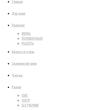
Главная
Для дома
Полезное
ЖИЗНЬ
ПОЗНАВАТЕЛЬНО
РЕЦЕПТЫ
Красота и стиль
Здоровое питание
Тренды
Разное
СЕКС
ДОСУГ
БЕЗ РУБРИКИ