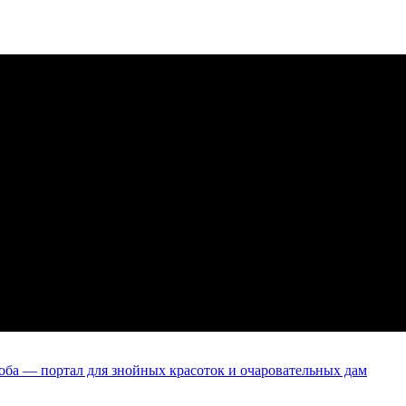
оба — портал для знойных красоток и очаровательных дам