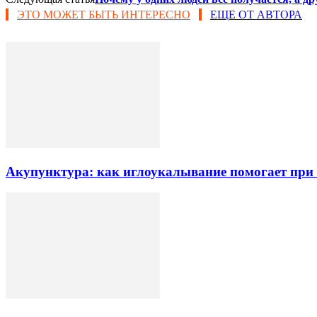
ЭТО МОЖЕТ БЫТЬ ИНТЕРЕСНО
ЕЩЕ ОТ АВТОРА
Акупунктура: как иглоукалывание помогает при б