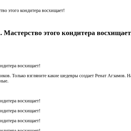
ство этого кондитера восхищает!
а. Мастерство этого кондитера восхищает
иков. Только взгляните какие шедевры создает Ренат Агзамов. Н
ные.