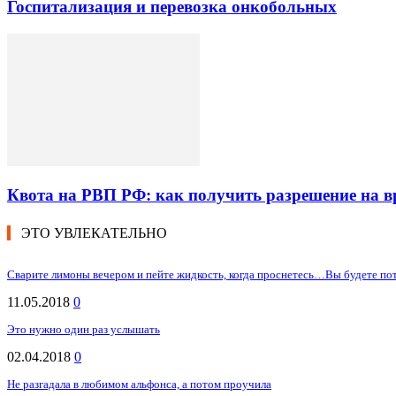
Госпитализация и перевозка онкобольных
Квота на РВП РФ: как получить разрешение на 
ЭТО УВЛЕКАТЕЛЬНО
Сварите лимоны вечером и пейте жидкость, когда проснетесь…Вы будете по
11.05.2018
0
Это нужно один раз услышать
02.04.2018
0
Не разгадала в любимом альфонса, а потом проучила