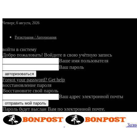
Четверг, 6 августа, 2026
Регистрация / Авторизация
войти в систему
Добро пожаловать! Войдите в свою учётную запись
Ваше имя пользователя
Ваш пароль
Forgot your password? Get help
восстановление пароля
Восстановите свой пароль
Ваш адрес электронной почты
Пароль будет выслан Вам по электронной почте.
Зазн