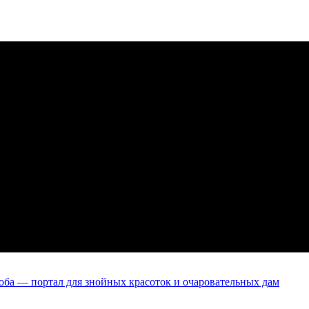
оба — портал для знойных красоток и очаровательных дам