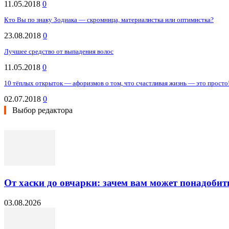
11.05.2018
0
Кто Вы по знаку Зодиака — скромница, материалистка или оптимистка?
23.08.2018
0
Лучшее средство от выпадения волос
11.05.2018
0
10 тёплых открыток — афоризмов о том, что счастливая жизнь — это просто
02.07.2018
0
Выбор редактора
От хаски до овчарки: зачем вам может понадобит
03.08.2026