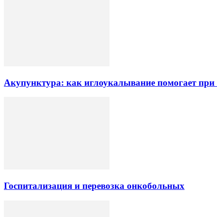
Акупунктура: как иглоукалывание помогает при б
Госпитализация и перевозка онкобольных