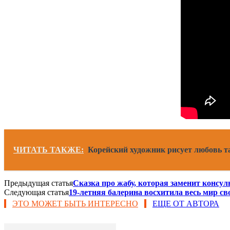
ЧИТАТЬ ТАКЖЕ:
Корейский художник рисует любовь та
Предыдущая статья
Сказка про жабу, которая заменит консул
Следующая статья
19-летняя балерина восхитила весь мир св
ЭТО МОЖЕТ БЫТЬ ИНТЕРЕСНО
ЕЩЕ ОТ АВТОРА