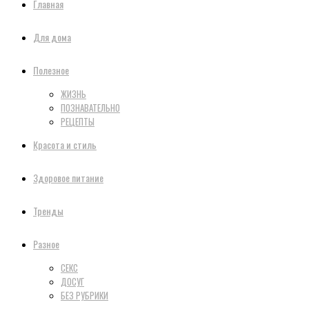
Главная
Для дома
Полезное
ЖИЗНЬ
ПОЗНАВАТЕЛЬНО
РЕЦЕПТЫ
Красота и стиль
Здоровое питание
Тренды
Разное
СЕКС
ДОСУГ
БЕЗ РУБРИКИ