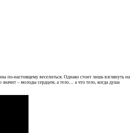
обны по-настоящему веселиться. Однако стоит лишь взглянуть на
о значит – молоды сердцем, а тело… а что тело, когда душа