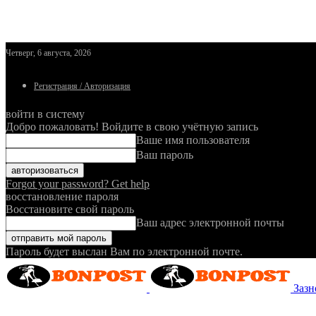
Четверг, 6 августа, 2026
Регистрация / Авторизация
войти в систему
Добро пожаловать! Войдите в свою учётную запись
Ваше имя пользователя
Ваш пароль
Forgot your password? Get help
восстановление пароля
Восстановите свой пароль
Ваш адрес электронной почты
Пароль будет выслан Вам по электронной почте.
Зазн