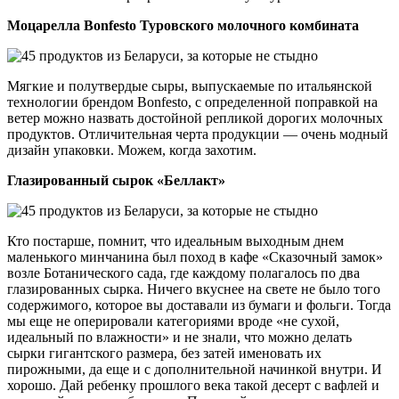
Моцарелла Bonfesto Туровского молочного комбината
Мягкие и полутвердые сыры, выпускаемые по итальянской
технологии брендом Bonfesto, с определенной поправкой на
ветер можно назвать достойной репликой дорогих молочных
продуктов. Отличительная черта продукции — очень модный
дизайн упаковки. Можем, когда захотим.
Глазированный сырок «Беллакт»
Кто постарше, помнит, что идеальным выходным днем
маленького минчанина был поход в кафе «Сказочный замок»
возле Ботанического сада, где каждому полагалось по два
глазированных сырка. Ничего вкуснее на свете не было того
содержимого, которое вы доставали из бумаги и фольги. Тогда
мы еще не оперировали категориями вроде «не сухой,
идеальный по влажности» и не знали, что можно делать
сырки гигантского размера, без затей именовать их
пирожными, да еще и с дополнительной начинкой внутри. И
хорошо. Дай ребенку прошлого века такой десерт с вафлей и