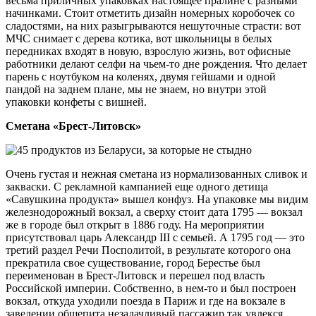
весьма приличных упаковках настоящее пралине с разными
начинками. Стоит отметить дизайн номерных коробочек со
сладостями, на них разыгрываются нешуточные страсти: вот
МЧС снимает с дерева котика, вот школьницы в белых
передниках входят в новую, взрослую жизнь, вот офисные
работники делают селфи на чьем-то дне рождения. Что делает
парень с ноутбуком на коленях, двумя гейшами и одной
пандой на заднем плане, мы не знаем, но внутри этой
упаковки конфеты с вишней.
Сметана «Брест-Литовск»
Очень густая и нежная сметана из нормализованных сливок и
закваски. С рекламной кампанией еще одного детища
«Савушкина продукта» вышел конфуз. На упаковке мы видим
железнодорожный вокзал, а сверху стоит дата 1795 — вокзал
же в городе был открыт в 1886 году. На мероприятии
присутствовал царь Александр III с семьей. А 1795 год — это
третий раздел Речи Посполитой, в результате которого она
прекратила свое существование, город Берестье был
переименован в Брест-Литовск и перешел под власть
Российской империи. Собственно, в нем-то и был построен
вокзал, откуда уходили поезда в Париж и где на вокзале в
заведении общепита незадачливый пассажир так увлекся