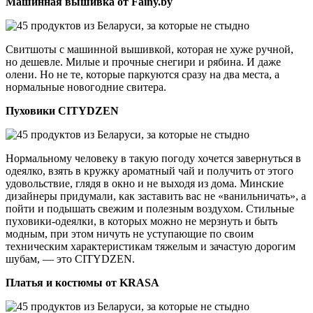
Машинная вышивка от Fainy.by
Свитшоты с машинной вышивкой, которая не хуже ручной,
но дешевле. Милые и прочные снегири и рябина. И даже
олени. Но не те, которые паркуются сразу на два места, а
нормальные новогодние свитера.
Пуховики СITYDZEN
Нормальному человеку в такую погоду хочется завернуться в
одеялко, взять в кружку ароматный чай и получить от этого
удовольствие, глядя в окно и не выходя из дома. Минские
дизайнеры придумали, как заставить вас не «ванильничать», а
пойти и подышать свежим и полезным воздухом. Стильные
пуховики-одеялки, в которых можно не мерзнуть и быть
модным, при этом ничуть не уступающие по своим
техническим характеристикам тяжелым и зачастую дорогим
шубам, — это CITYDZEN.
Платья и костюмы от KRASA