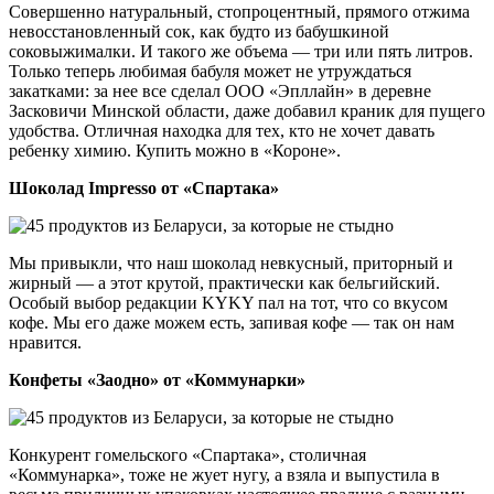
Совершенно натуральный, стопроцентный, прямого отжима
невосстановленный сок, как будто из бабушкиной
соковыжималки. И такого же объема — три или пять литров.
Только теперь любимая бабуля может не утруждаться
закатками: за нее все сделал ООО «Эпллайн» в деревне
Засковичи Минской области, даже добавил краник для пущего
удобства. Отличная находка для тех, кто не хочет давать
ребенку химию. Купить можно в «Короне».
Шоколад Impresso от «Спартака»
Мы привыкли, что наш шоколад невкусный, приторный и
жирный — а этот крутой, практически как бельгийский.
Особый выбор редакции KYKY пал на тот, что со вкусом
кофе. Мы его даже можем есть, запивая кофе — так он нам
нравится.
Конфеты «Заодно» от «Коммунарки»
Конкурент гомельского «Спартака», столичная
«Коммунарка», тоже не жует нугу, а взяла и выпустила в