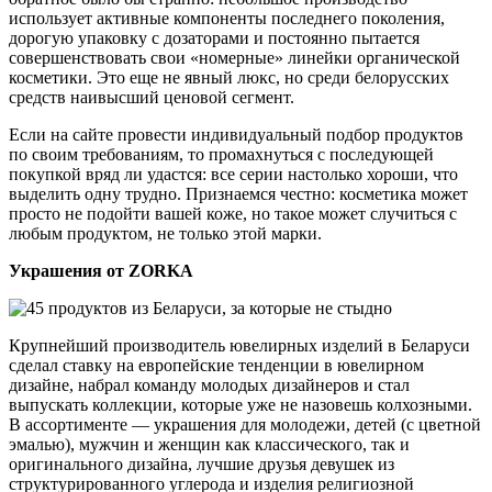
использует активные компоненты последнего поколения,
дорогую упаковку с дозаторами и постоянно пытается
совершенствовать свои «номерные» линейки органической
косметики. Это еще не явный люкс, но среди белорусских
средств наивысший ценовой сегмент.
Если на сайте провести индивидуальный подбор продуктов
по своим требованиям, то промахнуться с последующей
покупкой вряд ли удастся: все серии настолько хороши, что
выделить одну трудно. Признаемся честно: косметика может
просто не подойти вашей коже, но такое может случиться с
любым продуктом, не только этой марки.
Украшения от ZORKA
Крупнейший производитель ювелирных изделий в Беларуси
сделал ставку на европейские тенденции в ювелирном
дизайне, набрал команду молодых дизайнеров и стал
выпускать коллекции, которые уже не назовешь колхозными.
В ассортименте — украшения для молодежи, детей (с цветной
эмалью), мужчин и женщин как классического, так и
оригинального дизайна, лучшие друзья девушек из
структурированного углерода и изделия религиозной