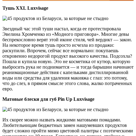
Тушь XXL Luxvisage
Звездный час этой туши настал, когда ее протестировала
Эвелина Хромченко из «Модного приговора». Многие девы
беспрекословно верят этой иконе стиля, чей вердикт — закон.
На некоторое время тушь просто исчезла из продажи:
раскупили. Впрочем, сейчас все нормально: покупаешь
откровенно недорогой продукт высокого качества. Подсохла?
Пошла и купила новую. Это не косметика от кутюр, которую
выбросить рука не поднимается — и тогда барышни начинают
реанимационные действия с капельками дистиллированной
воды или средства для удаления макияжа с глаз: это потому,
что до слез, в прямом смысле этого слова, жалко потраченных
евро.
Матовые блески для губ Pin Up Luxvisage
Их скорее можно назвать жидкими матовыми помадами.
Любительницам бюджетных замен нашумевших продуктов
будет сложно пройти мимо цветовой палитры с поэтическими