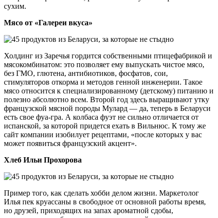
сухим.
Мясо от «Галереи вкуса»
Холдинг из Заречья гордится собственными птицефабрикой и
мясокомбинатом: это позволяет ему выпускать чистое мясо,
без ГМО, глютена, антибиотиков, фосфатов, сои,
стимуляторов откорма и методов генной инженерии. Такое
мясо относится к специализированному (детскому) питанию и
полезно абсолютно всем. Второй год здесь выращивают утку
французской мясной породы Мулард — да, теперь в Беларуси
есть свое фуа-гра. А колбаса фуэт не сильно отличается от
испанской, за которой придется ехать в Вильнюс. К тому же
сайт компании изобилует рецептами, «после которых у вас
может появиться французский акцент».
Хлеб Ильи Прохорова
Пример того, как сделать хобби делом жизни. Маркетолог
Илья пек круассаны в свободное от основной работы время,
но друзей, приходящих на запах ароматной сдобы,