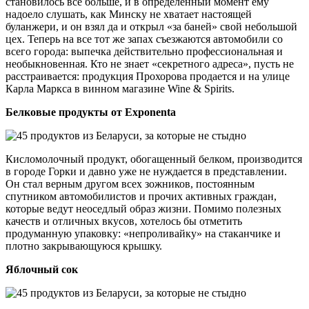
становилось все больше, и в определенный момент ему
надоело слушать, как Минску не хватает настоящей
буланжери, и он взял да и открыл «за баней» свой небольшой
цех. Теперь на все тот же запах съезжаются автомобили со
всего города: выпечка действительно профессиональная и
необыкновенная. Кто не знает «секретного адреса», пусть не
расстраивается: продукция Прохорова продается и на улице
Карла Маркса в винном магазине Wine & Spirits.
Белковые продукты от Exponenta
Кисломолочный продукт, обогащенный белком, производится
в городе Горки и давно уже не нуждается в представлении.
Он стал верным другом всех зожников, постоянным
спутником автомобилистов и прочих активных граждан,
которые ведут неоседлый образ жизни. Помимо полезных
качеств и отличных вкусов, хотелось бы отметить
продуманную упаковку: «непроливайку» на стаканчике и
плотно закрывающуюся крышку.
Яблочный сок