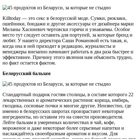
Killtoday — это секс в белорусской моде. Сумки, рюкзаки,
ошейники, бондажи и другие аксессуары от дизайнера марки
Миланы Хасиневич чертовски горячи и узнаваемы. Особое
место тут следует оставить для портупей, за которые бренд и
любят. У нашего директора Саши Романовой есть такая, и,
когда она в ней приходит в редакцию, журналисты и
менеджеры внезапно начинают работать в два раза быстрее и
эффективнее. Причину этого явления нам объяснить трудно,
но факт остается фактом.
Белорусский бальзам
Стандартный подарок гостям столицы, в составе которого 22
лекарственных и ароматических растения: корица, имбирь,
гвоздика, сосновые почки и многие другие. Неизвестно, где
именно в белорусских широтах произрастают некоторые
ингредиенты, но оставим это на совести производителя.
Лейте бальзам в умеренных количествах в чай, кофе,
мороженое и даже некоторые более серьезные напитки и
наслаждайтесь своеобразным ароматом и вкусом. Для