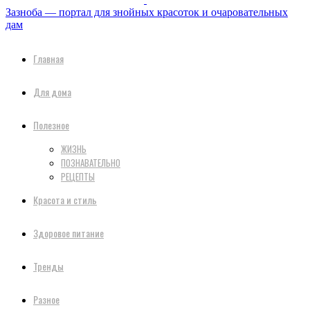
Зазноба — портал для знойных красоток и очаровательных
дам
Главная
Для дома
Полезное
ЖИЗНЬ
ПОЗНАВАТЕЛЬНО
РЕЦЕПТЫ
Красота и стиль
Здоровое питание
Тренды
Разное