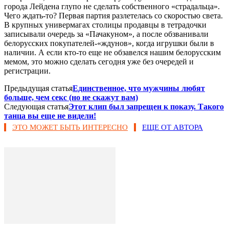
города Лейдена глупо не сделать собственного «страдальца».
Чего ждать-то? Первая партия разлетелась со скоростью света.
В крупных универмагах столицы продавцы в тетрадочки
записывали очередь за «Пачакуном», а после обзванивали
белорусских покупателей-«ждунов», когда игрушки были в
наличии. А если кто-то еще не обзавелся нашим белорусским
мемом, это можно сделать сегодня уже без очередей и
регистрации.
Предыдущая статья
Единственное, что мужчины любят
больше, чем секс (но не скажут вам)
Следующая статья
Этот клип был запрещен к показу. Такого
танца вы еще не видели!
ЭТО МОЖЕТ БЫТЬ ИНТЕРЕСНО
ЕЩЕ ОТ АВТОРА