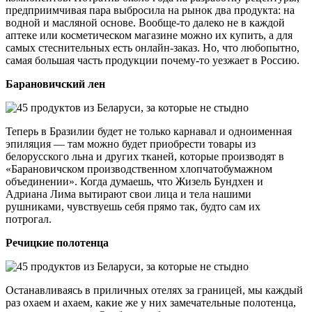
предприимчивая пара выбросила на рынок два продукта: на
водной и масляной основе. Вообще-то далеко не в каждой
аптеке или косметическом магазине можно их купить, а для
самых стеснительных есть онлайн-заказ. Но, что любопытно,
самая большая часть продукции почему-то уезжает в Россию.
Барановичский лен
Теперь в Бразилии будет не только карнавал и одноименная
эпиляция — там можно будет приобрести товары из
белорусского льна и других тканей, которые производят в
«Барановичском производственном хлопчатобумажном
объединении». Когда думаешь, что Жизель Бундхен и
Адриана Лима вытирают свои лица и тела нашими
рушниками, чувствуешь себя прямо так, будто сам их
потрогал.
Речицкие полотенца
Останавливаясь в приличных отелях за границей, мы каждый
раз охаем и ахаем, какие же у них замечательные полотенца,