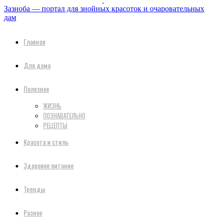
Зазноба — портал для знойных красоток и очаровательных
дам
Главная
Для дома
Полезное
ЖИЗНЬ
ПОЗНАВАТЕЛЬНО
РЕЦЕПТЫ
Красота и стиль
Здоровое питание
Тренды
Разное