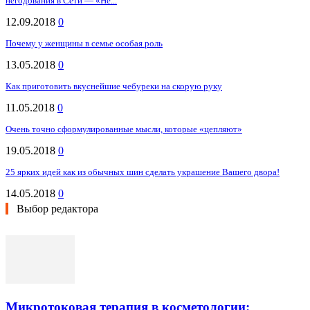
негодования в Сети — «Не...
12.09.2018
0
Почему у женщины в семье особая роль
13.05.2018
0
Как приготовить вкуснейшие чебуреки на скорую руку
11.05.2018
0
Очень точно сформулированные мысли, которые «цепляют»
19.05.2018
0
25 ярких идей как из обычных шин сделать украшение Вашего двора!
14.05.2018
0
Выбор редактора
Микротоковая терапия в косметологии: