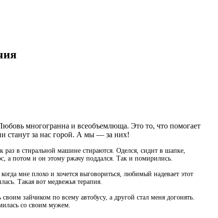
чия
 Любовь многогранна и всеобъемлюща. Это то, что помогает
и станут за нас горой. А мы — за них!
ак раз в стиральной машине стираются. Оделся, сидит в шапке,
ос, а потом и он этому ржачу поддался. Так и помирились.
огда мне плохо и хочется выговориться, любимый надевает этот
лась. Такая вот медвежья терапия.
 своим зайчиком по всему автобусу, а другой стал меня догонять.
омилась со своим мужем.