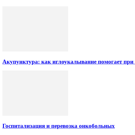
Акупунктура: как иглоукалывание помогает при б
Госпитализация и перевозка онкобольных