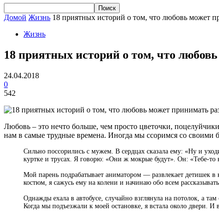
Домой
Жизнь
18 приятных историй о том, что любовь может п
Жизнь
18 приятных историй о том, что любов
24.04.2018
0
542
Любовь – это нечто больше, чем просто цветочки, поцелуйчики
нам в самые трудные времена. Иногда мы ссоримся со своими бл
Сильно поссорились с мужем. В сердцах сказала ему: «Ну и уходи
куртке и трусах. Я говорю: «Они ж мокрые будут». Он: «Тебе-то 
Мой парень подрабатывает аниматором — развлекает детишек в к
костюм, я сажусь ему на колени и начинаю обо всем рассказывать
Однажды ехала в автобусе, случайно взглянула на потолок, а там
Когда мы подъезжали к моей остановке, я встала около двери. И 