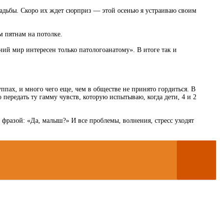
вадьбы. Скоро их ждет сюрприз — этой осенью я устраиваю своим
м пятнам на потолке.
нний мир интересен только патологоанатому». В итоге так и
ппах, и много чего еще, чем в обществе не принято гордиться. В
передать ту гамму чувств, которую испытываю, когда дети, 4 и 2
т фразой: «Да, малыш?» И все проблемы, волнения, стресс уходят