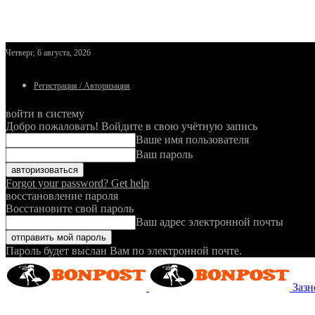
Четверг, 6 августа, 2026
Регистрация / Авторизация
войти в систему
Добро пожаловать! Войдите в свою учётную запись
Ваше имя пользователя
Ваш пароль
Forgot your password? Get help
восстановление пароля
Восстановите свой пароль
Ваш адрес электронной почты
Пароль будет выслан Вам по электронной почте.
Зазн