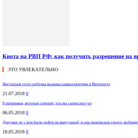
Квота на РВП РФ: как получить разрешение на 
ЭТО УВЛЕКАТЕЛЬНО
Инстаграм этого ребенка вызывал шквал критики в Интернете
21.07.2018
0
9 признаков, которые говорят, что вы сапиосексуал
06.05.2018
0
Девушке не с кем было пойти на выпускной, и она пригласила своего любимого
18.05.2018
0