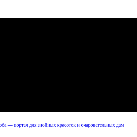
оба — портал для знойных красоток и очаровательных дам