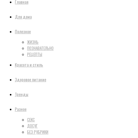
Главная
Для дома
Полезное
ЖИЗНЬ
ПОЗНАВАТЕЛЬНО
РЕЦЕПТЫ
Красота и стиль
Здоровое питание
Тренды
Разное
СЕКС
ДОСУГ
БЕЗ РУБРИКИ