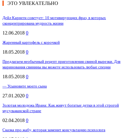
ЭТО УВЛЕКАТЕЛЬНО
Дейл Карнеги советует: 10 мотивирующих фраз, в которых
сконцентрирована мудрость жизни
12.06.2018
0
Жаренный картофель с корочкой
18.05.2018
0
Предлагаем необычный рецепт приготовления свиной вырезки. Для
маринования свинины вы можете использовать любые специи
18.05.2018
0
— Усыновите моего сына
27.01.2020
0
Золотая молодежь Ирана: Как живут богатые детки в этой строгой
мусульманской стране
02.04.2018
0
Сказка про жабу, которая заменит консультацию психолога