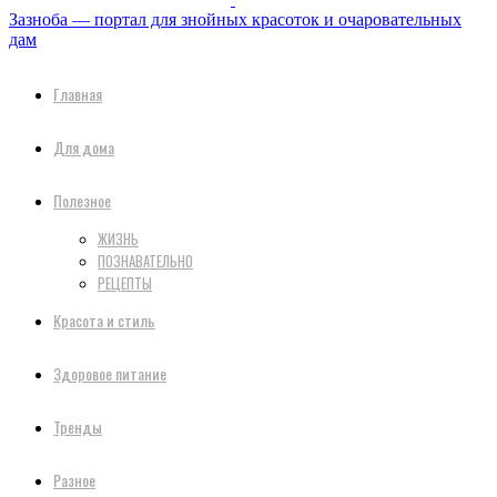
Зазноба — портал для знойных красоток и очаровательных
дам
Главная
Для дома
Полезное
ЖИЗНЬ
ПОЗНАВАТЕЛЬНО
РЕЦЕПТЫ
Красота и стиль
Здоровое питание
Тренды
Разное