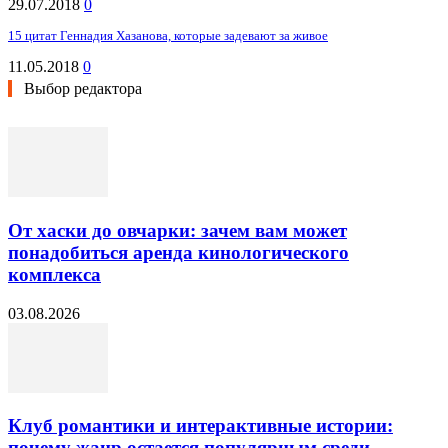
29.07.2018
0
15 цитат Геннадия Хазанова, которые задевают за живое
11.05.2018
0
Выбор редактора
От хаски до овчарки: зачем вам может
понадобиться аренда кинологического
комплекса
03.08.2026
Клуб романтики и интерактивные истории:
почему жанр остается популярным среди