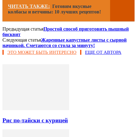
ЧИТАТЬ ТАКЖЕ:
Готовим вкусные
колбасы и ветчины: 10 лучших рецептов!
Предыдущая статья
Простой способ приготовить пышный
бисквит
Следующая статья
Жаренные капустные листы с сырной
начинкой. Сметаются со стола за минуту!
ЭТО МОЖЕТ БЫТЬ ИНТЕРЕСНО
ЕЩЕ ОТ АВТОРА
Рис по-тайски с курицей