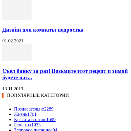
Дизайн для комнаты подростка
01.02.2021
Съел банку за раз! Возьмите этот рецепт и зимой
будете нас...
13.11.2019
ПОПУЛЯРНЫЕ КАТЕГОРИИ
Познавательно
2289
Жизнь
1761
Красота и стиль
1699
Рецепты
1033
Здоровое питание
404