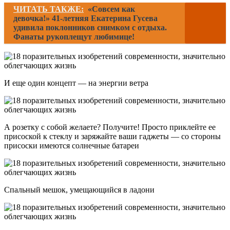
ЧИТАТЬ ТАКЖЕ:
«Совсем как
девочка!» 41-летняя Екатерина Гусева
удивила поклонников снимком с отдыха.
Фанаты рукоплещут любимице!
И еще один концепт — на энергии ветра
А розетку с собой желаете? Получите! Просто приклейте ее
присоской к стеклу и заряжайте ваши гаджеты — со стороны
присоски имеются солнечные батареи
Спальный мешок, умещающийся в ладони