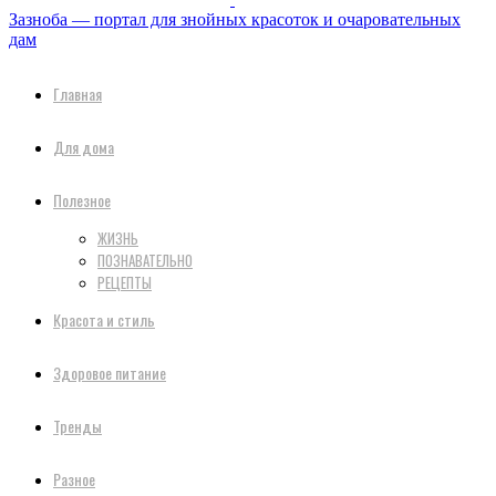
Зазноба — портал для знойных красоток и очаровательных
дам
Главная
Для дома
Полезное
ЖИЗНЬ
ПОЗНАВАТЕЛЬНО
РЕЦЕПТЫ
Красота и стиль
Здоровое питание
Тренды
Разное