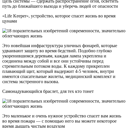
Цель системы — сдержать распространение огня, осветить
путь до ближайшего выхода и уберечь людей от опасности
«Life Keeper», устройство, которое спасет жизнь во время
цунами
Это новейшая инфраструктура уличных фонарей, которые
удваивают защиту во время бедствий. Подобно глубоко
укоренившимся деревьям, каждая лампа укреплена и
соединена между собой и все они устойчивы перед
стремительным потоком воды. К каждому прикреплен
плавающий щит, который выдержит 4-5 человек, внутри
имеются спасательные жилеты, медицинский комплект и
система экстренного вызова.
Самонадувающийся браслет, для тех кто тонет
Это маленькое и очень нужное устройство спасет вам жизнь
во время пожара — с помощью него вы можете некоторое
время дышать чистым воздухом