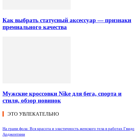
Как выбрать статусный аксессуар — признаки
премиального качества
Мужские кроссовки Nike для бега, спорта и
стиля, обзор новинок
ЭТО УВЛЕКАТЕЛЬНО
На грани фола: Вся красота и эластичность женского тела в работах Гвидо
Арджентини