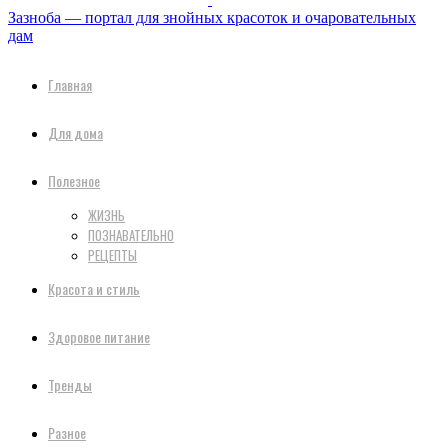
Зазноба — портал для знойных красоток и очаровательных
дам
Главная
Для дома
Полезное
ЖИЗНЬ
ПОЗНАВАТЕЛЬНО
РЕЦЕПТЫ
Красота и стиль
Здоровое питание
Тренды
Разное