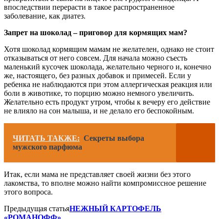
впоследствии перерасти в такое распространенное
заболевание, как диатез.
Запрет на шоколад – приговор для кормящих мам?
Хотя шоколад кормящим мамам не желателен, однако не стоит
отказываться от него совсем. Для начала можно съесть
маленький кусочек шоколада, желательно черного и, конечно
же, настоящего, без разных добавок и примесей. Если у
ребенка не наблюдаются при этом аллергическая реакция или
боли в животике, то порцию можно немного увеличить.
Желательно есть продукт утром, чтобы к вечеру его действие
не влияло на сон малыша, и не делало его беспокойным.
ЧИТАТЬ ТАКЖЕ:
Секреты выбора
мужского парфюма
Итак, если мама не представляет своей жизни без этого
лакомства, то вполне можно найти компромиссное решение
этого вопроса.
Предыдущая статья
НЕЖНЫЙ КАРТОФЕЛЬ
«РОМАНОФФ»