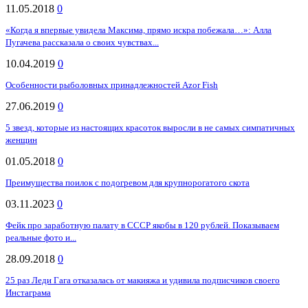
11.05.2018
0
«Когда я впервые увидела Максима, прямо искра побежала…»: Алла
Пугачева рассказала о своих чувствах...
10.04.2019
0
Особенности рыболовных принадлежностей Azor Fish
27.06.2019
0
5 звезд, которые из настоящих красоток выросли в не самых симпатичных
женщин
01.05.2018
0
Преимущества поилок с подогревом для крупнорогатого скота
03.11.2023
0
Фейк про заработную палату в СССР якобы в 120 рублей. Показываем
реальные фото и...
28.09.2018
0
25 раз Леди Гага отказалась от макияжа и удивила подписчиков своего
Инстаграма