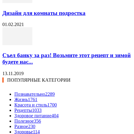
Дизайн для комнаты подростка
01.02.2021
Съел банку за раз! Возьмите этот рецепт и зимой
будете нас...
13.11.2019
ПОПУЛЯРНЫЕ КАТЕГОРИИ
Познавательно
2289
Жизнь
1761
Красота и стиль
1700
Рецепты
1033
Здоровое питание
404
Полезное
356
Разное
230
Здоровье
114