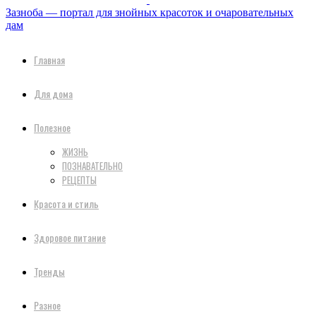
Зазноба — портал для знойных красоток и очаровательных
дам
Главная
Для дома
Полезное
ЖИЗНЬ
ПОЗНАВАТЕЛЬНО
РЕЦЕПТЫ
Красота и стиль
Здоровое питание
Тренды
Разное