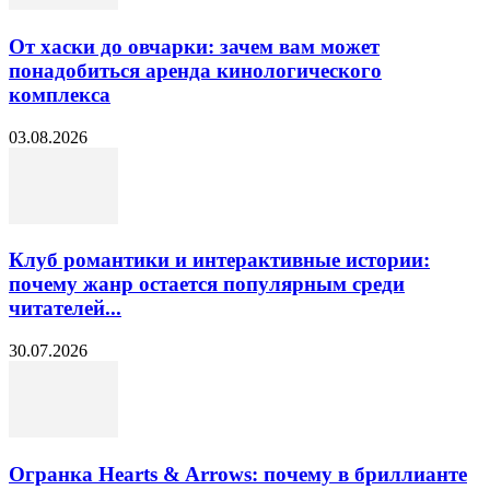
От хаски до овчарки: зачем вам может
понадобиться аренда кинологического
комплекса
03.08.2026
Клуб романтики и интерактивные истории:
почему жанр остается популярным среди
читателей...
30.07.2026
Огранка Hearts & Arrows: почему в бриллианте