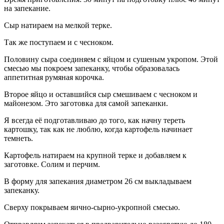
на запекание.
Сыр натираем на мелкой терке.
Так же поступаем и с чесноком.
Половину сыра соединяем с яйцом и сушеным укропом. Этой
смесью мы покроем запеканку, чтобы образовалась
аппетитная румяная корочка.
Второе яйцо и оставшийся сыр смешиваем с чесноком и
майонезом. Это заготовка для самой запеканки.
Я всегда её подготавливаю до того, как начну тереть
картошку, так как не люблю, когда картофель начинает
темнеть.
Картофель натираем на крупной терке и добавляем к
заготовке. Солим и перчим.
В форму для запекания диаметром 26 см выкладываем
запеканку.
Сверху покрываем яично-сырно-укропной смесью.