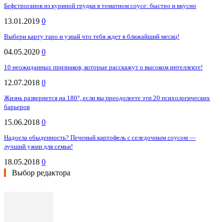
Бефстроганов из куриной грудки в томатном соусе: быстро и вкусно
13.01.2019
0
Выбери карту таро и узнай что тебя ждет в ближайший месяц!
04.05.2020
0
10 неожиданных признаков, которые расскажут о высоком интеллекте!
12.07.2018
0
Жизнь развернется на 180°, если вы преодолеете эти 20 психологических
барьеров
15.06.2018
0
Надоела обыденность? Печеный картофель с селедочным соусом —
лучший ужин для семьи!
18.05.2018
0
Выбор редактора