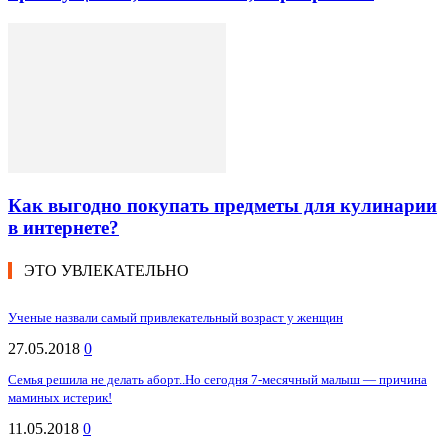
Как выгодно покупать предметы для кулинарии
в интернете?
ЭТО УВЛЕКАТЕЛЬНО
Ученые назвали самый привлекательный возраст у женщин
27.05.2018
0
Семья решила не делать аборт..Но сегодня 7-месячный малыш — причина
маминых истерик!
11.05.2018
0