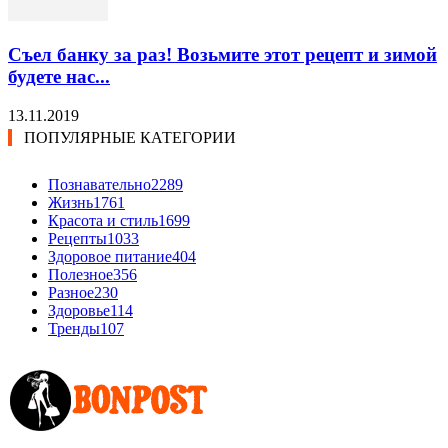
Съел банку за раз! Возьмите этот рецепт и зимой
будете нас...
13.11.2019
ПОПУЛЯРНЫЕ КАТЕГОРИИ
Познавательно
2289
Жизнь
1761
Красота и стиль
1699
Рецепты
1033
Здоровое питание
404
Полезное
356
Разное
230
Здоровье
114
Тренды
107