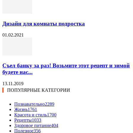
Дизайн для комнаты подростка
01.02.2021
Съел банку за раз! Возьмите этот рецепт и зимой
будете нас...
13.11.2019
ПОПУЛЯРНЫЕ КАТЕГОРИИ
Познавательно
2289
Жизнь
1761
Красота и стиль
1700
Рецепты
1033
Здоровое питание
404
Полезное
356