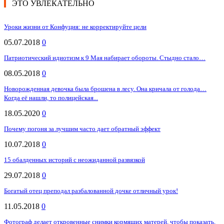
ЭТО УВЛЕКАТЕЛЬНО
Уроки жизни от Конфуция: не корректируйте цели
05.07.2018
0
Патриотический идиотизм к 9 Мая набирает обороты. Стыдно стало…
08.05.2018
0
Новорожденная девочка была брошена в лесу. Она кричала от голода…
Когда её нашли, то полицейская...
18.05.2020
0
Почему погоня за лучшим часто дает обратный эффект
10.07.2018
0
15 обалденных историй с неожиданной развязкой
29.07.2018
0
Богатый отец преподал разбалованной дочке отличный урок!
11.05.2018
0
Фотограф делает откровенные снимки кормящих матерей, чтобы показать,