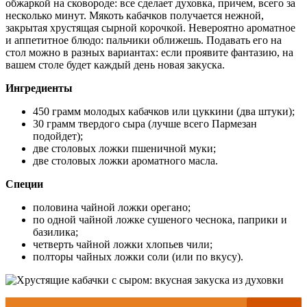
обжаркой на сковороде: все сделает духовка, причем, всего за
несколько минут. Мякоть кабачков получается нежной,
закрытая хрустящая сырной корочкой. Невероятно ароматное
и аппетитное блюдо: пальчики оближешь. Подавать его на
стол можно в разных вариантах: если проявите фантазию, на
вашем столе будет каждый день новая закуска.
Ингредиенты
450 грамм молодых кабачков или цуккини (два штуки);
30 грамм твердого сыра (лучше всего Пармезан
подойдет);
две столовых ложки пшеничной муки;
две столовых ложки ароматного масла.
Специи
половина чайной ложки орегано;
по одной чайной ложке сушеного чеснока, паприки и
базилика;
четверть чайной ложки хлопьев чили;
полторы чайных ложки соли (или по вкусу).