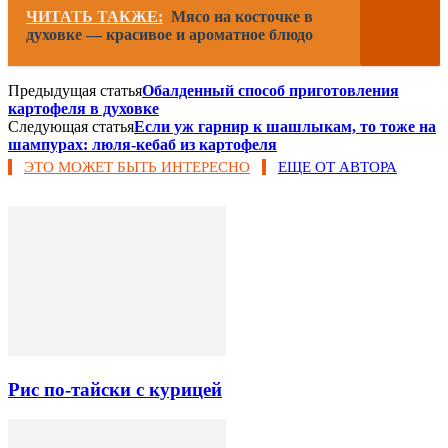
ЧИТАТЬ ТАКЖЕ:
Мясо на косточке в
духовке — красивое и ароматное блюдо
Предыдущая статья
Обалденный способ приготовления
картофеля в духовке
Следующая статья
Если уж гарнир к шашлыкам, то тоже на
шампурах: люля-кебаб из картофеля
ЭТО МОЖЕТ БЫТЬ ИНТЕРЕСНО
ЕЩЕ ОТ АВТОРА
Рис по-тайски с курицей