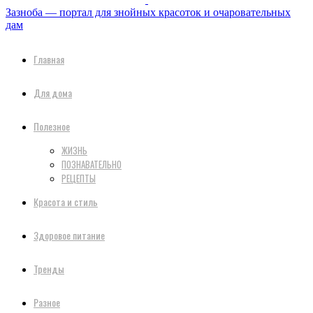
Зазноба — портал для знойных красоток и очаровательных
дам
Главная
Для дома
Полезное
ЖИЗНЬ
ПОЗНАВАТЕЛЬНО
РЕЦЕПТЫ
Красота и стиль
Здоровое питание
Тренды
Разное