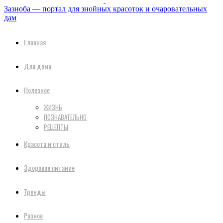
Зазноба — портал для знойных красоток и очаровательных
дам
Главная
Для дома
Полезное
ЖИЗНЬ
ПОЗНАВАТЕЛЬНО
РЕЦЕПТЫ
Красота и стиль
Здоровое питание
Тренды
Разное