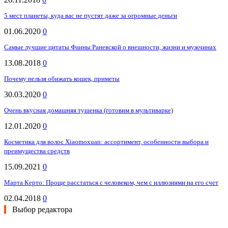
5 мест планеты, куда вас не пустят даже за огромные деньги
01.06.2020
0
Самые лучшие цитаты Фаины Раневской о внешности, жизни и мужчинах
13.08.2018
0
Почему нельзя обижать кошек, приметы
30.03.2020
0
Очень вкусная домашняя тушенка (готовим в мультиварке)
12.01.2020
0
Косметика для волос Xiaomoxuan: ассортимент, особенности выбора и
преимущества средств
15.09.2021
0
Марта Керто: Проще расстаться с человеком, чем с иллюзиями на его счет
02.04.2018
0
Выбор редактора