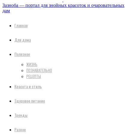
Зазноба — портал для знойных красоток и очаровательных
дам
Главная
Для дома
Полезное
ЖИЗНЬ
ПОЗНАВАТЕЛЬНО
РЕЦЕПТЫ
Красота и стиль
Здоровое питание
Тренды
Разное