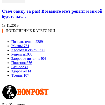
Съел банку за раз! Возьмите этот рецепт и зимой
будете нас...
13.11.2019
ПОПУЛЯРНЫЕ КАТЕГОРИИ
Познавательно
2289
Жизнь
1761
Красота и стиль
1700
Рецепты
1033
Здоровое питание
404
Полезное
356
Разное
230
Здоровье
114
Тренды
107
Дон Корлеоне