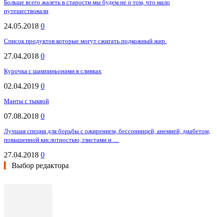
Больше всего жалеть в старости мы будем не о том, что мало
путешествовали
24.05.2018
0
Список продуктов которые могут сжигать подкожный жир.
27.04.2018
0
Курочка с шампиньонами в сливках
02.04.2019
0
Манты с тыквой
07.08.2018
0
Лучшая специя для борьбы с ожирением, бессонницей, анемией, диабетом,
повышенной кислотностью, глистами и …
27.04.2018
0
Выбор редактора