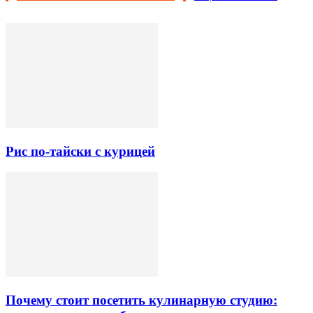
Рис по-тайски с курицей
Почему стоит посетить кулинарную студию: