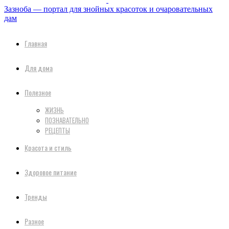
Зазноба — портал для знойных красоток и очаровательных
дам
Главная
Для дома
Полезное
ЖИЗНЬ
ПОЗНАВАТЕЛЬНО
РЕЦЕПТЫ
Красота и стиль
Здоровое питание
Тренды
Разное