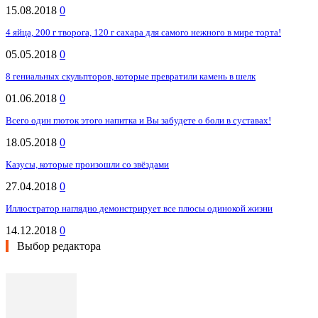
15.08.2018
0
4 яйца, 200 г творога, 120 г сахара для самого нежного в мире торта!
05.05.2018
0
8 гениальных скульпторов, которые превратили камень в шелк
01.06.2018
0
Всего один глоток этого напитка и Вы забудете о боли в суставах!
18.05.2018
0
Казусы, которые произошли со звёздами
27.04.2018
0
Иллюстратор наглядно демонстрирует все плюсы одинокой жизни
14.12.2018
0
Выбор редактора