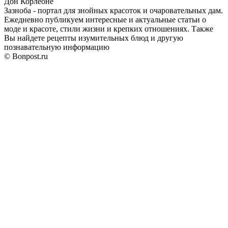
Дон Корлеоне
Зазноба - портал для знойных красоток и очаровательных дам.
Ежедневно публикуем интересные и актуальные статьи о
моде и красоте, стили жизни и крепких отношениях. Также
Вы найдете рецепты изумительных блюд и другую
познавательную информацию
© Bonpost.ru