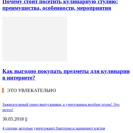
Почему стоит посетить кулинарную студию:
преимущества, особенности, мероприятия
Как выгодно покупать предметы для кулинарии
в интернете?
ЭТО УВЛЕКАТЕЛЬНО
Зажигательный танец выпускников, а учительница вообще огонь! Это
нечто!
30.05.2018
0
4 специи, которые уничтожают бактерии и защищают клетки