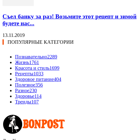
Съел банку за раз! Возьмите этот рецепт и зимой
будете нас...
13.11.2019
ПОПУЛЯРНЫЕ КАТЕГОРИИ
Познавательно
2289
Жизнь
1761
Красота и стиль
1699
Рецепты
1033
Здоровое питание
404
Полезное
356
Разное
230
Здоровье
114
Тренды
107