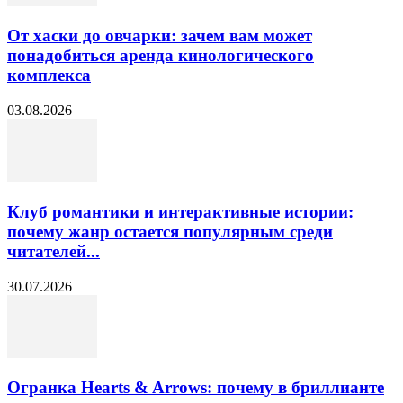
От хаски до овчарки: зачем вам может
понадобиться аренда кинологического
комплекса
03.08.2026
Клуб романтики и интерактивные истории:
почему жанр остается популярным среди
читателей...
30.07.2026
Огранка Hearts & Arrows: почему в бриллианте