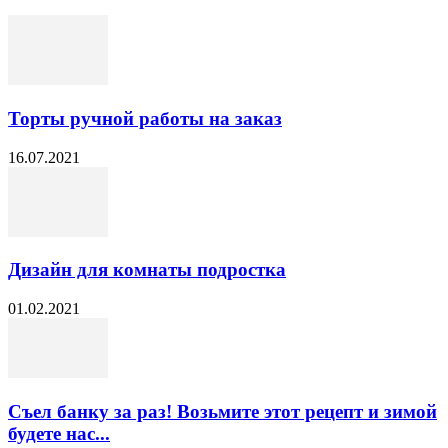
Торты ручной работы на заказ
16.07.2021
Дизайн для комнаты подростка
01.02.2021
Съел банку за раз! Возьмите этот рецепт и зимой
будете нас...