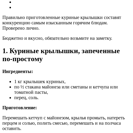
Правильно приготовленные куриные крылышки составят
конкуренцию самым изысканным горячим блюдам.
Проверено лично.
Бюджетно и вкусно, обязательно возьмите на заметку.
1. Куриные крылышки, запеченные
по-простому
Ингредиенты:
1 кг крылышек куриных,
по ½ стакана майонеза или сметаны и кетчупа или
томатной пасты,
перец, соль.
Приготовление:
Перемешать кетчуп с майонезом, крылья промыть, натереть
перцем и солью, полить смесью, перемешать и на полчаса
оставить.