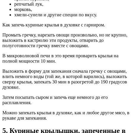
репчатый лук,
морковь,
хмели-сунели и другие специи по вкусу.
Как запечь куриные крылья в духовке с гарниром.
Промыть гречку, нарезать овощи произвольно, но не крупно,
выложить в кастрюлю эти продукты, отварить до
полуготовности гречку вместе с овощами.
В микроволновой печи в это время проварить крылья на
полной мощности 10 мин.
Выложить в форму для запекания сначала гречку с овощами,
влить немного воды (той же, в которой варились), выложить
сверху крылья, запекать 30 мин в разогретой до 190 градусов
духовке.
Затем посыпать сыром и запечь еще немного до его
расплавления.
Можно запекать крылья в духовке, как и любое другое мясо, в
рукаве для запекания.
5. Куриные крылышки, запеченные в