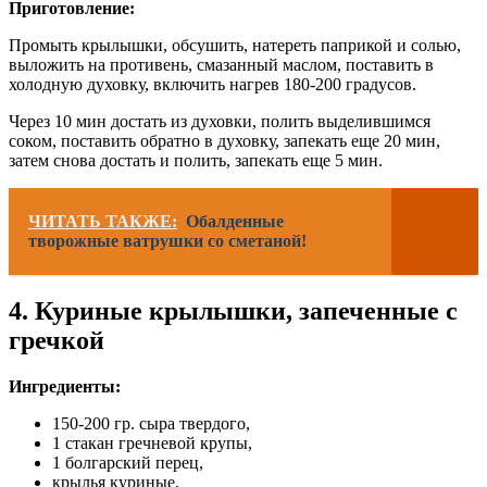
Приготовление:
Промыть крылышки, обсушить, натереть паприкой и солью,
выложить на противень, смазанный маслом, поставить в
холодную духовку, включить нагрев 180-200 градусов.
Через 10 мин достать из духовки, полить выделившимся
соком, поставить обратно в духовку, запекать еще 20 мин,
затем снова достать и полить, запекать еще 5 мин.
ЧИТАТЬ ТАКЖЕ:
Обалденные
творожные ватрушки со сметаной!
4. Куриные крылышки, запеченные с
гречкой
Ингредиенты:
150-200 гр. сыра твердого,
1 стакан гречневой крупы,
1 болгарский перец,
крылья куриные,