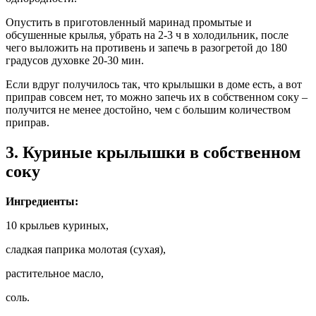
Опустить в приготовленный маринад промытые и
обсушенные крылья, убрать на 2-3 ч в холодильник, после
чего выложить на противень и запечь в разогретой до 180
градусов духовке 20-30 мин.
Если вдруг получилось так, что крылышки в доме есть, а вот
приправ совсем нет, то можно запечь их в собственном соку –
получится не менее достойно, чем с большим количеством
приправ.
3. Куриные крылышки в собственном
соку
Ингредиенты:
10 крыльев куриных,
сладкая паприка молотая (сухая),
растительное масло,
соль.