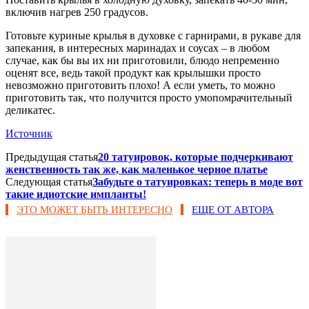
включив нагрев 250 градусов.
Готовьте куриные крылья в духовке с гарнирами, в рукаве для
запекания, в интересных маринадах и соусах – в любом
случае, как бы вы их ни приготовили, блюдо непременно
оценят все, ведь такой продукт как крылышки просто
невозможно приготовить плохо! А если уметь, то можно
приготовить так, что получится просто умопомрачительный
деликатес.
Источник
Предыдущая статья
20 татуировок, которые подчеркивают
женственность так же, как маленькое черное платье
Следующая статья
Забудьте о татуировках: теперь в моде вот
такие идиотские импланты!
ЭТО МОЖЕТ БЫТЬ ИНТЕРЕСНО
ЕЩЕ ОТ АВТОРА