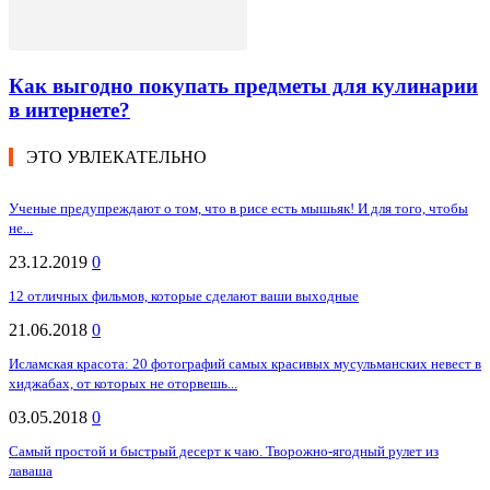
Как выгодно покупать предметы для кулинарии
в интернете?
ЭТО УВЛЕКАТЕЛЬНО
Ученые предупреждают о том, что в рисе есть мышьяк! И для того, чтобы
не...
23.12.2019
0
12 отличных фильмов, которые сделают ваши выходные
21.06.2018
0
Исламская красота: 20 фотографий самых красивых мусульманских невест в
хиджабах, от которых не оторвешь...
03.05.2018
0
Самый простой и быстрый десерт к чаю. Творожно-ягодный рулет из
лаваша