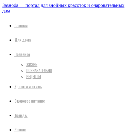
Зазноба — портал для знойных красоток и очаровательных
дам
Главная
Для дома
Полезное
ЖИЗНЬ
ПОЗНАВАТЕЛЬНО
РЕЦЕПТЫ
Красота и стиль
Здоровое питание
Тренды
Разное