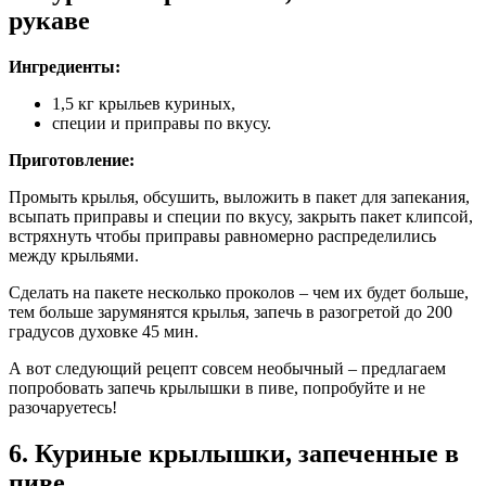
рукаве
Ингредиенты:
1,5 кг крыльев куриных,
специи и приправы по вкусу.
Приготовление:
Промыть крылья, обсушить, выложить в пакет для запекания,
всыпать приправы и специи по вкусу, закрыть пакет клипсой,
встряхнуть чтобы приправы равномерно распределились
между крыльями.
Сделать на пакете несколько проколов – чем их будет больше,
тем больше зарумянятся крылья, запечь в разогретой до 200
градусов духовке 45 мин.
А вот следующий рецепт совсем необычный – предлагаем
попробовать запечь крылышки в пиве, попробуйте и не
разочаруетесь!
6. Куриные крылышки, запеченные в
пиве