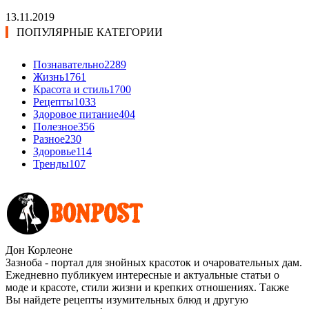
13.11.2019
ПОПУЛЯРНЫЕ КАТЕГОРИИ
Познавательно
2289
Жизнь
1761
Красота и стиль
1700
Рецепты
1033
Здоровое питание
404
Полезное
356
Разное
230
Здоровье
114
Тренды
107
Дон Корлеоне
Зазноба - портал для знойных красоток и очаровательных дам.
Ежедневно публикуем интересные и актуальные статьи о
моде и красоте, стили жизни и крепких отношениях. Также
Вы найдете рецепты изумительных блюд и другую