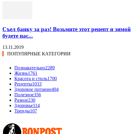
Съел банку за раз! Возьмите этот рецепт и зимой
будете нас...
13.11.2019
ПОПУЛЯРНЫЕ КАТЕГОРИИ
Познавательно
2289
Жизнь
1761
Красота и стиль
1700
Рецепты
1033
Здоровое питание
404
Полезное
356
Разное
230
Здоровье
114
Тренды
107