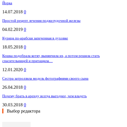
Йорка
14.07.2018
0
Простой рецепт лечения поджелудочной железы
04.02.2019
0
Курица по-арабски запеченная в духовке
18.05.2018
0
Кошка подобрала котят, вынянчила их, а потом решила стать
спасительницей и притащила…
12.01.2020
0
Сестра затроллила модель фотографиями своего сына
26.04.2018
0
Почему брать в аренду всегда выгоднее, чем владеть
30.03.2018
0
Выбор редактора