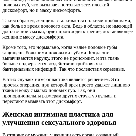
половых губ, что вызывает не только эстетический
дискомфорт, но и массу дискомфорта.
Таким образом, женщина сталкивается с такими проблемами,
как боль во время полового акта. Ведь в области, не имеющей
достаточной смазки, будет происходить трение, доставляющее
женщине массу дискомфорта.
Кроме того, это нормально, когда малые половые губы
защищены большими половыми губами. Когда они
выпячиваются наружу, этого не происходит, и эта ткань
больше подвергается воздействию грибковых и
бактериальных инфекций. Так что последствия серьезные.
В этих случаях нимфопластика является решением. Это
простая операция, при которой врач просто удаляет лишнюю
ткань и кожу с малых половых губ. Так, они
пропорциональны размерам других структур вульвы и
перестают вызывать этот дискомфорт.
Женская интимная пластика для
улучшения сексуального здоровья
В отличие от мужчин, у женщин есть орган, созданный