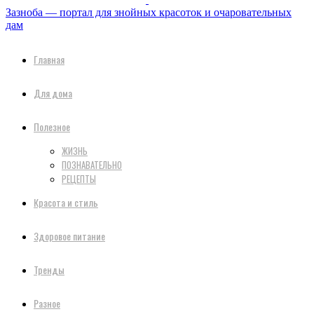
Зазноба — портал для знойных красоток и очаровательных
дам
Главная
Для дома
Полезное
ЖИЗНЬ
ПОЗНАВАТЕЛЬНО
РЕЦЕПТЫ
Красота и стиль
Здоровое питание
Тренды
Разное