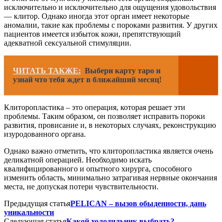
исключительно и исключительно для ощущения удовольствия
— клитор. Однако иногда этот орган имеет некоторые
аномалии, такие как проблемы с пороками развития. У других
пациентов имеется избыток кожи, препятствующий
адекватной сексуальной стимуляции.
ЧИТАТЬ ТАКЖЕ:
Выбери карту таро и
узнай что тебя ждет в ближайший месяц!
Клиторопластика – это операция, которая решает эти
проблемы. Таким образом, он позволяет исправить пороки
развития, провисание и, в некоторых случаях, реконструкцию
изуродованного органа.
Однако важно отметить, что клиторопластика является очень
деликатной операцией. Необходимо искать
квалифицированного и опытного хирурга, способного
изменить область, минимально затрагивая нервные окончания
места, не допуская потери чувствительности.
Предыдущая статья
PELICAN – вызов обыденности, дань
уникальности
Следующая статья
Какой холодильник выбрать?