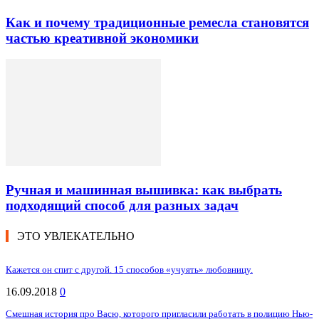
Как и почему традиционные ремесла становятся
частью креативной экономики
Ручная и машинная вышивка: как выбрать
подходящий способ для разных задач
ЭТО УВЛЕКАТЕЛЬНО
Кажется он спит с другой. 15 способов «учуять» любовницу.
16.09.2018
0
Смешная история про Васю, которого пригласили работать в полицию Нью-