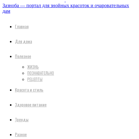
Зазноба — портал для знойных красоток и очаровательных
дам
Главная
Для дома
Полезное
ЖИЗНЬ
ПОЗНАВАТЕЛЬНО
РЕЦЕПТЫ
Красота и стиль
Здоровое питание
Тренды
Разное