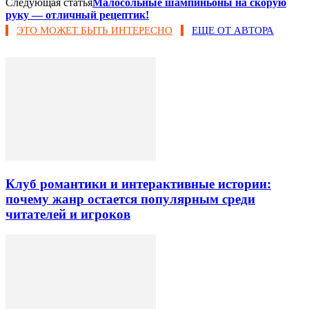
Следующая статья
Малосольные шампиньоны на скорую
руку — отличный рецептик!
ЭТО МОЖЕТ БЫТЬ ИНТЕРЕСНО
ЕЩЕ ОТ АВТОРА
Клуб романтики и интерактивные истории:
почему жанр остается популярным среди
читателей и игроков