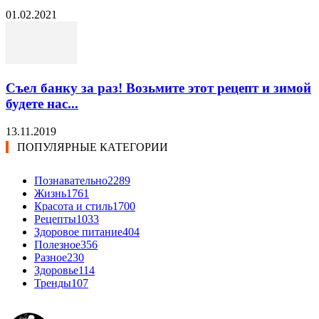
01.02.2021
Съел банку за раз! Возьмите этот рецепт и зимой
будете нас...
13.11.2019
ПОПУЛЯРНЫЕ КАТЕГОРИИ
Познавательно
2289
Жизнь
1761
Красота и стиль
1700
Рецепты
1033
Здоровое питание
404
Полезное
356
Разное
230
Здоровье
114
Тренды
107