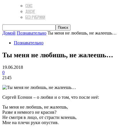
СЕКС
ДОСУГ
БЕЗ РУБРИКИ
Домой
Познавательно
Ты меня не любишь, не жалеешь…
Познавательно
Ты меня не любишь, не жалеешь…
19.06.2018
0
2145
Сергей Есенин – о любви и о том, что после неё:
Ты меня не любишь, не жалеешь,
Разве я немного не красив?
Не смотря в лицо, от страсти млеешь,
Мне на плечи руки опустив.