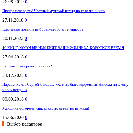
26.08.2019
0
Прекратите врать! Честный мужской взгляд на тело женщины
27.11.2018
0
Ключевые правила выбора недорого телевизора
20.11.2022
0
10 КНИГ, КОТОРЫЕ ИЗМЕНЯТ ВАШУ ЖИЗНЬ ЗА КОРОТКОЕ ВРЕМЯ
27.04.2018
0
Что такое лазерная эпиляция?
23.12.2022
0
Парапсихолог Сергей Лазарев: «Хотите быть здоровым? Никогда ни к кому
и ни к чему…»
09.09.2018
0
Женщина обгорела, спасая своих детей, но выжила!
15.06.2020
0
Выбор редактора