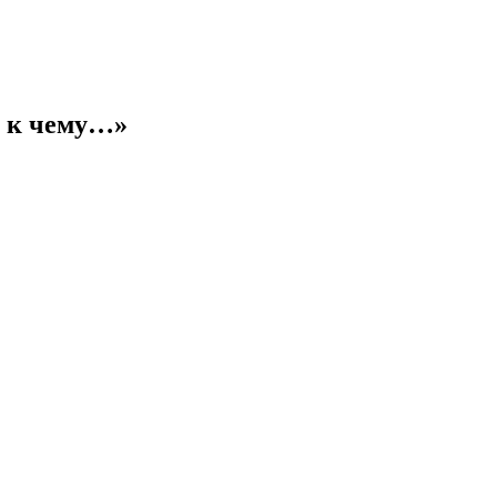
и к чему…»