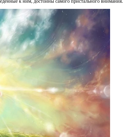
еденные к ним, достойны самого пристального внимания.