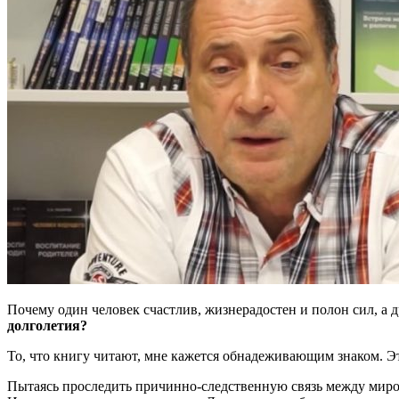
Почему один человек счастлив, жизнерадостен и полон сил, а 
долголетия?
То, что книгу читают, мне кажется обнадеживающим знаком. Это
Пытаясь проследить причинно-следственную связь между миро