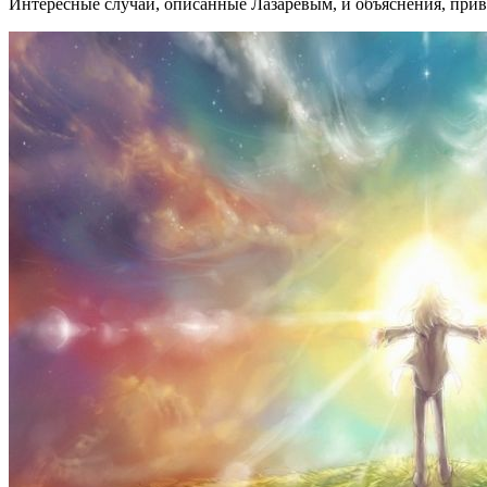
Интересные случаи, описанные Лазаревым, и объяснения, прив