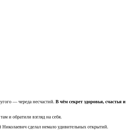
ругого — череда несчастий.
В чём секрет здоровья, счастья и
там и обратили взгляд на себя.
й Николаевич сделал немало удивительных открытий.