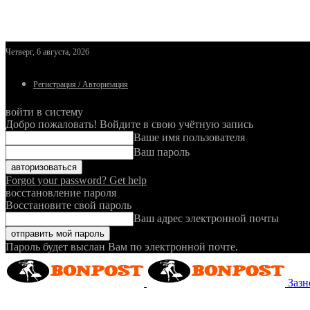
Четверг, 6 августа, 2026
Регистрация / Авторизация
войти в систему
Добро пожаловать! Войдите в свою учётную запись
Ваше имя пользователя
Ваш пароль
Forgot your password? Get help
восстановление пароля
Восстановите свой пароль
Ваш адрес электронной почты
Пароль будет выслан Вам по электронной почте.
Зазн