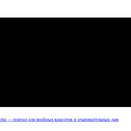
оба — портал для знойных красоток и очаровательных дам