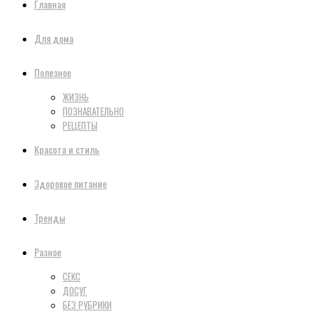
Главная
Для дома
Полезное
ЖИЗНЬ
ПОЗНАВАТЕЛЬНО
РЕЦЕПТЫ
Красота и стиль
Здоровое питание
Тренды
Разное
СЕКС
ДОСУГ
БЕЗ РУБРИКИ