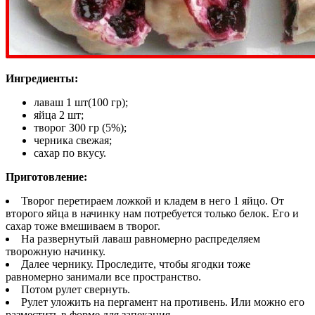
Ингредиенты:
лаваш 1 шт(100 гр);
яйца 2 шт;
творог 300 гр (5%);
черника свежая;
сахар по вкусу.
Приготовление:
Творог перетираем ложкой и кладем в него 1 яйцо. От
второго яйца в начинку нам потребуется только белок. Его и
сахар тоже вмешиваем в творог.
На развернутый лаваш равномерно распределяем
творожную начинку.
Далее чернику. Проследите, чтобы ягодки тоже
равномерно занимали все пространство.
Потом рулет свернуть.
Рулет уложить на пергамент на противень. Или можно его
разместить в форме для запекания.