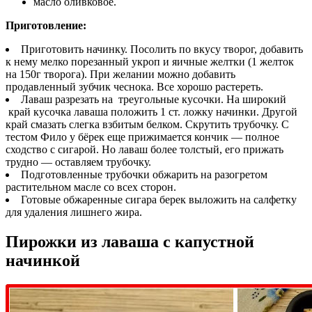
масло оливковое.
Приготовление:
Приготовить начинку. Посолить по вкусу творог, добавить
к нему мелко порезанный укроп и яичные желтки (1 желток
на 150г творога). При желании можно добавить
продавленный зубчик чеснока. Все хорошо растереть.
Лаваш разрезать на треугольные кусочки. На широкий
край кусочка лаваша положить 1 ст. ложку начинки. Другой
край смазать слегка взбитым белком. Скрутить трубочку. С
тестом Фило у бёрек еще прижимается кончик — полное
сходство с сигарой. Но лаваш более толстый, его прижать
трудно — оставляем трубочку.
Подготовленные трубочки обжарить на разогретом
растительном масле со всех сторон.
Готовые обжаренные сигара берек выложить на салфетку
для удаления лишнего жира.
Пирожки из лаваша с капустной
начинкой