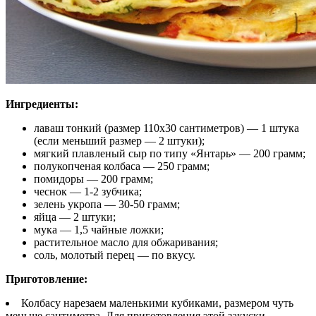
Ингредиенты:
лаваш тонкий (размер 110х30 сантиметров) — 1 штука
(если меньший размер — 2 штуки);
мягкий плавленый сыр по типу «Янтарь» — 200 грамм;
полукопченая колбаса — 250 грамм;
помидоры — 200 грамм;
чеснок — 1-2 зубчика;
зелень укропа — 30-50 грамм;
яйца — 2 штуки;
мука — 1,5 чайные ложки;
растительное масло для обжаривания;
соль, молотый перец — по вкусу.
Приготовление:
Колбасу нарезаем маленькими кубиками, размером чуть
меньше сантиметра. Для приготовления этой закуски