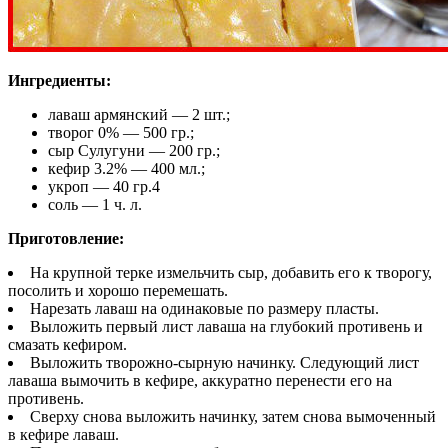
Ингредиенты:
лаваш армянский — 2 шт.;
творог 0% — 500 гр.;
сыр Сулугуни — 200 гр.;
кефир 3.2% — 400 мл.;
укроп — 40 гр.4
соль — 1 ч. л.
Приготовление:
На крупной терке измельчить сыр, добавить его к творогу,
посолить и хорошо перемешать.
Нарезать лаваш на одинаковые по размеру пласты.
Выложить первый лист лаваша на глубокий противень и
смазать кефиром.
Выложить творожно-сырную начинку. Следующий лист
лаваша вымочить в кефире, аккуратно перенести его на
противень.
Сверху снова выложить начинку, затем снова вымоченный
в кефире лаваш.