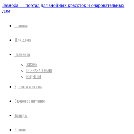
Зазноба — портал для знойных красоток и очаровательных
дам
Главная
Для дома
Полезное
ЖИЗНЬ
ПОЗНАВАТЕЛЬНО
РЕЦЕПТЫ
Красота и стиль
Здоровое питание
Тренды
Разное