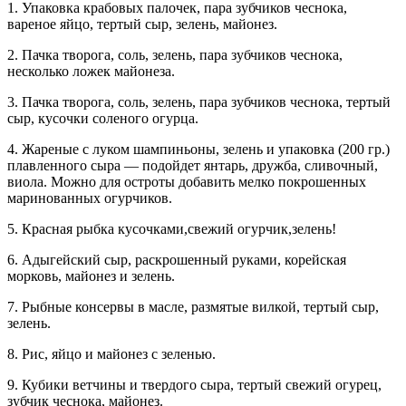
1. Упаковка крабовых палочек, пара зубчиков чеснока,
вареное яйцо, тертый сыр, зелень, майонез.
2. Пачка творога, соль, зелень, пара зубчиков чеснока,
несколько ложек майонеза.
3. Пачка творога, соль, зелень, пара зубчиков чеснока, тертый
сыр, кусочки соленого огурца.
4. Жареные с луком шампиньоны, зелень и упаковка (200 гр.)
плавленного сыра — подойдет янтарь, дружба, сливочный,
виола. Можно для остроты добавить мелко покрошенных
маринованных огурчиков.
5. Красная рыбка кусочками,свежий огурчик,зелень!
6. Адыгейский сыр, раскрошенный руками, корейская
морковь, майонез и зелень.
7. Рыбные консервы в масле, размятые вилкой, тертый сыр,
зелень.
8. Рис, яйцо и майонез с зеленью.
9. Кубики ветчины и твердого сыра, тертый свежий огурец,
зубчик чеснока, майонез.