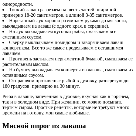
однородности.
Тонкий лаваш разрезаем на шесть частей: шириной
примерно 18-20 сантиметров, а длиной 3-35 сантиметров.
Нарезанный лук хорошо разминаем руками до мягкости,
выкладываем на лаваш (с одного края, в середине).
На лук выкладываем кусочки рыбы, смазываем все
сметанным соусом.
Сверху выкладываем помидоры и заворачиваем лаваш
конвертиком. Все то же самое проделываем с оставшимся
лавашем.
Противень застилаем пергаментной бумагой, смазываем ее
растительным маслом.
На бумагу выкладываем конверты из лаваша, смазываем их
оставшимся соусом.
Отправляем противень с рыбой в духовку, разогретую до
180 градусов, примерно на 30 минут.
Рыба в лаваше, запеченная в духовке, вкусная как в горячем,
так и в холодном виде. При желании, ее можно посыпать
тертым сыром. Простые рецепты, которые не требуют много
времени на готовку, мои самые любимые.
Мясной пирог из лаваша