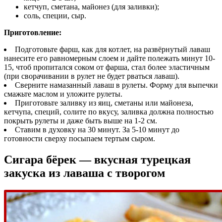
кетчуп, сметана, майонез (для заливки);
соль, специи, сыр.
Приготовление:
Подготовьте фарш, как для котлет, на развёрнутый лаваш
нанесите его равномерным слоем и дайте полежать минут 10-
15, чтоб пропитался соком от фарша, стал более эластичным
(при сворачивании в рулет не будет рваться лаваш).
Сверните намазанный лаваш в рулеты. Форму для выпечки
смажьте маслом и уложите рулеты.
Приготовьте заливку из яиц, сметаны или майонеза,
кетчупа, специй, солите по вкусу, заливка должна полностью
покрыть рулеты и даже быть выше на 1-2 см.
Ставим в духовку на 30 минут. За 5-10 минут до
готовности сверху посыпаем тертым сыром.
Сигара бёрек — вкусная турецкая
закуска из лаваша с творогом