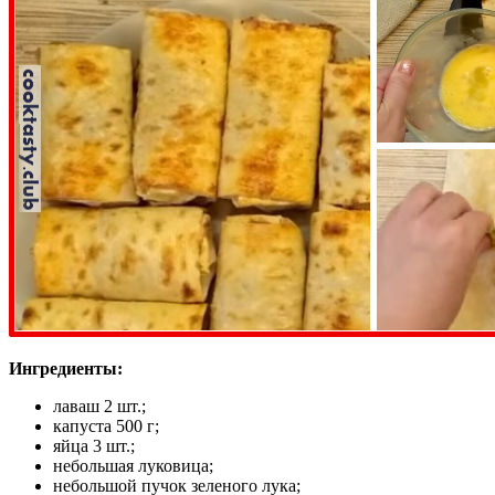
Ингредиенты:
лаваш 2 шт.;
капуста 500 г;
яйца 3 шт.;
небольшая луковица;
небольшой пучок зеленого лука;