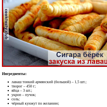
Ингредиенты:
лаваш тонкий армянский (большой) – 1,5 шт.;
творог – 450 г;
яйца – 3 шт.;
укроп – пучок;
соль;
чёрный кунжут по желанию;