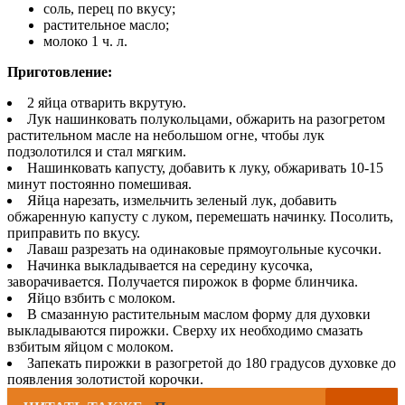
соль, перец по вкусу;
растительное масло;
молоко 1 ч. л.
Приготовление:
2 яйца отварить вкрутую.
Лук нашинковать полукольцами, обжарить на разогретом
растительном масле на небольшом огне, чтобы лук
подзолотился и стал мягким.
Нашинковать капусту, добавить к луку, обжаривать 10-15
минут постоянно помешивая.
Яйца нарезать, измельчить зеленый лук, добавить
обжаренную капусту с луком, перемешать начинку. Посолить,
приправить по вкусу.
Лаваш разрезать на одинаковые прямоугольные кусочки.
Начинка выкладывается на середину кусочка,
заворачивается. Получается пирожок в форме блинчика.
Яйцо взбить с молоком.
В смазанную растительным маслом форму для духовки
выкладываются пирожки. Сверху их необходимо смазать
взбитым яйцом с молоком.
Запекать пирожки в разогретой до 180 градусов духовке до
появления золотистой корочки.